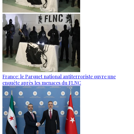
France: le Parquet national antiterroriste ouvre une
enquête après les menaces du FLNC