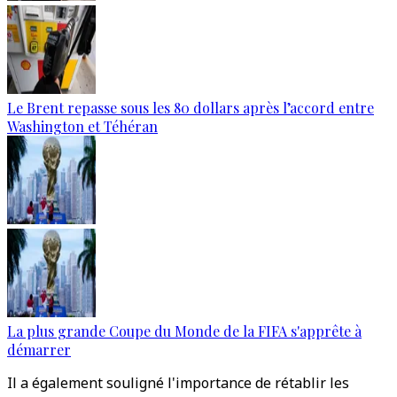
Le Brent repasse sous les 80 dollars après l’accord entre
Washington et Téhéran
La plus grande Coupe du Monde de la FIFA s'apprête à
démarrer
Il a également souligné l'importance de rétablir les