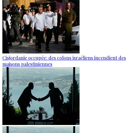
Cisjordanie occupée: des colons israéliens incendient des
maisons palestiniennes