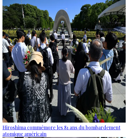
Hiroshima commémore les 81 ans du bombardement
atomique américain