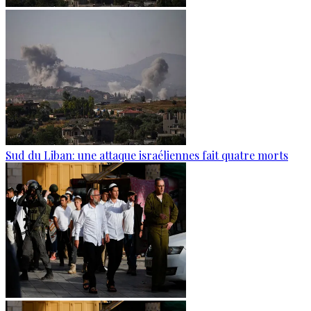
Sud du Liban: une attaque israéliennes fait quatre morts