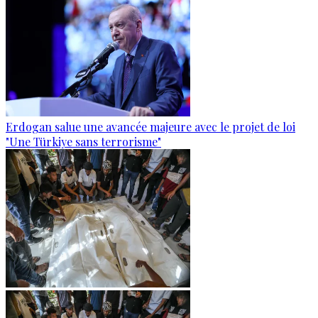
Erdogan salue une avancée majeure avec le projet de loi
"Une Türkiye sans terrorisme"