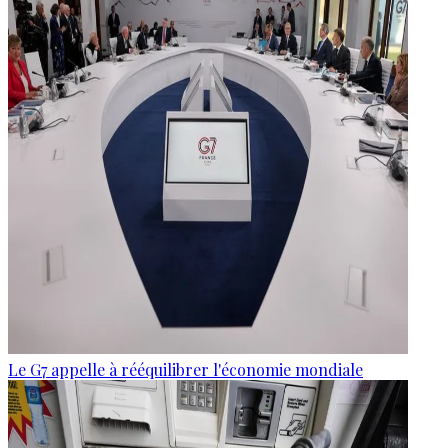
Le G7 appelle à rééquilibrer l'économie mondiale