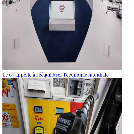
Le G7 appelle à rééquilibrer l'économie mondiale