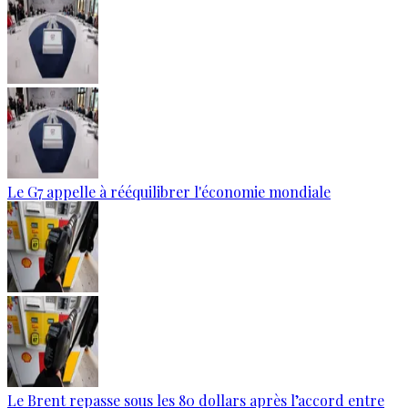
Le G7 appelle à rééquilibrer l'économie mondiale
Le Brent repasse sous les 80 dollars après l’accord entre