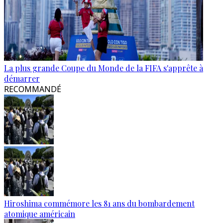
La plus grande Coupe du Monde de la FIFA s'apprête à
démarrer
RECOMMANDÉ
Hiroshima commémore les 81 ans du bombardement
atomique américain