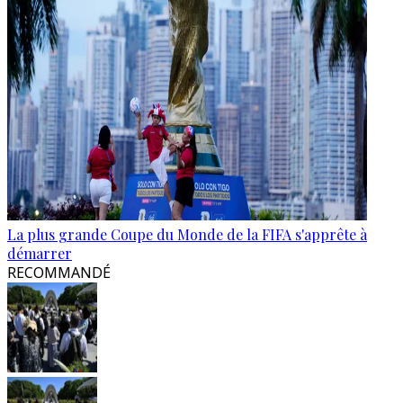
La plus grande Coupe du Monde de la FIFA s'apprête à
démarrer
RECOMMANDÉ