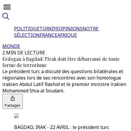
POLITIQUE
TÜRKİYE
OPINIONS
NOTRE
SÉLECTION
FRANCE
AFRIQUE
MONDE
2 MIN DE LECTURE
Erdogan à Bagdad: l’Irak doit être débarrassé de toute
forme de terrorisme
Le président turc a discuté des questions bilatérales et
régionales lors de ses rencontres avec son homologue
irakien Abdul Latif Rashid et le premier ministre irakien
Mohammed Shia al Soudani.
Partager
BAGDAD, IRAK - 22 AVRIL : le président turc