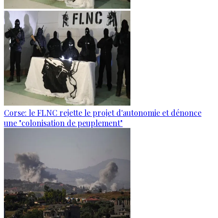
Corse: le FLNC rejette le projet d'autonomie et dénonce
une "colonisation de peuplement"