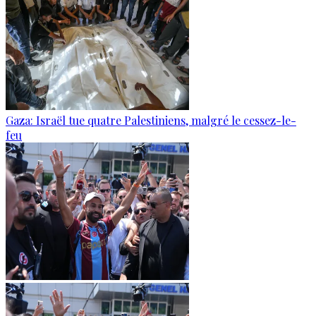
Gaza: Israël tue quatre Palestiniens, malgré le cessez-le-
feu