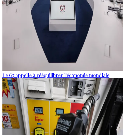
Le G7 appelle à rééquilibrer l'économie mondiale