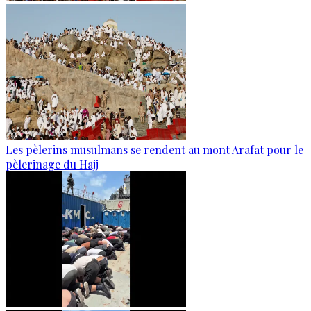
Les pèlerins musulmans se rendent au mont Arafat pour le
pèlerinage du Hajj