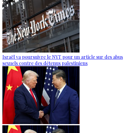
Israël va poursuivre le NYT pour un article sur des abus
sexuels contre des détenus palestiniens