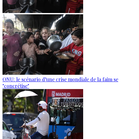
ONU: le scénario d’une crise mondiale de la faim se
"concrétise"