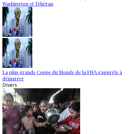
Washington et Téhéran
La plus grande Coupe du Monde de la FIFA s'apprête à
démarrer
Divers