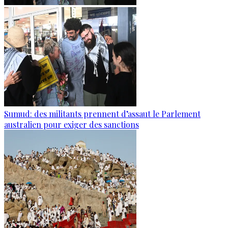
Sumud: des militants prennent d’assaut le Parlement
australien pour exiger des sanctions