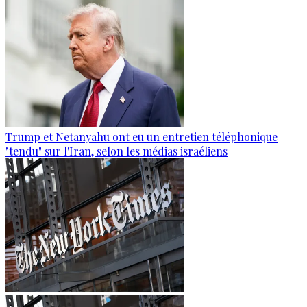
Trump et Netanyahu ont eu un entretien téléphonique
"tendu" sur l'Iran, selon les médias israéliens