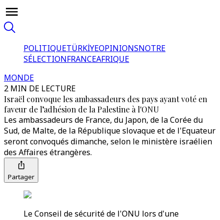
POLITIQUE
TÜRKİYE
OPINIONS
NOTRE
SÉLECTION
FRANCE
AFRIQUE
MONDE
2 MIN DE LECTURE
Israël convoque les ambassadeurs des pays ayant voté en
faveur de l’adhésion de la Palestine à l'ONU
Les ambassadeurs de France, du Japon, de la Corée du
Sud, de Malte, de la République slovaque et de l'Equateur
seront convoqués dimanche, selon le ministère israélien
des Affaires étrangères.
Partager
Le Conseil de sécurité de l'ONU lors d'une