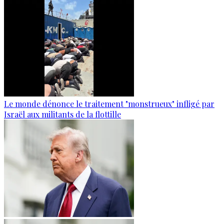
Le monde dénonce le traitement "monstrueux" infligé par
Israël aux militants de la flottille