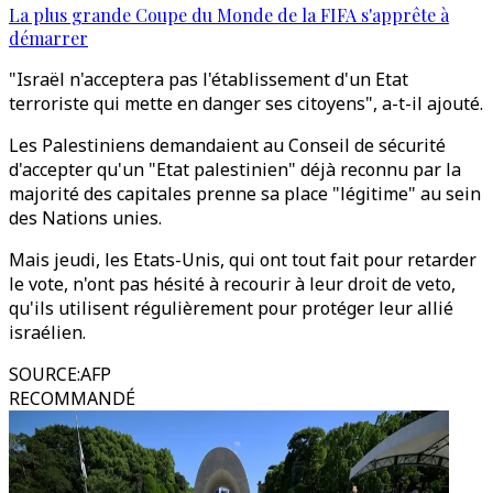
La plus grande Coupe du Monde de la FIFA s'apprête à
démarrer
"Israël n'acceptera pas l'établissement d'un Etat
terroriste qui mette en danger ses citoyens", a-t-il ajouté.
Les Palestiniens demandaient au Conseil de sécurité
d'accepter qu'un "Etat palestinien" déjà reconnu par la
majorité des capitales prenne sa place "légitime" au sein
des Nations unies.
Mais jeudi, les Etats-Unis, qui ont tout fait pour retarder
le vote, n'ont pas hésité à recourir à leur droit de veto,
qu'ils utilisent régulièrement pour protéger leur allié
israélien.
SOURCE
:
AFP
RECOMMANDÉ