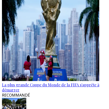
La plus grande Coupe du Monde de la FIFA s'apprête à
démarrer
RECOMMANDÉ