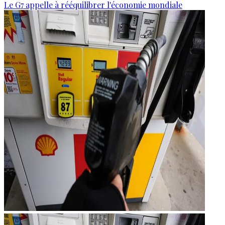
Le G7 appelle à rééquilibrer l'économie mondiale