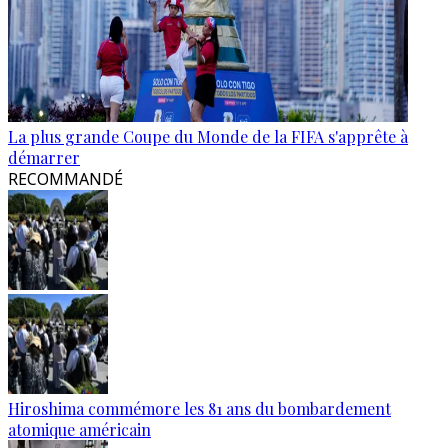
La plus grande Coupe du Monde de la FIFA s'apprête à
démarrer
RECOMMANDÉ
Hiroshima commémore les 81 ans du bombardement
atomique américain