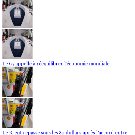
Le G7 appelle à rééquilibrer l'économie mondiale
Le Brent repasse sous les 80 dollars après l’accord entre