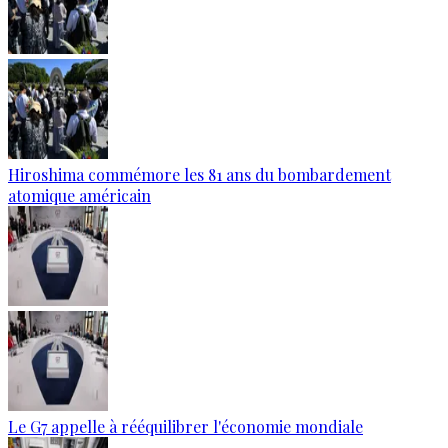
Hiroshima commémore les 81 ans du bombardement
atomique américain
Le G7 appelle à rééquilibrer l'économie mondiale