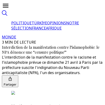
POLITIQUE
TÜRKİYE
OPINIONS
NOTRE
SÉLECTION
FRANCE
AFRIQUE
MONDE
3 MIN DE LECTURE
Interdiction de la manifestation contre l’islamophobie: le
NPA dénonce une “censure politique”
L'interdiction de la manifestation contre le racisme et
l’islamophobie prévue ce dimanche 21 avril à Paris par la
préfecture suscite l'indignation du Nouveau Parti
anticapitaliste (NPA), l'un des organisateurs.
Partager