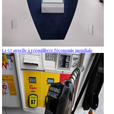
Le G7 appelle à rééquilibrer l'économie mondiale