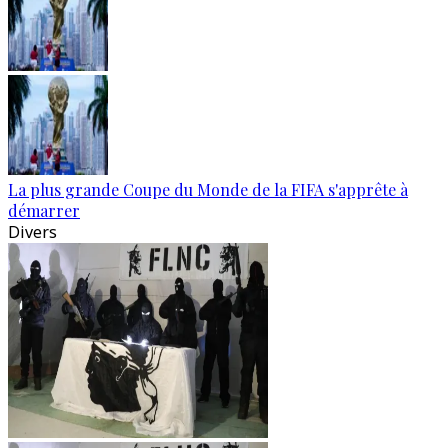
La plus grande Coupe du Monde de la FIFA s'apprête à
démarrer
Divers