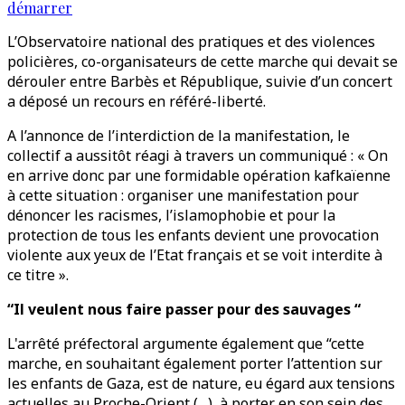
démarrer
L’Observatoire national des pratiques et des violences
policières, co-organisateurs de cette marche qui devait se
dérouler entre Barbès et République, suivie d’un concert
a déposé un recours en référé-liberté.
A l’annonce de l’interdiction de la manifestation, le
collectif a aussitôt réagi à travers un communiqué : « On
en arrive donc par une formidable opération kafkaïenne
à cette situation : organiser une manifestation pour
dénoncer les racismes, l’islamophobie et pour la
protection de tous les enfants devient une provocation
violente aux yeux de l’Etat français et se voit interdite à
ce titre ».
“Il veulent nous faire passer pour des sauvages “
L'arrêté préfectoral argumente également que “cette
marche, en souhaitant également porter l’attention sur
les enfants de Gaza, est de nature, eu égard aux tensions
actuelles au Proche-Orient (…), à porter en son sein des