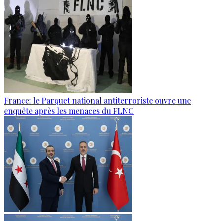
France: le Parquet national antiterroriste ouvre une
enquête après les menaces du FLNC