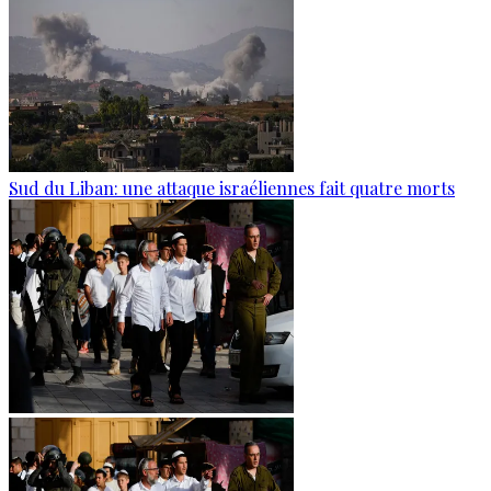
Sud du Liban: une attaque israéliennes fait quatre morts