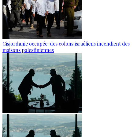
Cisjordanie occupée: des colons israéliens incendient des
maisons palestiniennes