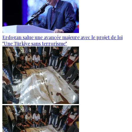
Erdogan salue une avancée majeure avec le projet de loi
"Une Türkiye sans terrorisme"