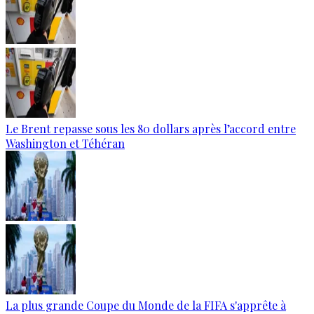
Le Brent repasse sous les 80 dollars après l’accord entre
Washington et Téhéran
La plus grande Coupe du Monde de la FIFA s'apprête à