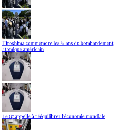
Hiroshima commémore les 81 ans du bombardement
atomique américain
Le G7 appelle à rééquilibrer l'économie mondiale