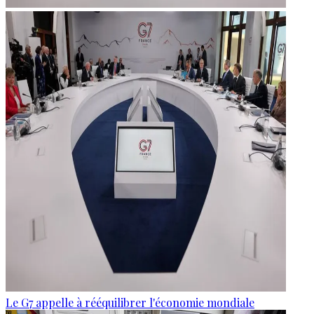
Le G7 appelle à rééquilibrer l'économie mondiale