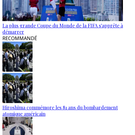
La plus grande Coupe du Monde de la FIFA s'apprête à
démarrer
RECOMMANDÉ
Hiroshima commémore les 81 ans du bombardement
atomique américain