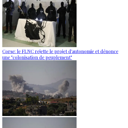
Corse: le FLNC rejette le projet d'autonomie et dénonce
une "colonisation de peuplement"