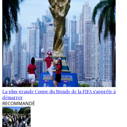
La plus grande Coupe du Monde de la FIFA s'apprête à
démarrer
RECOMMANDÉ