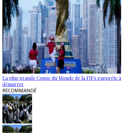
La plus grande Coupe du Monde de la FIFA s'apprête à
démarrer
RECOMMANDÉ