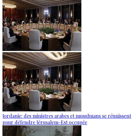
Jordanie: des ministres arabes et musulmans se réunissent
pour défendre Jérusalem-Est occupée