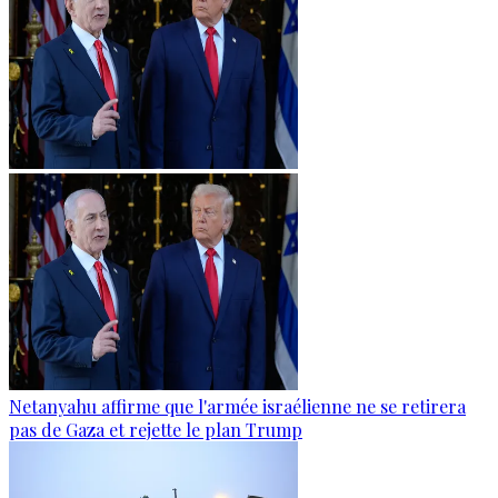
Netanyahu affirme que l'armée israélienne ne se retirera
pas de Gaza et rejette le plan Trump