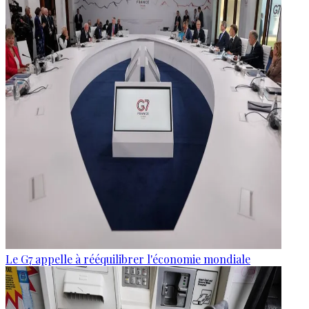
Le G7 appelle à rééquilibrer l'économie mondiale