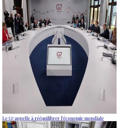
Le G7 appelle à rééquilibrer l'économie mondiale