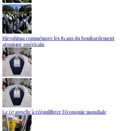
Hiroshima commémore les 81 ans du bombardement
atomique américain
Le G7 appelle à rééquilibrer l'économie mondiale