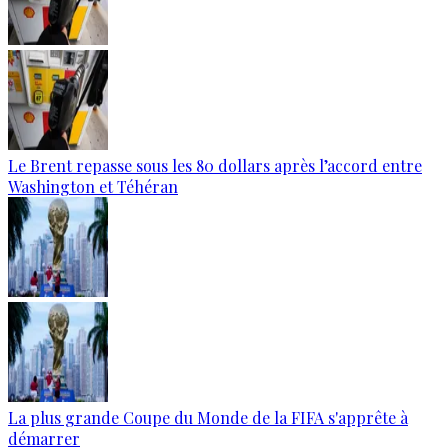
Le Brent repasse sous les 80 dollars après l’accord entre
Washington et Téhéran
La plus grande Coupe du Monde de la FIFA s'apprête à
démarrer