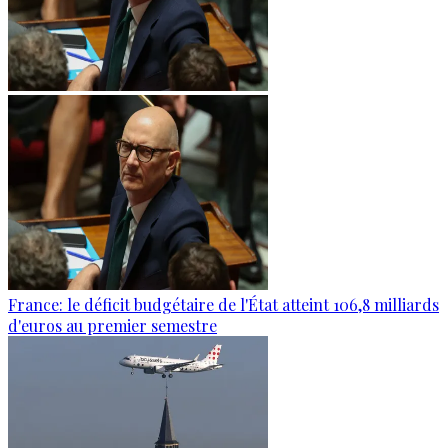
France: le déficit budgétaire de l'État atteint 106,8 milliards
d'euros au premier semestre