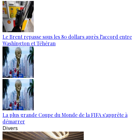
Le Brent repasse sous les 80 dollars après l’accord entre
Washington et Téhéran
La plus grande Coupe du Monde de la FIFA s'apprête à
démarrer
Divers