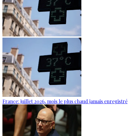
France: juillet 2026, mois le plus chaud jamais enregistré