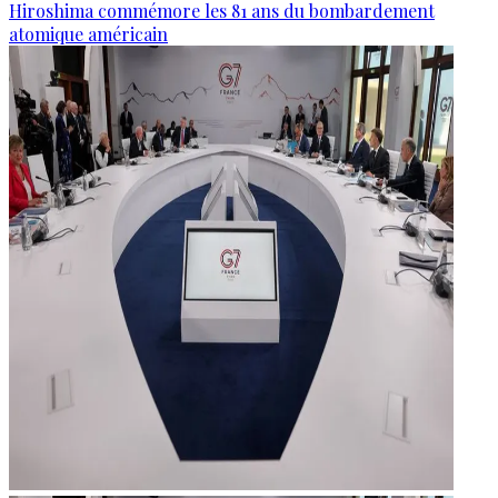
Hiroshima commémore les 81 ans du bombardement
atomique américain