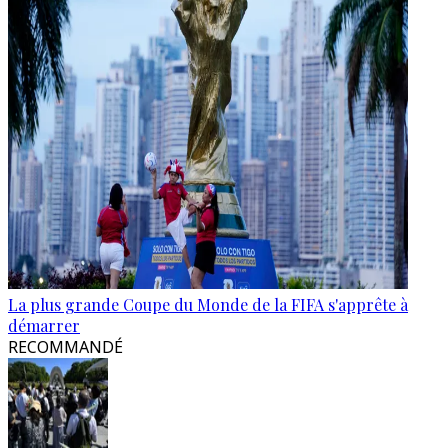
La plus grande Coupe du Monde de la FIFA s'apprête à
démarrer
RECOMMANDÉ