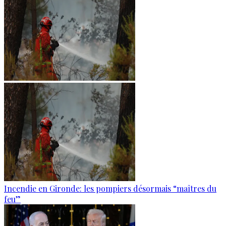
Incendie en Gironde: les pompiers désormais “maîtres du
feu”