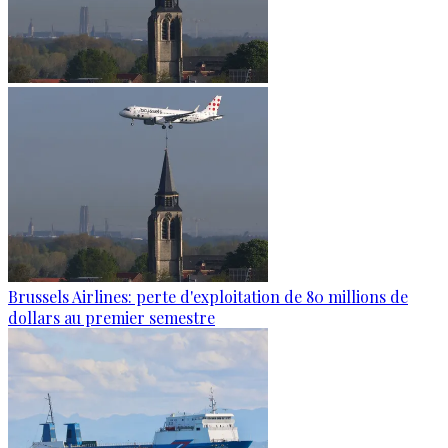
Brussels Airlines: perte d'exploitation de 80 millions de
dollars au premier semestre