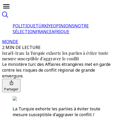
POLITIQUE
TÜRKİYE
OPINIONS
NOTRE
SÉLECTION
FRANCE
AFRIQUE
MONDE
2 MIN DE LECTURE
Israël-Iran: la Turquie exhorte les parties à éviter toute
mesure susceptible d'aggraver le conflit
Le ministère turc des Affaires étrangères met en garde
contre les risques de conflit régional de grande
envergure.
Partager
La Turquie exhorte les parties à éviter toute
mesure susceptible d'aggraver le conflit /