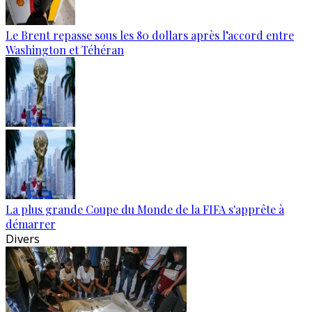
Le Brent repasse sous les 80 dollars après l’accord entre
Washington et Téhéran
La plus grande Coupe du Monde de la FIFA s'apprête à
démarrer
Divers