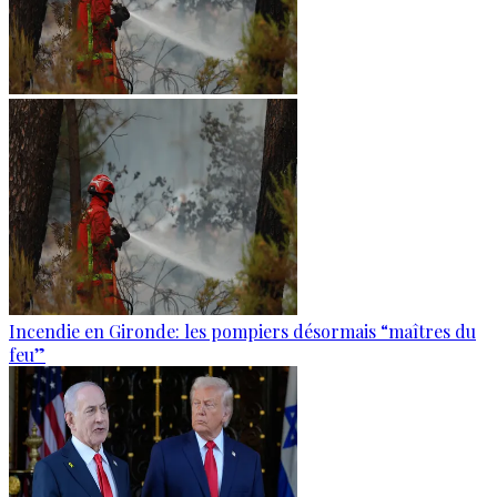
Incendie en Gironde: les pompiers désormais “maîtres du
feu”