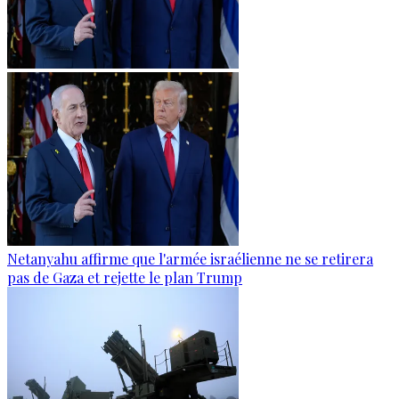
Netanyahu affirme que l'armée israélienne ne se retirera
pas de Gaza et rejette le plan Trump