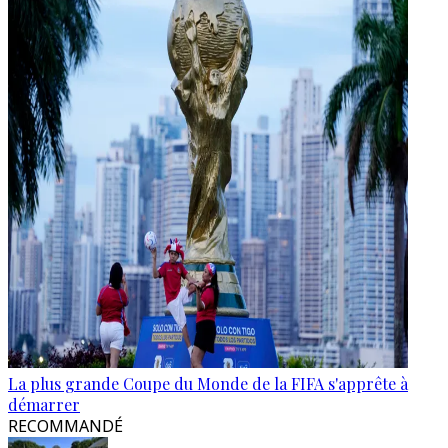
La plus grande Coupe du Monde de la FIFA s'apprête à
démarrer
RECOMMANDÉ