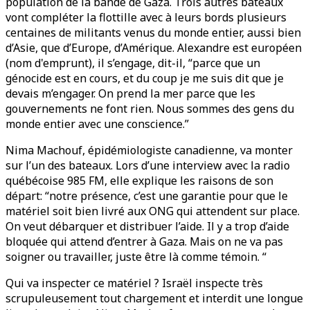
population de la bande de Gaza. Trois autres bateaux
vont compléter la flottille avec à leurs bords plusieurs
centaines de militants venus du monde entier, aussi bien
d’Asie, que d’Europe, d’Amérique. Alexandre est européen
(nom d'emprunt), il s’engage, dit-il, “parce que un
génocide est en cours, et du coup je me suis dit que je
devais m’engager. On prend la mer parce que les
gouvernements ne font rien. Nous sommes des gens du
monde entier avec une conscience.”
Nima Machouf, épidémiologiste canadienne, va monter
sur l’un des bateaux. Lors d’une interview avec la radio
québécoise 985 FM, elle explique les raisons de son
départ: “notre présence, c’est une garantie pour que le
matériel soit bien livré aux ONG qui attendent sur place.
On veut débarquer et distribuer l’aide. Il y a trop d’aide
bloquée qui attend d’entrer à Gaza. Mais on ne va pas
soigner ou travailler, juste être là comme témoin. “
Qui va inspecter ce matériel ? Israël inspecte très
scrupuleusement tout chargement et interdit une longue