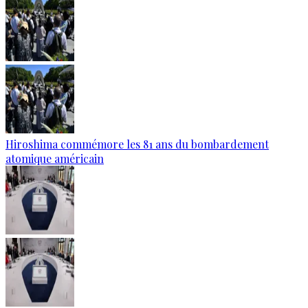
Hiroshima commémore les 81 ans du bombardement
atomique américain