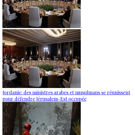
Jordanie: des ministres arabes et musulmans se réunissent
pour défendre Jérusalem-Est occupée