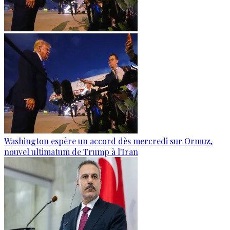
Washington espère un accord dès mercredi sur Ormuz,
nouvel ultimatum de Trump à l'Iran