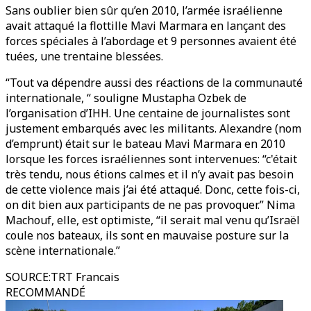
Sans oublier bien sûr qu’en 2010, l’armée israélienne
avait attaqué la flottille Mavi Marmara en lançant des
forces spéciales à l’abordage et 9 personnes avaient été
tuées, une trentaine blessées.
“Tout va dépendre aussi des réactions de la communauté
internationale, “ souligne Mustapha Ozbek de
l’organisation d’IHH. Une centaine de journalistes sont
justement embarqués avec les militants. Alexandre (nom
d’emprunt) était sur le bateau Mavi Marmara en 2010
lorsque les forces israéliennes sont intervenues: “c'était
très tendu, nous étions calmes et il n’y avait pas besoin
de cette violence mais j’ai été attaqué. Donc, cette fois-ci,
on dit bien aux participants de ne pas provoquer.” Nima
Machouf, elle, est optimiste, “il serait mal venu qu’Israël
coule nos bateaux, ils sont en mauvaise posture sur la
scène internationale.”
SOURCE
:
TRT Francais
RECOMMANDÉ