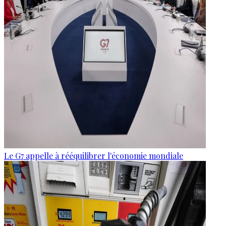
Le G7 appelle à rééquilibrer l'économie mondiale