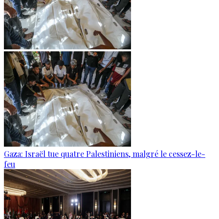
Gaza: Israël tue quatre Palestiniens, malgré le cessez-le-
feu