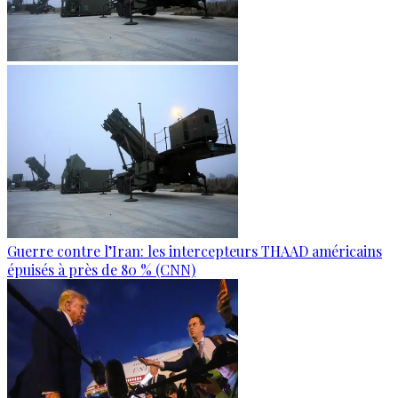
Guerre contre l’Iran: les intercepteurs THAAD américains
épuisés à près de 80 % (CNN)