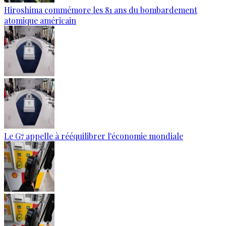
Hiroshima commémore les 81 ans du bombardement
atomique américain
Le G7 appelle à rééquilibrer l'économie mondiale