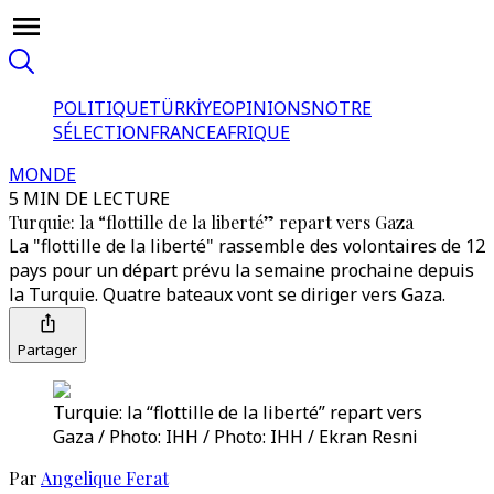
POLITIQUE
TÜRKİYE
OPINIONS
NOTRE
SÉLECTION
FRANCE
AFRIQUE
MONDE
5 MIN DE LECTURE
Turquie: la “flottille de la liberté” repart vers Gaza
La "flottille de la liberté" rassemble des volontaires de 12
pays pour un départ prévu la semaine prochaine depuis
la Turquie. Quatre bateaux vont se diriger vers Gaza.
Partager
Turquie: la “flottille de la liberté” repart vers
Gaza / Photo: IHH / Photo: IHH / Ekran Resni
Par
Angelique Ferat