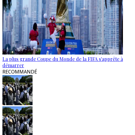
La plus grande Coupe du Monde de la FIFA s'apprête à
démarrer
RECOMMANDÉ