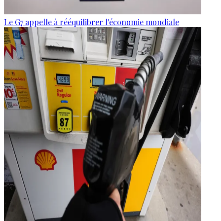
Le G7 appelle à rééquilibrer l'économie mondiale