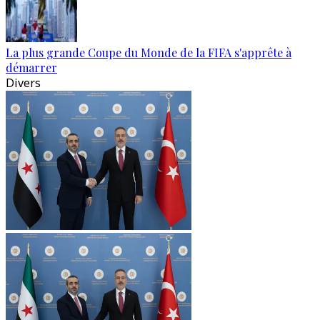
La plus grande Coupe du Monde de la FIFA s'apprête à
démarrer
Divers