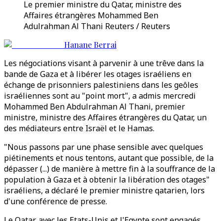
Le premier ministre du Qatar, ministre des
Affaires étrangères Mohammed Ben
Adulrahman Al Thani Reuters / Reuters
Hanane Berrai
Les négociations visant à parvenir à une trêve dans la
bande de Gaza et à libérer les otages israéliens en
échange de prisonniers palestiniens dans les geôles
israéliennes sont au "point mort", a admis mercredi
Mohammed Ben Abdulrahman Al Thani, premier
ministre, ministre des Affaires étrangères du Qatar, un
des médiateurs entre Israël et le Hamas.
"Nous passons par une phase sensible avec quelques
piétinements et nous tentons, autant que possible, de la
dépasser (...) de manière à mettre fin à la souffrance de la
population à Gaza et à obtenir la libération des otages"
israéliens, a déclaré le premier ministre qatarien, lors
d'une conférence de presse.
Le Qatar, avec les Etats-Unis et l'Egypte sont engagés