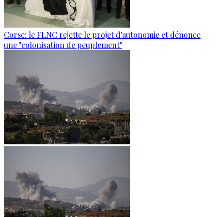
Corse: le FLNC rejette le projet d'autonomie et dénonce
une "colonisation de peuplement"