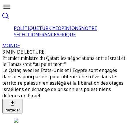
POLITIQUE
TÜRKİYE
OPINIONS
NOTRE
SÉLECTION
FRANCE
AFRIQUE
MONDE
3 MIN DE LECTURE
Premier ministre du Qatar: les négociations entre Israël et
le Hamas sont “au point mort”
Le Qatar, avec les Etats-Unis et l'Egypte sont engagés
dans des pourparlers pour obtenir une trêve dans le
territoire palestinien assiégé et la libération des otages
israéliens en échange de prisonniers palestiniens
détenus en Israël.
Partager