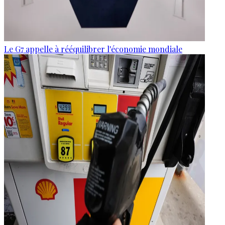
Le G7 appelle à rééquilibrer l'économie mondiale