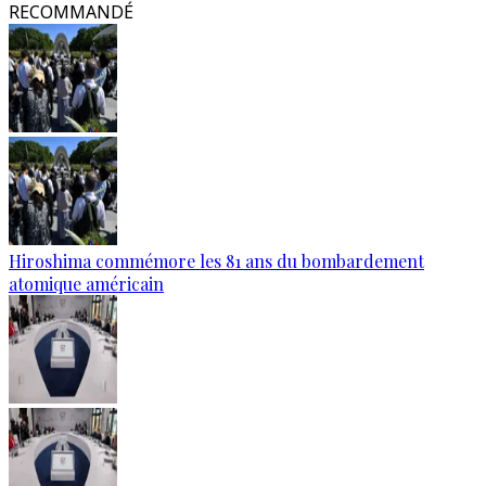
RECOMMANDÉ
Hiroshima commémore les 81 ans du bombardement
atomique américain