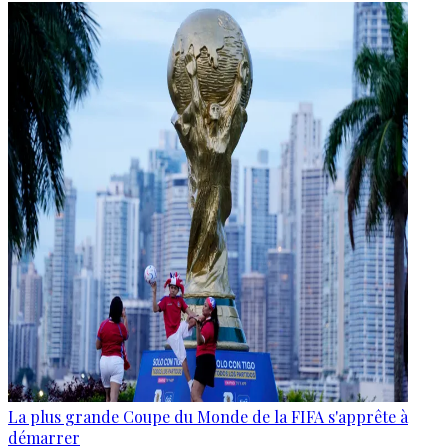
La plus grande Coupe du Monde de la FIFA s'apprête à
démarrer