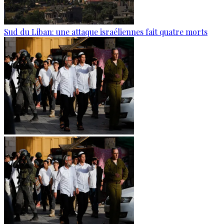
Sud du Liban: une attaque israéliennes fait quatre morts