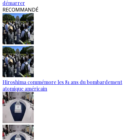
démarrer
RECOMMANDÉ
Hiroshima commémore les 81 ans du bombardement
atomique américain