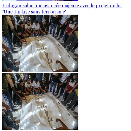
Erdogan salue une avancée majeure avec le projet de loi
"Une Türkiye sans terrorisme"