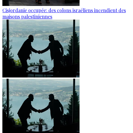
Cisjordanie occupée: des colons israéliens incendient des
maisons palestiniennes