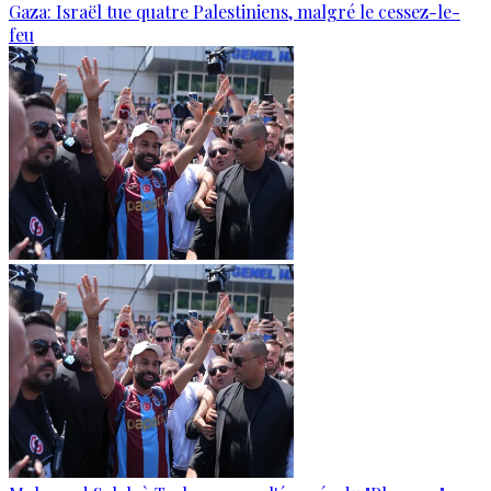
Gaza: Israël tue quatre Palestiniens, malgré le cessez-le-
feu