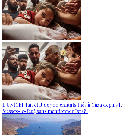
L'UNICEF fait état de 300 enfants tués à Gaza depuis le
"cessez-le-feu", sans mentionner Israël