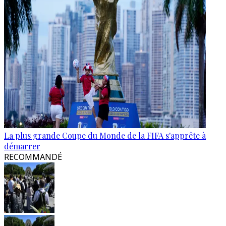
La plus grande Coupe du Monde de la FIFA s'apprête à
démarrer
RECOMMANDÉ