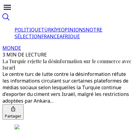
POLITIQUE
TÜRKİYE
OPINIONS
NOTRE
SÉLECTION
FRANCE
AFRIQUE
MONDE
3 MIN DE LECTURE
La Turquie rejette la désinformation sur le commerce avec
Israël
Le centre turc de lutte contre la désinformation réfute
les informations circulant sur certaines plateformes de
médias sociaux selon lesquelles la Turquie continue
d'exporter du ciment vers Israël, malgré les restrictions
adoptées par Ankara…
Partager