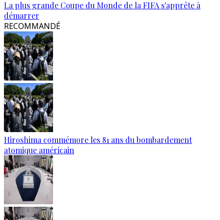
La plus grande Coupe du Monde de la FIFA s'apprête à
démarrer
RECOMMANDÉ
Hiroshima commémore les 81 ans du bombardement
atomique américain