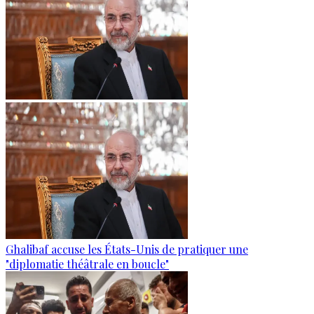
Ghalibaf accuse les États-Unis de pratiquer une
"diplomatie théâtrale en boucle"