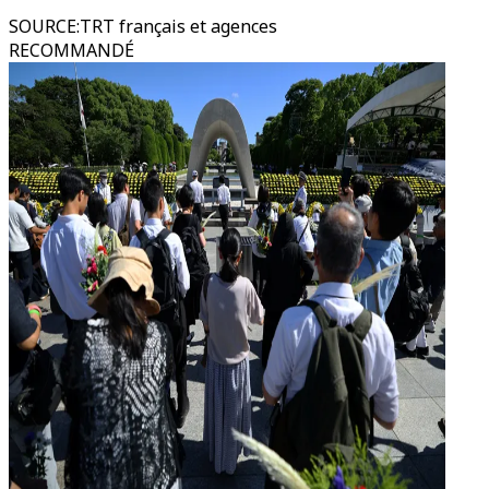
SOURCE
:
TRT français et agences
RECOMMANDÉ