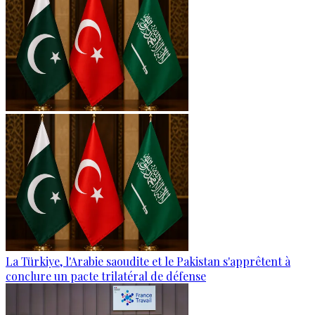
La Türkiye, l'Arabie saoudite et le Pakistan s'apprêtent à
conclure un pacte trilatéral de défense