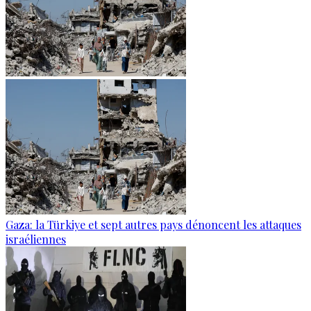
Gaza: la Türkiye et sept autres pays dénoncent les attaques
israéliennes