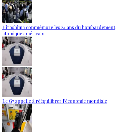
Hiroshima commémore les 81 ans du bombardement
atomique américain
Le G7 appelle à rééquilibrer l'économie mondiale