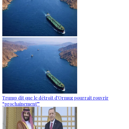
Trump dit que le détroit d'Ormuz pourrait rouvrir
“prochainement”