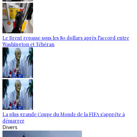
Le Brent repasse sous les 80 dollars après l’accord entre
Washington et Téhéran
La plus grande Coupe du Monde de la FIFA s'apprête à
démarrer
Divers