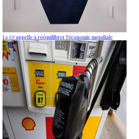
Le G7 appelle à rééquilibrer l'économie mondiale