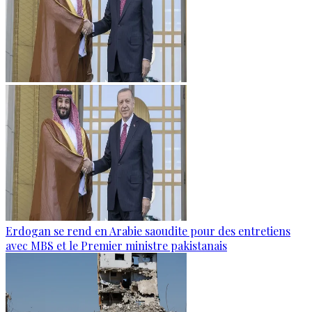
Erdogan se rend en Arabie saoudite pour des entretiens
avec MBS et le Premier ministre pakistanais