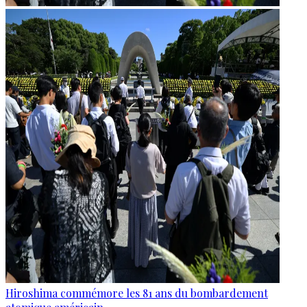
Hiroshima commémore les 81 ans du bombardement