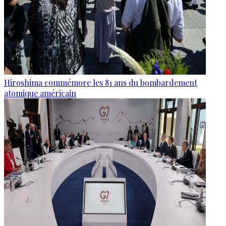
Hiroshima commémore les 81 ans du bombardement
atomique américain