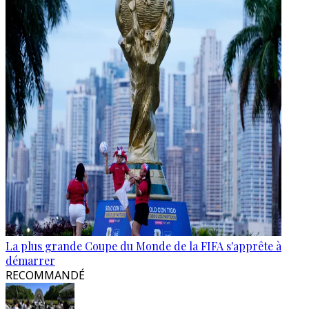
La plus grande Coupe du Monde de la FIFA s'apprête à
démarrer
RECOMMANDÉ