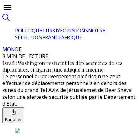
POLITIQUE
TÜRKİYE
OPINIONS
NOTRE
SÉLECTION
FRANCE
AFRIQUE
MONDE
3 MIN DE LECTURE
Israël: Washington restreint les déplacements de ses
diplomates, craignant une attaque iranienne
Le personnel du gouvernement américain ne peut
effectuer de déplacements personnels en dehors des
zones du grand Tel Aviv, de Jérusalem et de Beer Sheva,
selon une alerte de sécurité publiée par le Département
d'Etat.
Partager