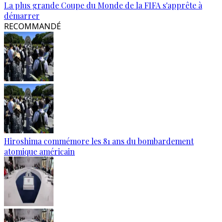
La plus grande Coupe du Monde de la FIFA s'apprête à
démarrer
RECOMMANDÉ
Hiroshima commémore les 81 ans du bombardement
atomique américain