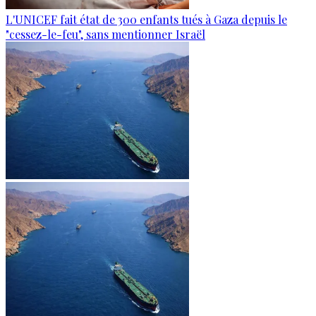
L'UNICEF fait état de 300 enfants tués à Gaza depuis le
"cessez-le-feu", sans mentionner Israël