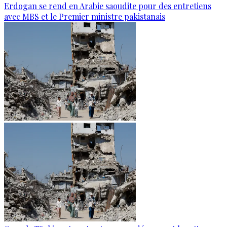
Erdogan se rend en Arabie saoudite pour des entretiens
avec MBS et le Premier ministre pakistanais