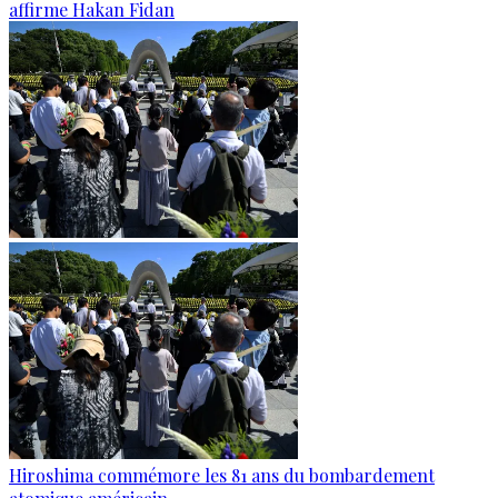
affirme Hakan Fidan
Hiroshima commémore les 81 ans du bombardement