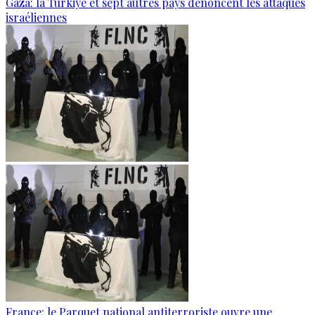
Gaza: la Türkiye et sept autres pays dénoncent les attaques
israéliennes
France: le Parquet national antiterroriste ouvre une