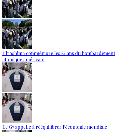
Hiroshima commémore les 81 ans du bombardement
atomique américain
Le G7 appelle à rééquilibrer l'économie mondiale