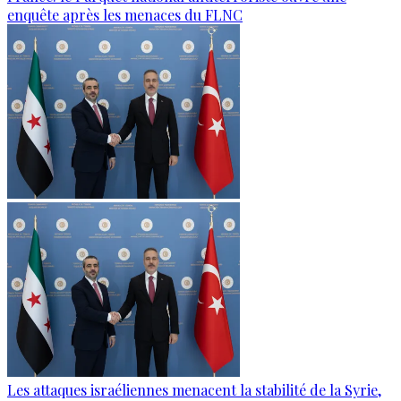
enquête après les menaces du FLNC
Les attaques israéliennes menacent la stabilité de la Syrie,