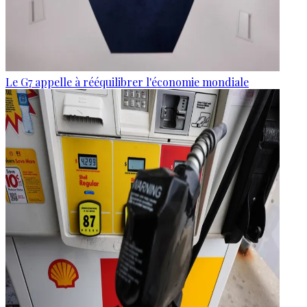
Le G7 appelle à rééquilibrer l'économie mondiale