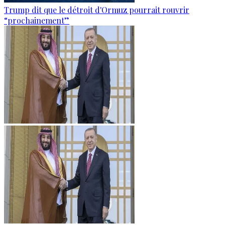
Trump dit que le détroit d'Ormuz pourrait rouvrir
“prochainement”