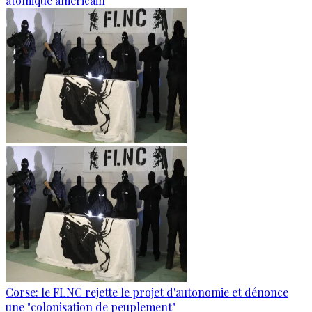
atomique américain
Corse: le FLNC rejette le projet d'autonomie et dénonce
une "colonisation de peuplement"