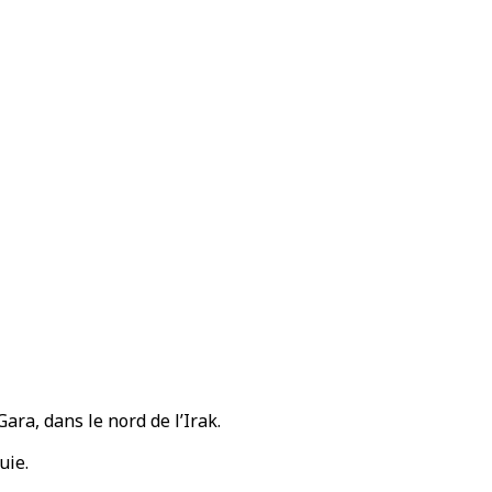
ara, dans le nord de l’Irak.
uie.