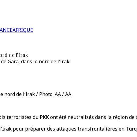
RANCE
AFRIQUE
ord de l’Irak
de Gara, dans le nord de l’Irak
e nord de l’Irak / Photo: AA / AA
is terroristes du PKK ont été neutralisés dans la région de G
l'Irak pour préparer des attaques transfrontalières en Turq