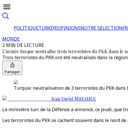
POLITIQUE
TÜRKİYE
OPINIONS
NOTRE SÉLECTION
F
MONDE
2 MIN DE LECTURE
L’armée turque neutralise trois terroristes du PKK dans le n
Trois terroristes du PKK ont été neutralisés dans la région 
Partager
Turquie: neutralisation de 3 terroristes du PKK dans l
Jean David MIHAMLE
Le ministère turc de la Défense a annoncé, ce jeudi, que tro
Les terroristes du PKK se cachent souvent dans le nord de 