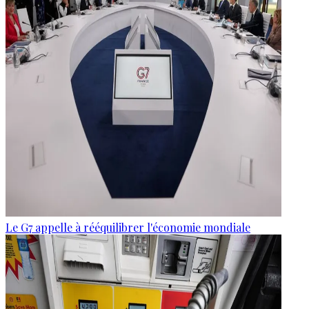
Le G7 appelle à rééquilibrer l'économie mondiale