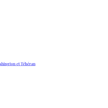
ashington et Téhéran