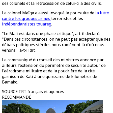
des colonels et la rétrocession de celui-ci à des civils.
Le colonel Maïga a aussi invoqué la poursuite de
la lutte
contre les groupes armés
terroristes et les
indépendantistes touareg
.
"Le Mali est dans une phase critique", a-t-il déclaré.
"Dans ces circonstances, on ne peut pas accepter que des
débats politiques stériles nous ramènent là d'où nous
venons", a-t-il dit.
Le communiqué du conseil des ministres annonce par
ailleurs l'extension du périmètre de sécurité autour de
l'aérodrome militaire et de la poudrière de la cité
garnison de Kati à une quinzaine de kilomètres de
Bamako.
SOURCE
:
TRT français et agences
RECOMMANDÉ