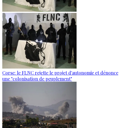
Corse: le FLNC rejette le projet d'autonomie et dénonce
une "colonisation de peuplement"