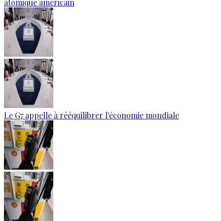
atomique américain
Le G7 appelle à rééquilibrer l'économie mondiale