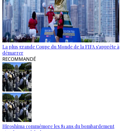
La plus grande Coupe du Monde de la FIFA s'apprête à
démarrer
RECOMMANDÉ
Hiroshima commémore les 81 ans du bombardement