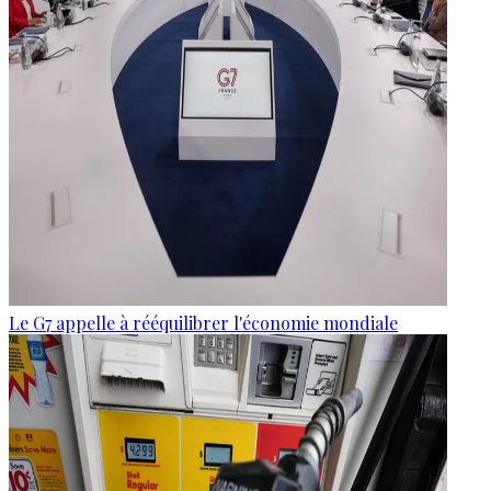
Le G7 appelle à rééquilibrer l'économie mondiale