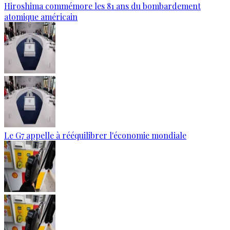
Hiroshima commémore les 81 ans du bombardement
atomique américain
Le G7 appelle à rééquilibrer l'économie mondiale