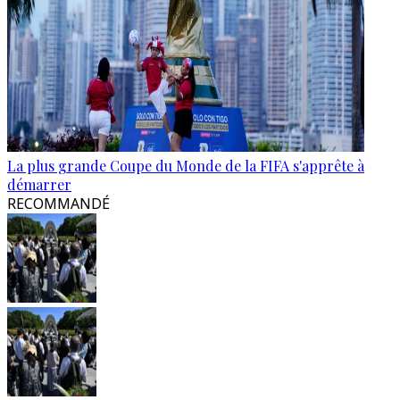
La plus grande Coupe du Monde de la FIFA s'apprête à
démarrer
RECOMMANDÉ