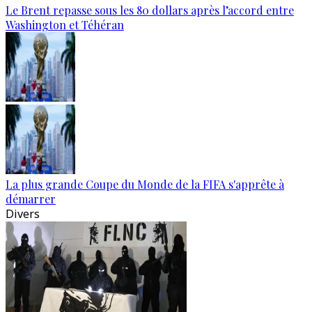
Le Brent repasse sous les 80 dollars après l’accord entre
Washington et Téhéran
La plus grande Coupe du Monde de la FIFA s'apprête à
démarrer
Divers