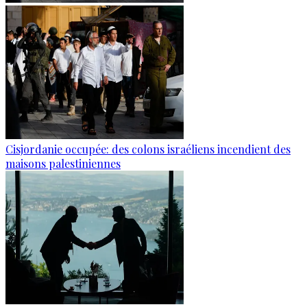
Cisjordanie occupée: des colons israéliens incendient des
maisons palestiniennes