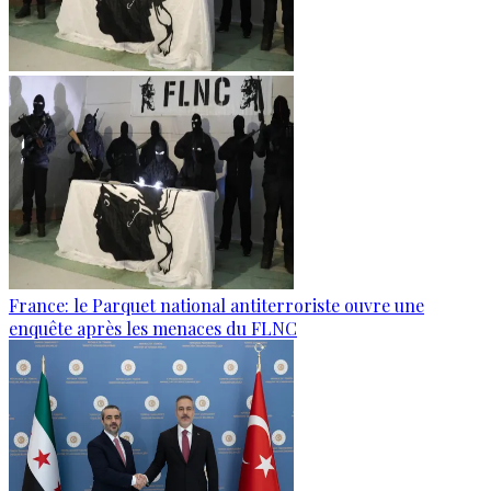
France: le Parquet national antiterroriste ouvre une
enquête après les menaces du FLNC