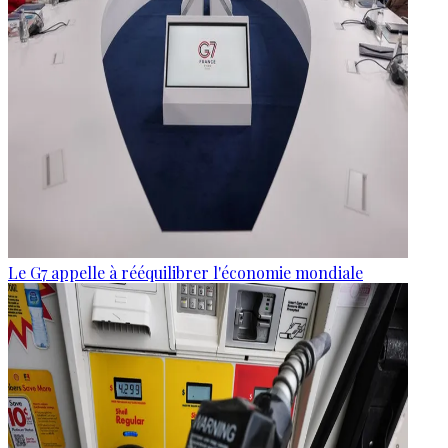
Le G7 appelle à rééquilibrer l'économie mondiale