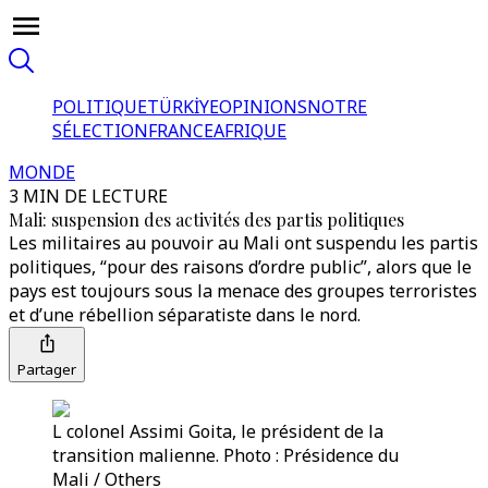
POLITIQUE
TÜRKİYE
OPINIONS
NOTRE
SÉLECTION
FRANCE
AFRIQUE
MONDE
3 MIN DE LECTURE
Mali: suspension des activités des partis politiques
Les militaires au pouvoir au Mali ont suspendu les partis
politiques, “pour des raisons d’ordre public”, alors que le
pays est toujours sous la menace des groupes terroristes
et d’une rébellion séparatiste dans le nord.
Partager
L colonel Assimi Goita, le président de la
transition malienne. Photo : Présidence du
Mali / Others