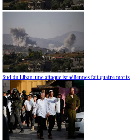
Sud du Liban: une attaque israéliennes fait quatre morts