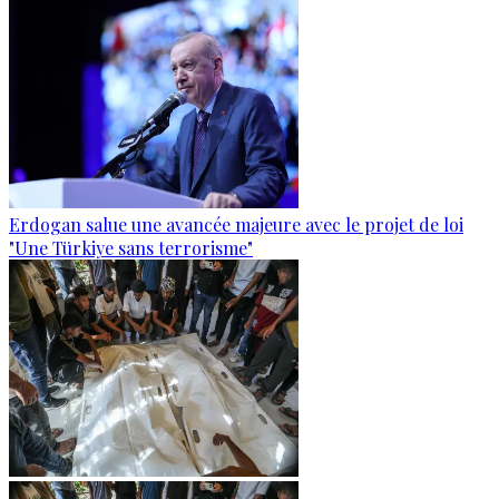
Erdogan salue une avancée majeure avec le projet de loi
"Une Türkiye sans terrorisme"