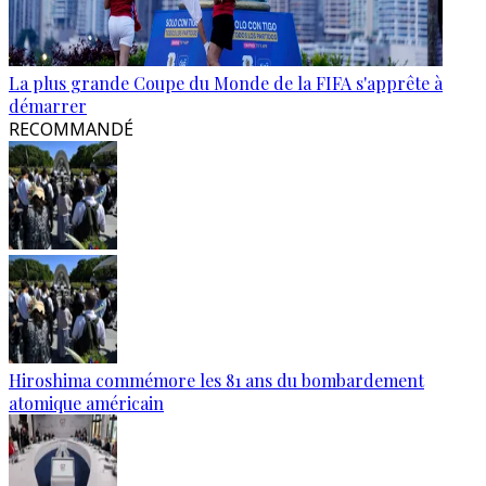
La plus grande Coupe du Monde de la FIFA s'apprête à
démarrer
RECOMMANDÉ
Hiroshima commémore les 81 ans du bombardement
atomique américain