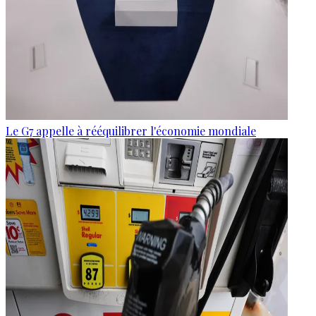
Le G7 appelle à rééquilibrer l'économie mondiale