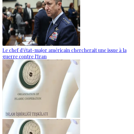
Le chef d'état-major américain chercherait une issue à la
guerre contre l'Iran