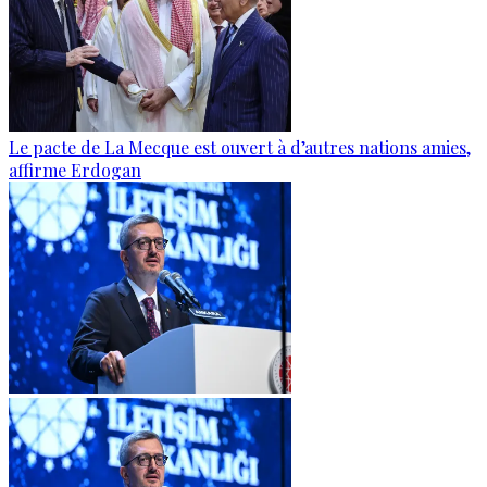
Le pacte de La Mecque est ouvert à d’autres nations amies,
affirme Erdogan