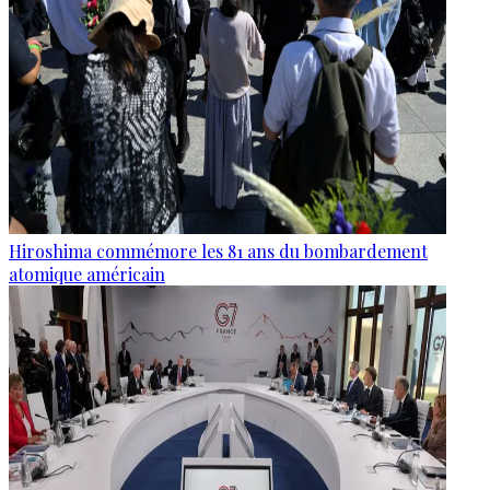
Hiroshima commémore les 81 ans du bombardement
atomique américain