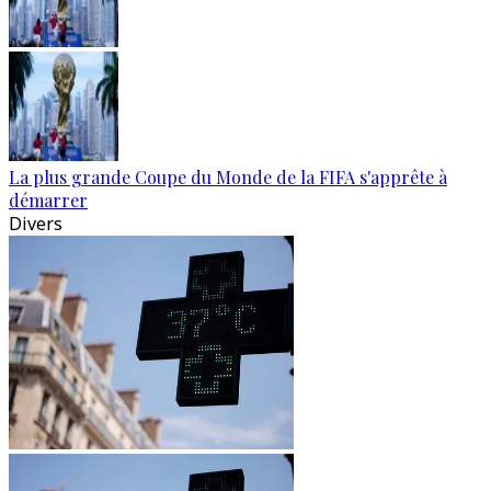
La plus grande Coupe du Monde de la FIFA s'apprête à
démarrer
Divers