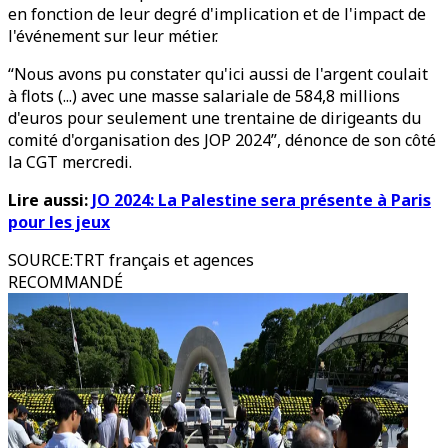
en fonction de leur degré d'implication et de l'impact de
l'événement sur leur métier.
“Nous avons pu constater qu'ici aussi de l'argent coulait
à flots (...) avec une masse salariale de 584,8 millions
d'euros pour seulement une trentaine de dirigeants du
comité d'organisation des JOP 2024”, dénonce de son côté
la CGT mercredi.
Lire aussi:
JO 2024: La Palestine sera présente à Paris
pour les jeux
SOURCE
:
TRT français et agences
RECOMMANDÉ