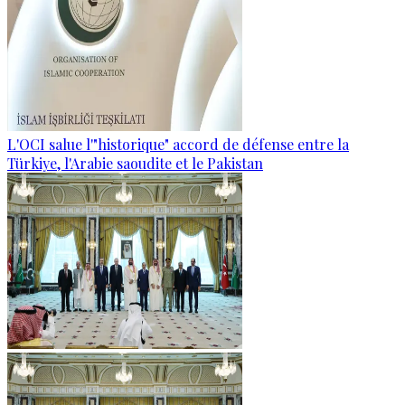
L'OCI salue l'"historique" accord de défense entre la
Türkiye, l'Arabie saoudite et le Pakistan