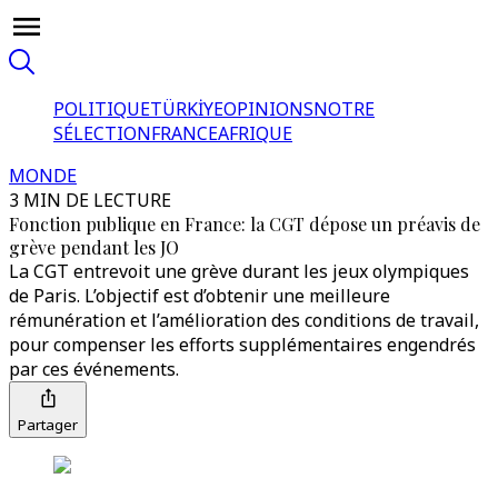
POLITIQUE
TÜRKİYE
OPINIONS
NOTRE
SÉLECTION
FRANCE
AFRIQUE
MONDE
3 MIN DE LECTURE
Fonction publique en France: la CGT dépose un préavis de
grève pendant les JO
La CGT entrevoit une grève durant les jeux olympiques
de Paris. L’objectif est d’obtenir une meilleure
rémunération et l’amélioration des conditions de travail,
pour compenser les efforts supplémentaires engendrés
par ces événements.
Partager