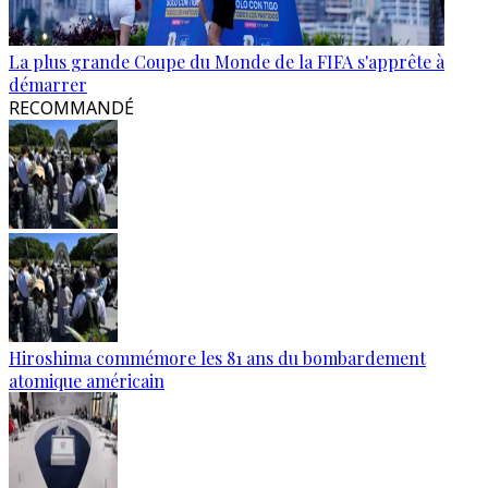
La plus grande Coupe du Monde de la FIFA s'apprête à
démarrer
RECOMMANDÉ
Hiroshima commémore les 81 ans du bombardement
atomique américain