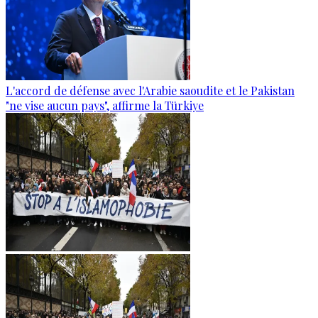
L'accord de défense avec l'Arabie saoudite et le Pakistan
"ne vise aucun pays", affirme la Türkiye