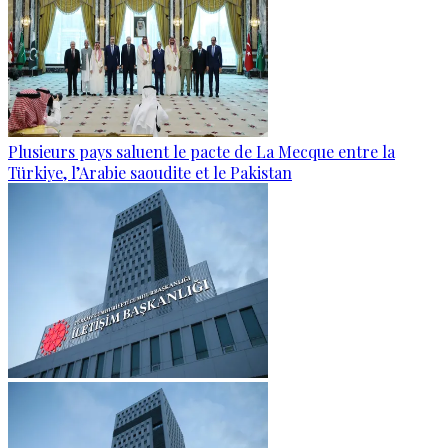
Plusieurs pays saluent le pacte de La Mecque entre la
Türkiye, l’Arabie saoudite et le Pakistan