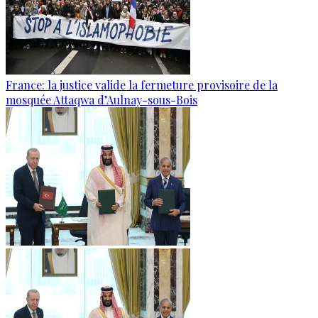
France: la justice valide la fermeture provisoire de la
mosquée Attaqwa d’Aulnay-sous-Bois