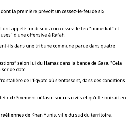
 dont la première prévoit un cessez-le-feu de six
I ont appelé lundi soir à un cessez-le feu "immédiat" et
uses" d'une offensive à Rafah.
ivent-ils dans une tribune commune parue dans quatre
bastions” selon lui du Hamas dans la bande de Gaza. "Cela
iser de date.
frontalière de l'Egypte où s'entassent, dans des conditions
et extrêmement néfaste sur ces civils et qu'elle nuirait en
raéliennes de Khan Yunis, ville du sud du territoire.