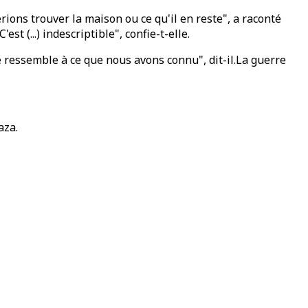
rions trouver la maison ou ce qu'il en reste", a raconté
st (...) indescriptible", confie-t-elle.
e ressemble à ce que nous avons connu", dit-il.La guerre
aza.