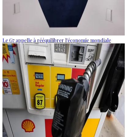
Le G7 appelle à rééquilibrer l'économie mondiale