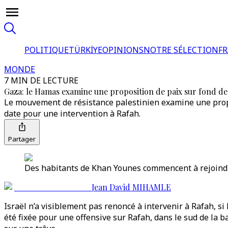
POLITIQUE
TÜRKİYE
OPINIONS
NOTRE SÉLECTION
F
MONDE
7 MIN DE LECTURE
Gaza: le Hamas examine une proposition de paix sur fond de
Le mouvement de résistance palestinien examine une propos
date pour une intervention à Rafah.
Partager
Des habitants de Khan Younes commencent à rejoindre 
Jean David MIHAMLE
Israël n’a visiblement pas renoncé à intervenir à Rafah, s
été fixée pour une offensive sur Rafah, dans le sud de la b