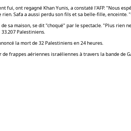
nt fui, ont regagné Khan Yunis, a constaté l'AFP. "Nous espé
n. Safa a aussi perdu son fils et sa belle-fille, enceinte. "C'e
de sa maison, se dit "choqué" par le spectacle. "Plus rien n
 33.207 Palestiniens.
annoncé la mort de 32 Palestiniens en 24 heures.
ir de frappes aériennes israéliennes à travers la bande de G