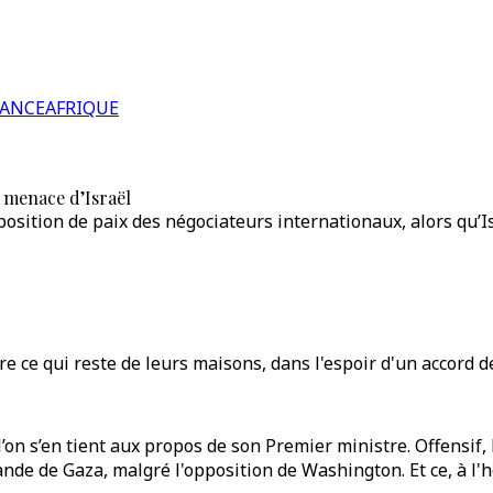
RANCE
AFRIQUE
 menace d’Israël
ition de paix des négociateurs internationaux, alors qu’Is
ce qui reste de leurs maisons, dans l'espoir d'un accord de
i l’on s’en tient aux propos de son Premier ministre. Offensi
ande de Gaza, malgré l'opposition de Washington. Et ce, à l'