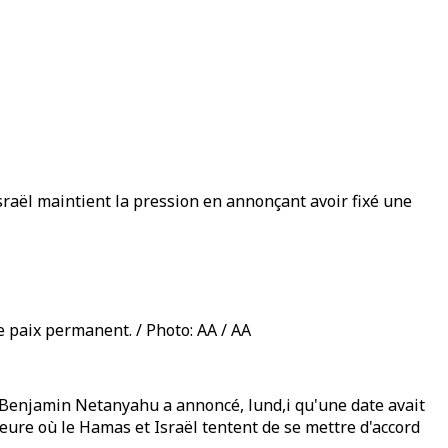
raël maintient la pression en annonçant avoir fixé une
 paix permanent. / Photo: AA / AA
f, Benjamin Netanyahu a annoncé, lund,i qu'une date avait
heure où le Hamas et Israël tentent de se mettre d'accord