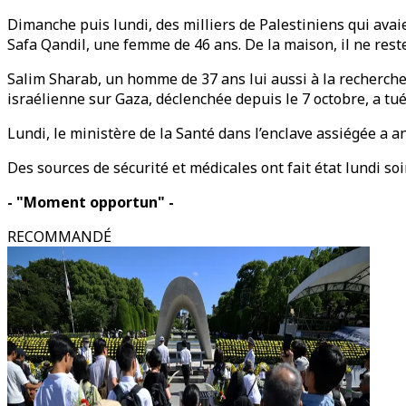
Dimanche puis lundi, des milliers de Palestiniens qui avaie
Safa Qandil, une femme de 46 ans. De la maison, il ne reste rie
Salim Sharab, un homme de 37 ans lui aussi à la recherche 
israélienne sur Gaza, déclenchée depuis le 7 octobre, a tué
Lundi, le ministère de la Santé dans l’enclave assiégée a 
Des sources de sécurité et médicales ont fait état lundi so
- "Moment opportun" -
RECOMMANDÉ