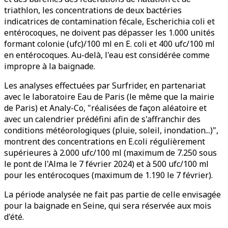
triathlon, les concentrations de deux bactéries
indicatrices de contamination fécale, Escherichia coli et
entérocoques, ne doivent pas dépasser les 1.000 unités
formant colonie (ufc)/100 ml en E. coli et 400 ufc/100 ml
en entérocoques. Au-delà, l'eau est considérée comme
impropre à la baignade.
Les analyses effectuées par Surfrider, en partenariat
avec le laboratoire Eau de Paris (le même que la mairie
de Paris) et Analy-Co, "réalisées de façon aléatoire et
avec un calendrier prédéfini afin de s'affranchir des
conditions météorologiques (pluie, soleil, inondation...)",
montrent des concentrations en E.coli régulièrement
supérieures à 2.000 ufc/100 ml (maximum de 7.250 sous
le pont de l'Alma le 7 février 2024) et à 500 ufc/100 ml
pour les entérocoques (maximum de 1.190 le 7 février).
La période analysée ne fait pas partie de celle envisagée
pour la baignade en Seine, qui sera réservée aux mois
d'été.