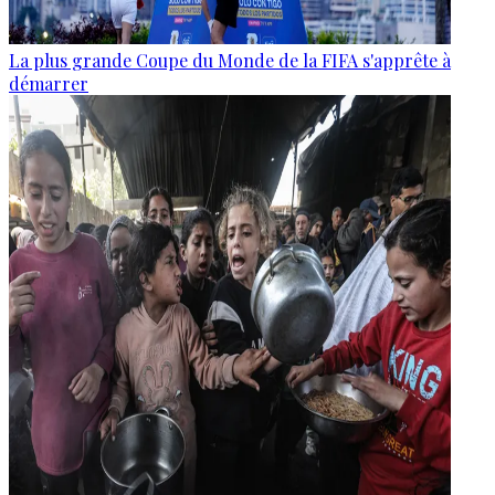
La plus grande Coupe du Monde de la FIFA s'apprête à
démarrer