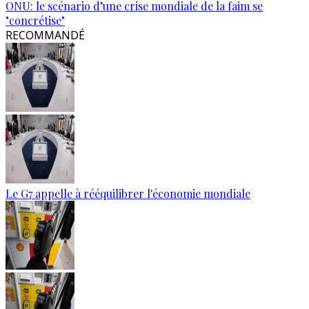
ONU: le scénario d’une crise mondiale de la faim se
"concrétise"
RECOMMANDÉ
Le G7 appelle à rééquilibrer l'économie mondiale