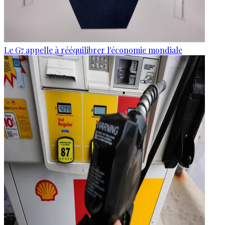
Le G7 appelle à rééquilibrer l'économie mondiale