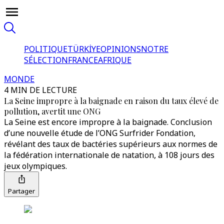
POLITIQUE
TÜRKİYE
OPINIONS
NOTRE
SÉLECTION
FRANCE
AFRIQUE
MONDE
4 MIN DE LECTURE
La Seine impropre à la baignade en raison du taux élevé de
pollution, avertit une ONG
La Seine est encore impropre à la baignade. Conclusion
d’une nouvelle étude de l’ONG Surfrider Fondation,
révélant des taux de bactéries supérieurs aux normes de
la fédération internationale de natation, à 108 jours des
jeux olympiques.
Partager