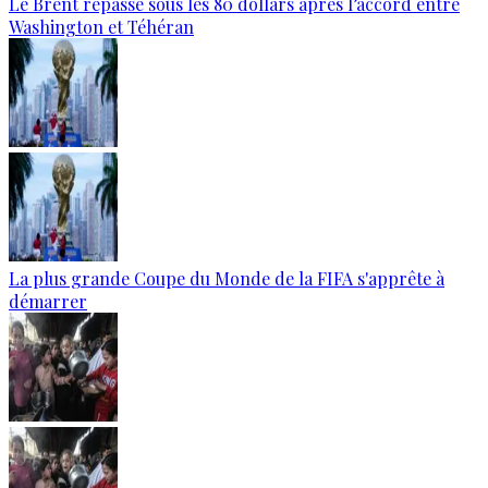
Le Brent repasse sous les 80 dollars après l’accord entre
Washington et Téhéran
La plus grande Coupe du Monde de la FIFA s'apprête à
démarrer