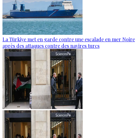
La Türkiye met en garde contre une escalade en mer Noire
après des attaques contre des navires turcs