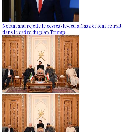
Netanyahu rejette le cessez-le-feu à Gaza et tout retrait
dans le cadre du plan Trump