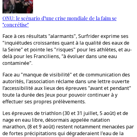
ONU: le scénario d’une crise mondiale de la faim se
"concrétise"
Face à ces résultats "alarmants", Surfrider exprime ses
"inquiétudes croissantes quant à la qualité des eaux de
la Seine" et pointe les "risques" pour les athlètes, et au-
delà pour les Franciliens, "à évoluer dans une eau
contaminée".
Face au "manque de visibilité" et de communication des
autorités, l'association réclame dans une lettre ouverte
l’accessibilité aux lieux des épreuves "avant et pendant"
toute la durée des Jeux pour pouvoir continuer à y
effectuer ses propres prélèvements.
Les épreuves de triathlon (30 et 31 juillet, 5 août) et de
nage en eau libre, désormais appelée natation
marathon, (8 et 9 août) restent notamment menacées par
de fortes précipitations qui dégraderaient l'eau de la