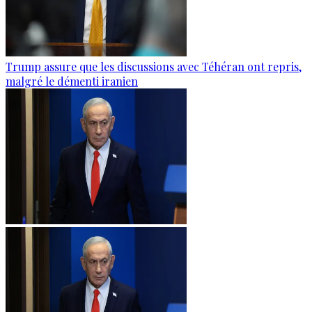
Trump assure que les discussions avec Téhéran ont repris,
malgré le démenti iranien