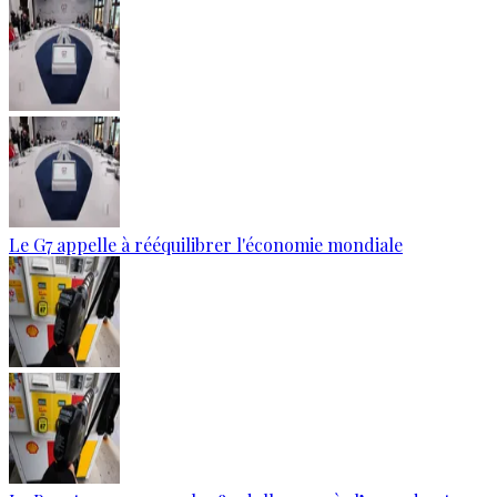
Le G7 appelle à rééquilibrer l'économie mondiale