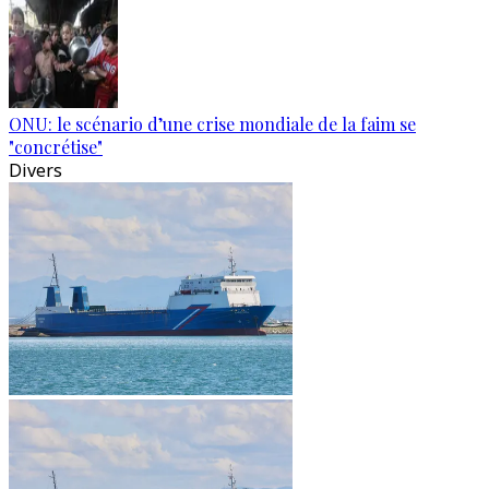
ONU: le scénario d’une crise mondiale de la faim se
"concrétise"
Divers