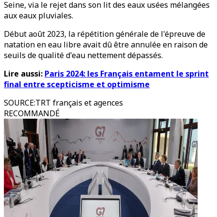
Seine, via le rejet dans son lit des eaux usées mélangées
aux eaux pluviales.
Début août 2023, la répétition générale de l'épreuve de
natation en eau libre avait dû être annulée en raison de
seuils de qualité d'eau nettement dépassés.
Lire aussi:
Paris 2024: les Français entament le sprint
final entre scepticisme et optimisme
SOURCE
:
TRT français et agences
RECOMMANDÉ