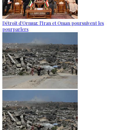
Détroit d'Ormuz: l'Iran et Oman poursuivent les
pourparlers