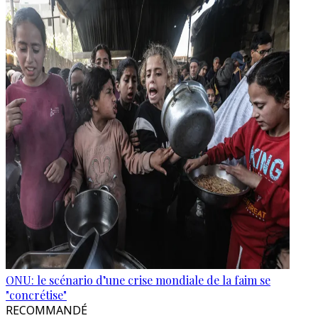
ONU: le scénario d’une crise mondiale de la faim se
"concrétise"
RECOMMANDÉ