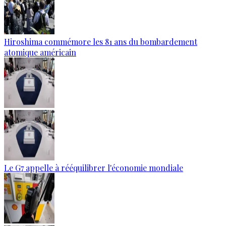
Hiroshima commémore les 81 ans du bombardement
atomique américain
Le G7 appelle à rééquilibrer l'économie mondiale