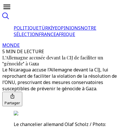
POLITIQUE
TÜRKİYE
OPINIONS
NOTRE
SÉLECTION
FRANCE
AFRIQUE
MONDE
5 MIN DE LECTURE
L'Allemagne accusée devant la CIJ de faciliter un
"génocide" à Gaza
Le Nicaragua accuse l’Allemagne devant la CIJ, lui
reprochant de faciliter la violation de la résolution de
l’ONU, prescrivant des mesures conservatoires
susceptibles de prévenir le génocide à Gaza.
Partager
Le chancelier allemand Olaf Scholz / Photo: