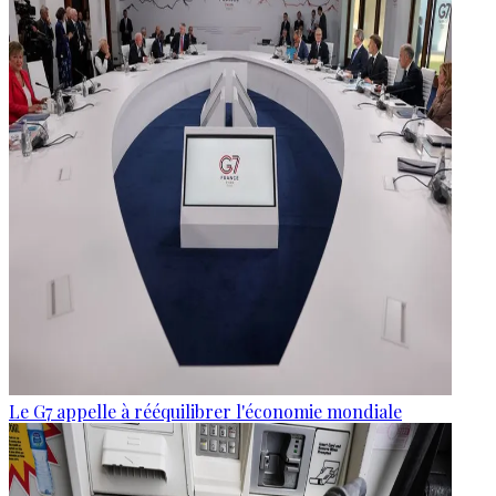
Le G7 appelle à rééquilibrer l'économie mondiale