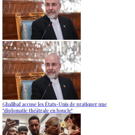
Ghalibaf accuse les États-Unis de pratiquer une
"diplomatie théâtrale en boucle"