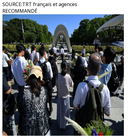
SOURCE
:
TRT français et agences
RECOMMANDÉ