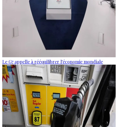
Le G7 appelle à rééquilibrer l'économie mondiale