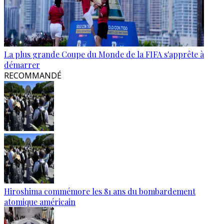
La plus grande Coupe du Monde de la FIFA s'apprête à
démarrer
RECOMMANDÉ
Hiroshima commémore les 81 ans du bombardement
atomique américain