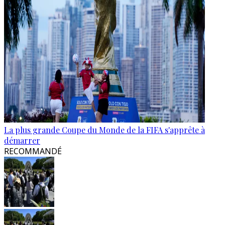
La plus grande Coupe du Monde de la FIFA s'apprête à
démarrer
RECOMMANDÉ