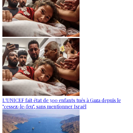
L'UNICEF fait état de 300 enfants tués à Gaza depuis le
"cessez-le-feu", sans mentionner Israël