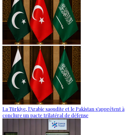
La Türkiye, l'Arabie saoudite et le Pakistan s'apprêtent à
conclure un pacte trilatéral de défense