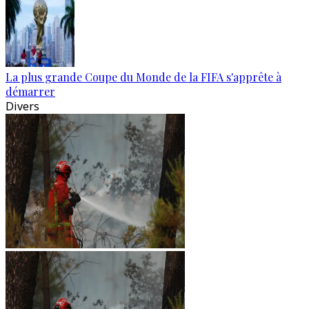
La plus grande Coupe du Monde de la FIFA s'apprête à
démarrer
Divers