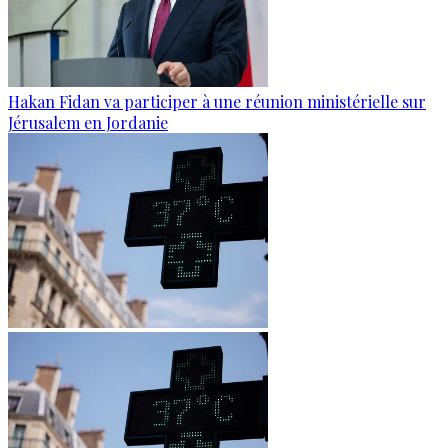
Hakan Fidan va participer à une réunion ministérielle sur
Jérusalem en Jordanie