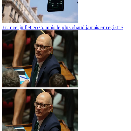
France: juillet 2026, mois le plus chaud jamais enregistré