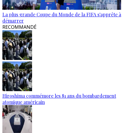
La plus grande Coupe du Monde de la FIFA s'apprête à
démarrer
RECOMMANDÉ
Hiroshima commémore les 81 ans du bombardement
atomique américain