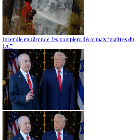
Incendie en Gironde: les pompiers désormais “maîtres du
feu”