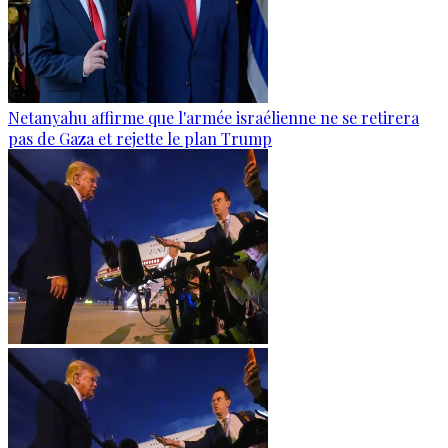
Netanyahu affirme que l'armée israélienne ne se retirera
pas de Gaza et rejette le plan Trump