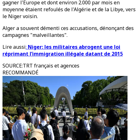
gagner l'Europe et dont environ 2.000 par mois en
moyenne étaient refoulés de l'Algérie et de la Libye, vers
le Niger voisin.
Alger a souvent démenti ces accusations, dénonçant des
campagnes "malveillantes".
Lire aussi
:
Niger: les militaires abrogent une loi
réprimant l’immigration illégale datant de 2015
SOURCE
:
TRT français et agences
RECOMMANDÉ