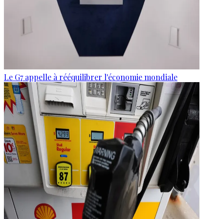
Le G7 appelle à rééquilibrer l'économie mondiale