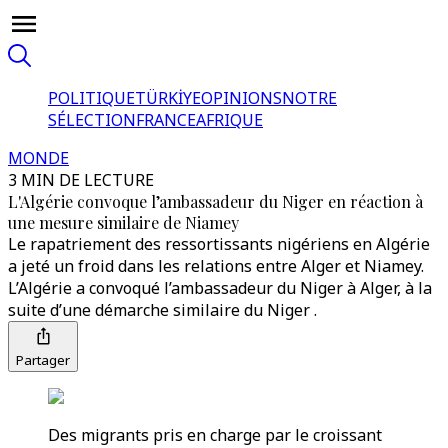
POLITIQUE
TÜRKİYE
OPINIONS
NOTRE
SÉLECTION
FRANCE
AFRIQUE
MONDE
3 MIN DE LECTURE
L'Algérie convoque l’ambassadeur du Niger en réaction à
une mesure similaire de Niamey
Le rapatriement des ressortissants nigériens en Algérie
a jeté un froid dans les relations entre Alger et Niamey.
L’Algérie a convoqué l’ambassadeur du Niger à Alger, à la
suite d’une démarche similaire du Niger .
Partager
Des migrants pris en charge par le croissant