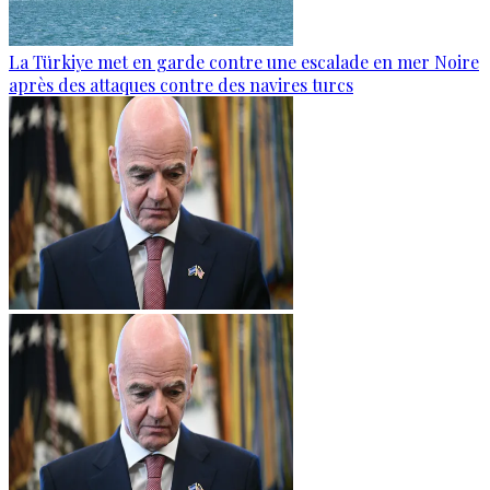
La Türkiye met en garde contre une escalade en mer Noire
après des attaques contre des navires turcs