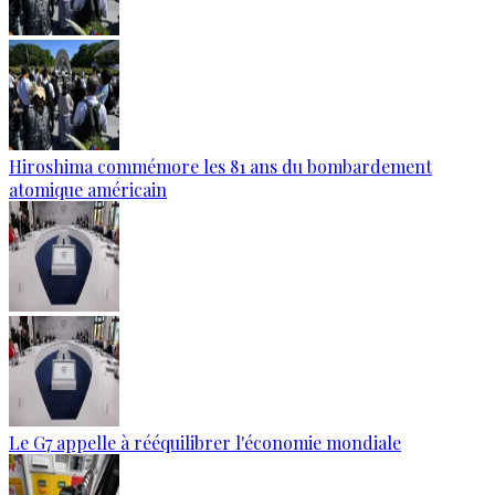
Hiroshima commémore les 81 ans du bombardement
atomique américain
Le G7 appelle à rééquilibrer l'économie mondiale