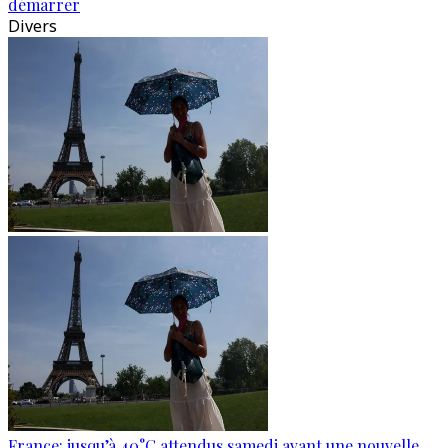
démarrer
Divers
France: jusqu’à 40°C attendus samedi avant une nouvelle