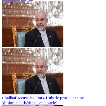
Ghalibaf accuse les États-Unis de pratiquer une
"diplomatie théâtrale en boucle"