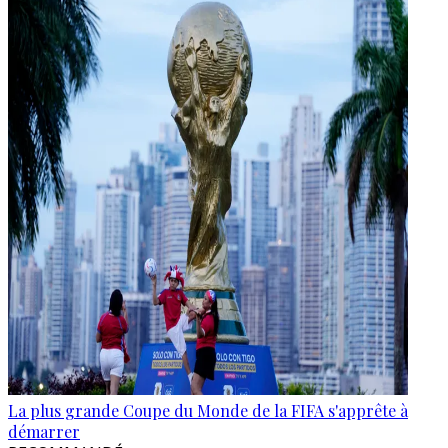
La plus grande Coupe du Monde de la FIFA s'apprête à
démarrer