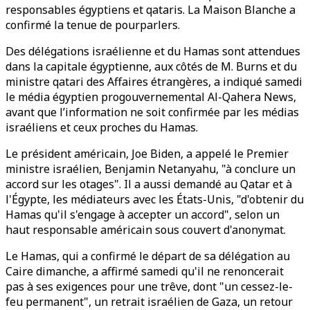
responsables égyptiens et qataris. La Maison Blanche a
confirmé la tenue de pourparlers.
Des délégations israélienne et du Hamas sont attendues
dans la capitale égyptienne, aux côtés de M. Burns et du
ministre qatari des Affaires étrangères, a indiqué samedi
le média égyptien progouvernemental Al-Qahera News,
avant que l’information ne soit confirmée par les médias
israéliens et ceux proches du Hamas.
Le président américain, Joe Biden, a appelé le Premier
ministre israélien, Benjamin Netanyahu, "à conclure un
accord sur les otages". Il a aussi demandé au Qatar et à
l'Égypte, les médiateurs avec les États-Unis, "d'obtenir du
Hamas qu'il s'engage à accepter un accord", selon un
haut responsable américain sous couvert d'anonymat.
Le Hamas, qui a confirmé le départ de sa délégation au
Caire dimanche, a affirmé samedi qu'il ne renoncerait
pas à ses exigences pour une trêve, dont "un cessez-le-
feu permanent", un retrait israélien de Gaza, un retour