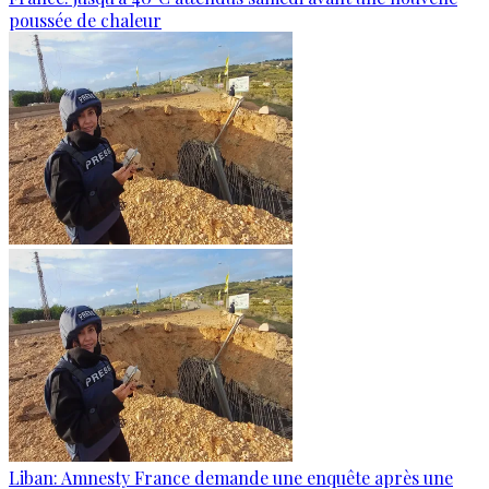
poussée de chaleur
Liban: Amnesty France demande une enquête après une