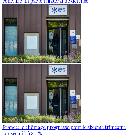
conclure un pacte trilatéral de défense
France: le chômage progresse pour le sixième trimestre
consécutif, à 8,3 %