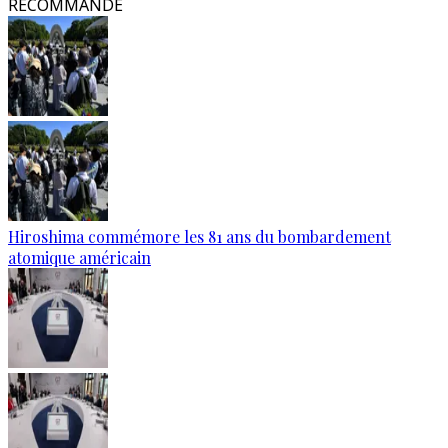
RECOMMANDÉ
Hiroshima commémore les 81 ans du bombardement
atomique américain