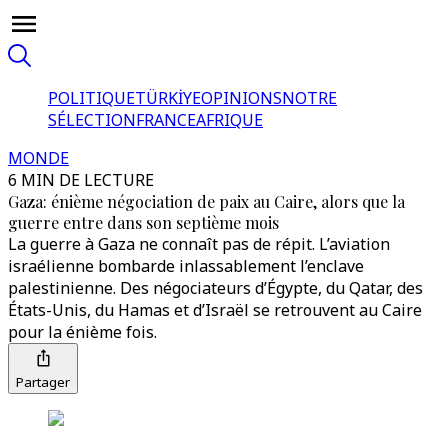
POLITIQUE
TÜRKİYE
OPINIONS
NOTRE
SÉLECTION
FRANCE
AFRIQUE
MONDE
6 MIN DE LECTURE
Gaza: énième négociation de paix au Caire, alors que la
guerre entre dans son septième mois
La guerre à Gaza ne connaît pas de répit. L’aviation
israélienne bombarde inlassablement l’enclave
palestinienne. Des négociateurs d’Égypte, du Qatar, des
États-Unis, du Hamas et d’Israël se retrouvent au Caire
pour la énième fois.
Partager