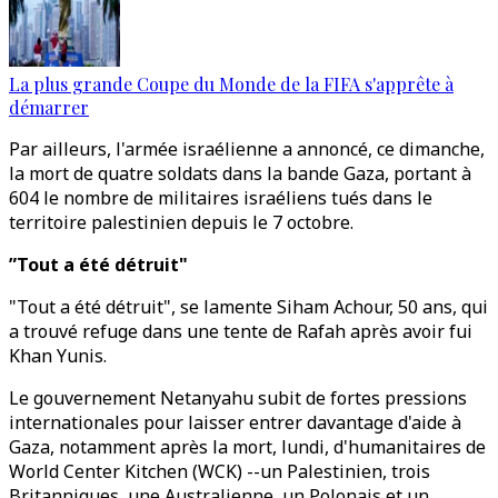
La plus grande Coupe du Monde de la FIFA s'apprête à
démarrer
Par ailleurs, l'armée israélienne a annoncé, ce dimanche,
la mort de quatre soldats dans la bande Gaza, portant à
604 le nombre de militaires israéliens tués dans le
territoire palestinien depuis le 7 octobre.
”Tout a été détruit"
"Tout a été détruit", se lamente Siham Achour, 50 ans, qui
a trouvé refuge dans une tente de Rafah après avoir fui
Khan Yunis.
Le gouvernement Netanyahu subit de fortes pressions
internationales pour laisser entrer davantage d'aide à
Gaza, notamment après la mort, lundi, d'humanitaires de
World Center Kitchen (WCK) --un Palestinien, trois
Britanniques, une Australienne, un Polonais et un