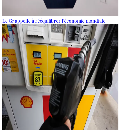
Le G7 appelle à rééquilibrer l'économie mondiale