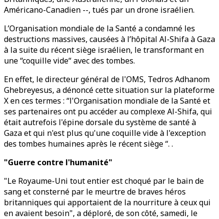
Américano-Canadien --, tués par un drone israélien.
L’Organisation mondiale de la Santé a condamné les
destructions massives, causées à l’hôpital Al-Shifa à Gaza
à la suite du récent siège israélien, le transformant en
une “coquille vide“ avec des tombes.
En effet, le directeur général de l'OMS, Tedros Adhanom
Ghebreyesus, a dénoncé cette situation sur la plateforme
X en ces termes : “l'Organisation mondiale de la Santé et
ses partenaires ont pu accéder au complexe Al-Shifa, qui
était autrefois l'épine dorsale du système de santé à
Gaza et qui n'est plus qu'une coquille vide à l'exception
des tombes humaines après le récent siège “. .
"Guerre contre l'humanité"
"Le Royaume-Uni tout entier est choqué par le bain de
sang et consterné par le meurtre de braves héros
britanniques qui apportaient de la nourriture à ceux qui
en avaient besoin", a déploré, de son côté, samedi, le