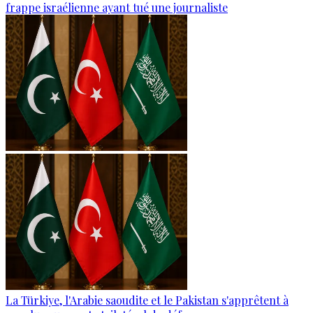
frappe israélienne ayant tué une journaliste
La Türkiye, l'Arabie saoudite et le Pakistan s'apprêtent à