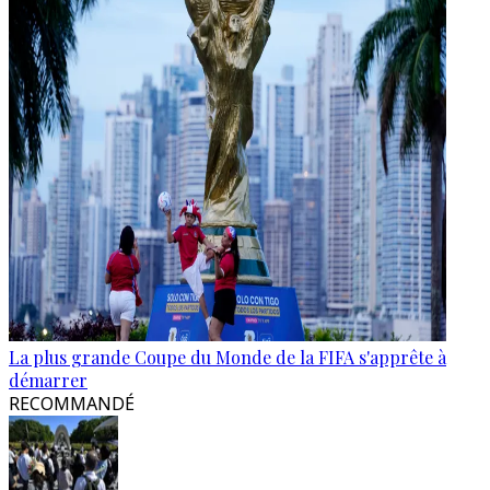
La plus grande Coupe du Monde de la FIFA s'apprête à
démarrer
RECOMMANDÉ