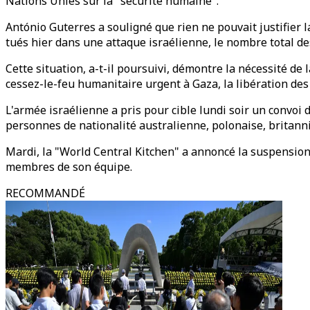
Nations Unies sur la "sécurité humaine".
António Guterres a souligné que rien ne pouvait justifier l
tués hier dans une attaque israélienne, le nombre total de
Cette situation, a-t-il poursuivi, démontre la nécessité d
cessez-le-feu humanitaire urgent à Gaza, la libération de
L'armée israélienne a pris pour cible lundi soir un convoi 
personnes de nationalité australienne, polonaise, britann
Mardi, la "World Central Kitchen" a annoncé la suspension
membres de son équipe.
RECOMMANDÉ