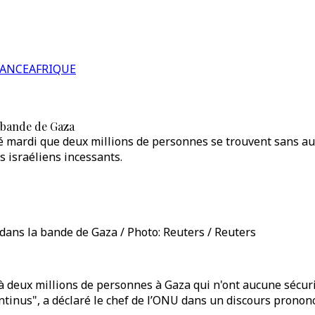
RANCE
AFRIQUE
a bande de Gaza
mé mardi que deux millions de personnes se trouvent sans a
 israéliens incessants.
 dans la bande de Gaza / Photo: Reuters / Reuters
à deux millions de personnes à Gaza qui n'ont aucune sécuri
tinus", a déclaré le chef de l’ONU dans un discours pronon