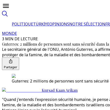
POLITIQUE
TÜRKİYE
OPINIONS
NOTRE SÉLECTION
F
MONDE
3 MIN DE LECTURE
Guterres: 2 millions de personnes sont sans sécurité dans l
Le secrétaire général de l'ONU, António Guterres, a affir
protéger de la famine, de la maladie et des bombardements
Partager
Guterres: 2 millions de personnes sont sans sécurité
Kursad Kaan Arikan
"Quand j'entends l'expression sécurité humaine, je pense 
famine, de la maladie et des bombardements israéliens con