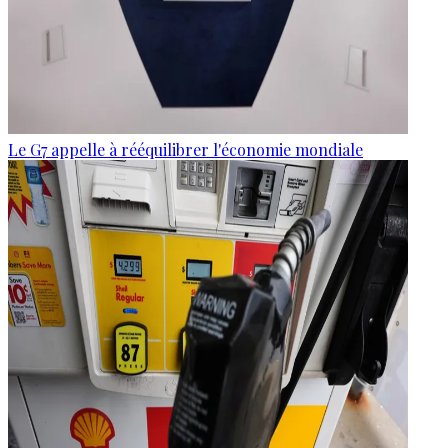
Le G7 appelle à rééquilibrer l'économie mondiale