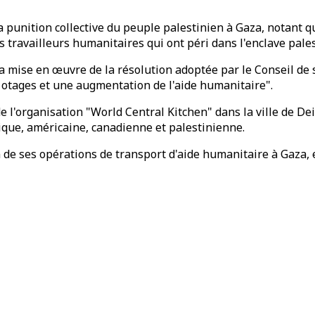
a punition collective du peuple palestinien à Gaza, notant qu
s travailleurs humanitaires qui ont péri dans l'enclave pale
e la mise en œuvre de la résolution adoptée par le Conseil d
s otages et une augmentation de l'aide humanitaire".
de l'organisation "World Central Kitchen" dans la ville de De
ique, américaine, canadienne et palestinienne.
 de ses opérations de transport d'aide humanitaire à Gaza, 