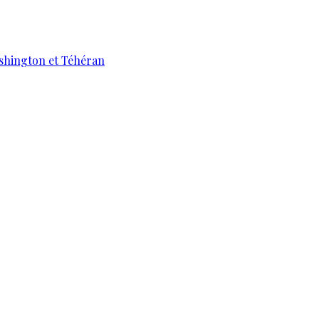
ashington et Téhéran