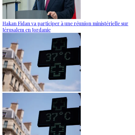
Hakan Fidan va participer à une réunion ministérielle sur
Jérusalem en Jordanie