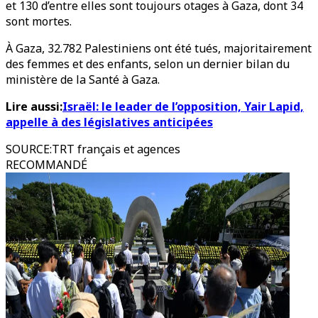
et 130 d’entre elles sont toujours otages à Gaza, dont 34
sont mortes.
À Gaza, 32.782 Palestiniens ont été tués, majoritairement
des femmes et des enfants, selon un dernier bilan du
ministère de la Santé à Gaza.
Lire aussi:
Israël: le leader de l’opposition, Yair Lapid,
appelle à des législatives anticipées
SOURCE
:
TRT français et agences
RECOMMANDÉ