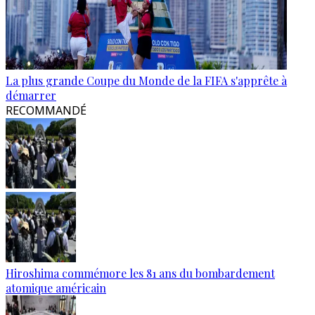
La plus grande Coupe du Monde de la FIFA s'apprête à
démarrer
RECOMMANDÉ
Hiroshima commémore les 81 ans du bombardement
atomique américain