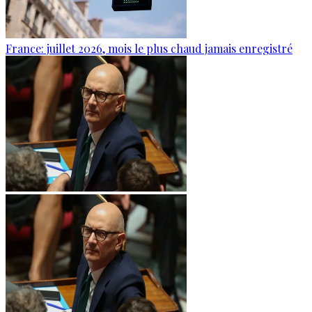
France: juillet 2026, mois le plus chaud jamais enregistré