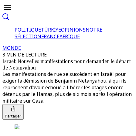
POLITIQUE
TÜRKİYE
OPINIONS
NOTRE
SÉLECTION
FRANCE
AFRIQUE
MONDE
3 MIN DE LECTURE
Israël: Nouvelles manifestations pour demander le départ
de Netanyahou
Les manifestations de rue se succèdent en Israël pour
exiger la démission de Benjamin Netanyahou, à qui ils
reprochent d’avoir échoué à libérer les otages encore
détenus par le Hamas, plus de six mois après l'opération
militaire sur Gaza.
Partager