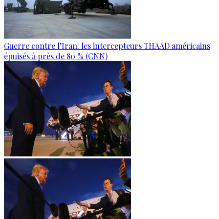
Guerre contre l’Iran: les intercepteurs THAAD américains
épuisés à près de 80 % (CNN)