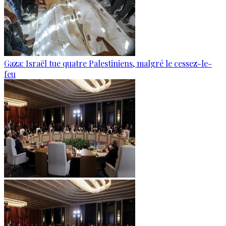
Gaza: Israël tue quatre Palestiniens, malgré le cessez-le-
feu