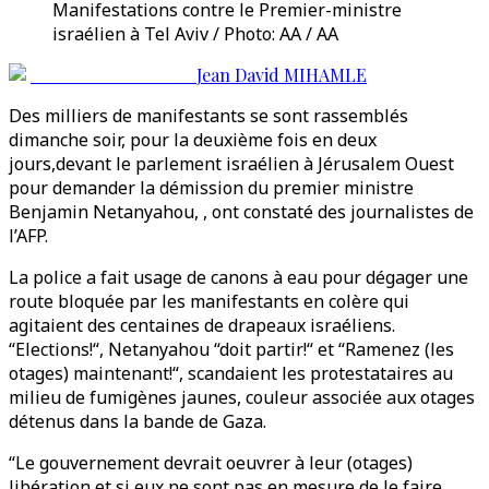
Manifestations contre le Premier-ministre
israélien à Tel Aviv / Photo: AA / AA
Jean David MIHAMLE
Des milliers de manifestants se sont rassemblés
dimanche soir, pour la deuxième fois en deux
jours,devant le parlement israélien à Jérusalem Ouest
pour demander la démission du premier ministre
Benjamin Netanyahou, , ont constaté des journalistes de
l’AFP.
La police a fait usage de canons à eau pour dégager une
route bloquée par les manifestants en colère qui
agitaient des centaines de drapeaux israéliens.
“Elections!“, Netanyahou “doit partir!“ et “Ramenez (les
otages) maintenant!“, scandaient les protestataires au
milieu de fumigènes jaunes, couleur associée aux otages
détenus dans la bande de Gaza.
“Le gouvernement devrait oeuvrer à leur (otages)
libération et si eux ne sont pas en mesure de le faire,