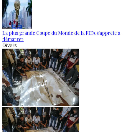
La plus grande Coupe du Monde de la FIFA s'apprête à
démarrer
Divers