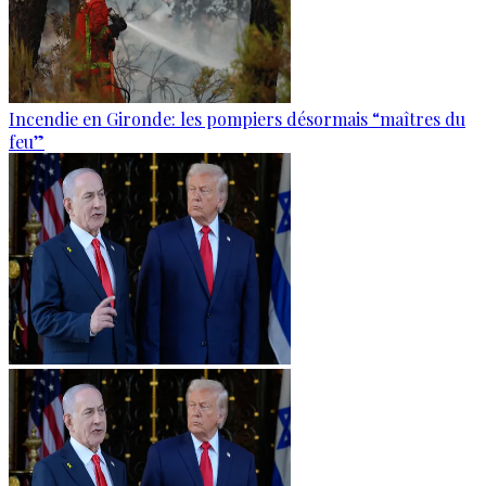
Incendie en Gironde: les pompiers désormais “maîtres du
feu”