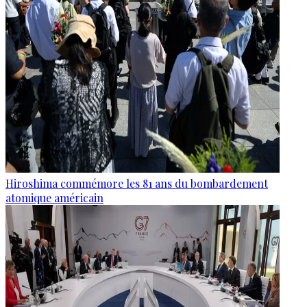
Hiroshima commémore les 81 ans du bombardement
atomique américain