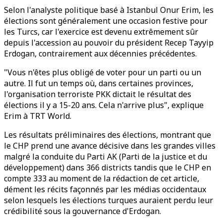
Selon l'analyste politique basé à Istanbul Onur Erim, les
élections sont généralement une occasion festive pour
les Turcs, car l'exercice est devenu extrêmement sûr
depuis l'accession au pouvoir du président Recep Tayyip
Erdogan, contrairement aux décennies précédentes.
"Vous n'êtes plus obligé de voter pour un parti ou un
autre. Il fut un temps où, dans certaines provinces,
l'organisation terroriste PKK dictait le résultat des
élections il y a 15-20 ans. Cela n'arrive plus", explique
Erim à TRT World.
Les résultats préliminaires des élections, montrant que
le CHP prend une avance décisive dans les grandes villes
malgré la conduite du Parti AK (Parti de la justice et du
développement) dans 366 districts tandis que le CHP en
compte 333 au moment de la rédaction de cet article,
dément les récits façonnés par les médias occidentaux
selon lesquels les élections turques auraient perdu leur
crédibilité sous la gouvernance d'Erdogan.