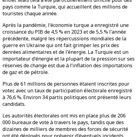
entier. Mais cela a été particulièrement difficile pour des
pays comme la Turquie, qui accueillent des millions de
touristes chaque année.
Après la pandémie, l'économie turque a enregistré une
croissance du PIB de 4,5 % en 2023 et de 5,5 % l'année
précédente, malgré les répercussions mondiales de la
guerre en Ukraine qui ont fait grimper les prix des
denrées alimentaires et de l'énergie. La Turquie est un
importateur d'énergie et la plupart de la pression sur ses
réserves de change est due à l’inflation des importations
de gaz et de pétrole.
Plus de 61 millions de personnes étaient inscrites pour
voter, avec un taux de participation électorale enregistré
à 76,6 %. Environ 34 partis politiques ont présenté leurs
candidats.
Les autorités électorales ont mis en place plus de 206
000 bureaux de vote à travers le pays, tandis que des
dizaines de milliers de membres des forces de sécurité
ont été déployés pour prévenir d'éventuels incidents.