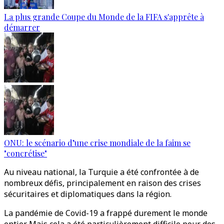
La plus grande Coupe du Monde de la FIFA s'apprête à
démarrer
ONU: le scénario d’une crise mondiale de la faim se
"concrétise"
Au niveau national, la Turquie a été confrontée à de
nombreux défis, principalement en raison des crises
sécuritaires et diplomatiques dans la région.
La pandémie de Covid-19 a frappé durement le monde