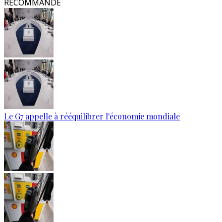
RECOMMANDÉ
Le G7 appelle à rééquilibrer l'économie mondiale