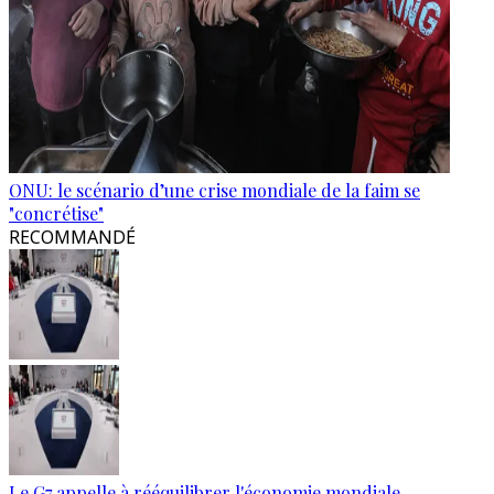
ONU: le scénario d’une crise mondiale de la faim se
"concrétise"
RECOMMANDÉ
Le G7 appelle à rééquilibrer l'économie mondiale