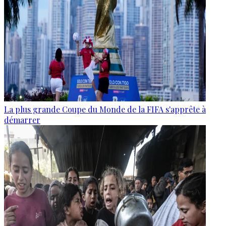
La plus grande Coupe du Monde de la FIFA s'apprête à
démarrer