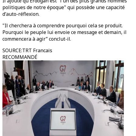
Il ajoute qu'Erdogan est "l'un des plus grands hommes
politiques de notre époque" qui possède une capacité
d'auto-réflexion.
"Il cherchera à comprendre pourquoi cela se produit.
Pourquoi le peuple lui envoie ce message et demain, il
commencera à agir” conclut-il.
SOURCE
:
TRT Francais
RECOMMANDÉ