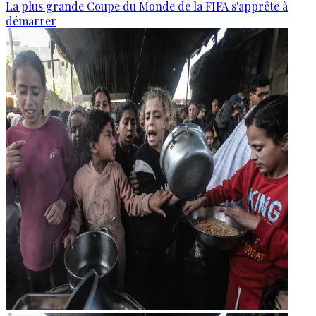
La plus grande Coupe du Monde de la FIFA s'apprête à
démarrer