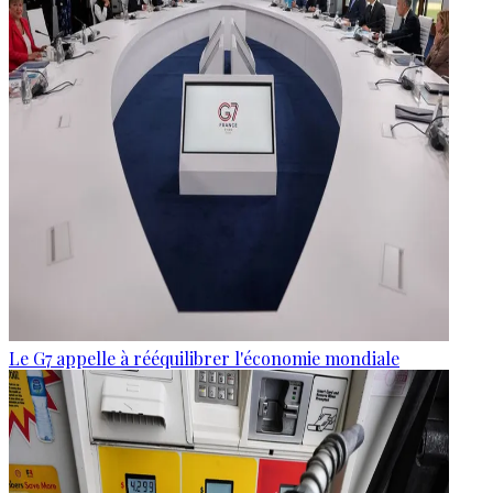
Le G7 appelle à rééquilibrer l'économie mondiale