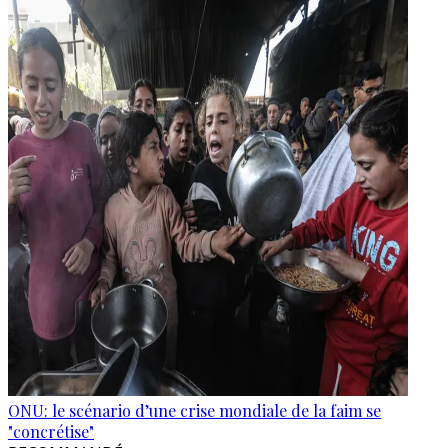
ONU: le scénario d’une crise mondiale de la faim se
"concrétise"