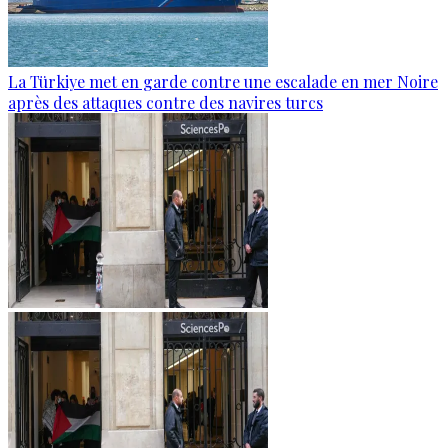
La Türkiye met en garde contre une escalade en mer Noire
après des attaques contre des navires turcs