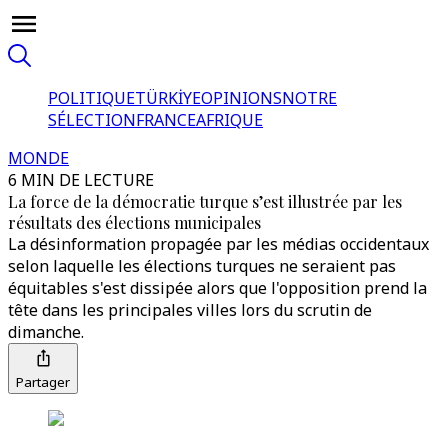
POLITIQUE
TÜRKİYE
OPINIONS
NOTRE
SÉLECTION
FRANCE
AFRIQUE
MONDE
6 MIN DE LECTURE
La force de la démocratie turque s’est illustrée par les
résultats des élections municipales
La désinformation propagée par les médias occidentaux
selon laquelle les élections turques ne seraient pas
équitables s'est dissipée alors que l'opposition prend la
tête dans les principales villes lors du scrutin de
dimanche.
Partager