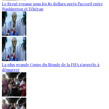
Le Brent repasse sous les 80 dollars après l’accord entre
Washington et Téhéran
La plus grande Coupe du Monde de la FIFA s'apprête à
démarrer