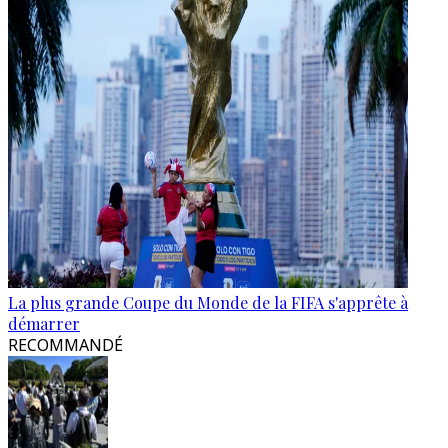
La plus grande Coupe du Monde de la FIFA s'apprête à
démarrer
RECOMMANDÉ