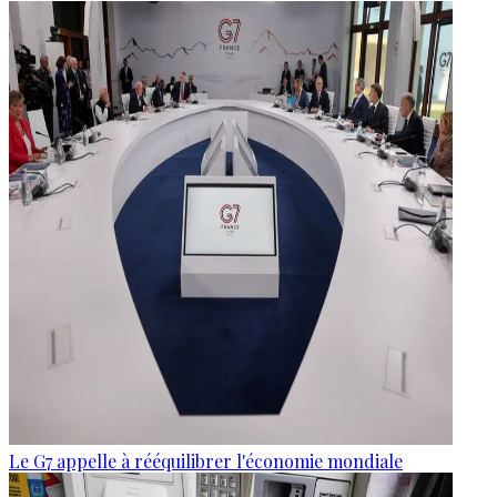
Le G7 appelle à rééquilibrer l'économie mondiale