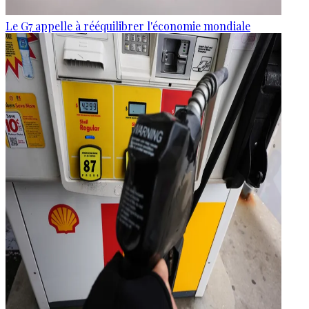
Le G7 appelle à rééquilibrer l'économie mondiale