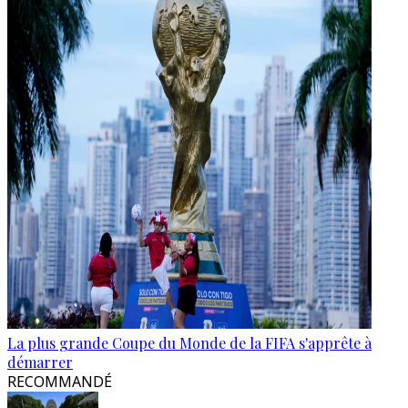
La plus grande Coupe du Monde de la FIFA s'apprête à
démarrer
RECOMMANDÉ