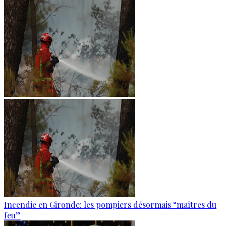
Incendie en Gironde: les pompiers désormais “maîtres du
feu”