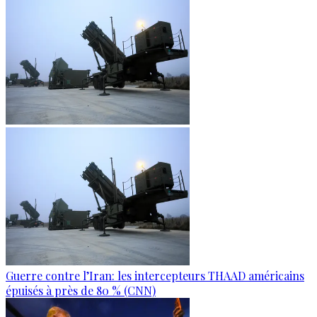
Guerre contre l’Iran: les intercepteurs THAAD américains
épuisés à près de 80 % (CNN)