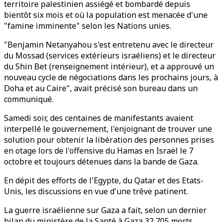
territoire palestinien assiégé et bombardé depuis
bientôt six mois et où la population est menacée d'une
"famine imminente" selon les Nations unies.
"Benjamin Netanyahou s'est entretenu avec le directeur
du Mossad (services extérieurs israéliens) et le directeur
du Shin Bet (renseignement intérieur), et a approuvé un
nouveau cycle de négociations dans les prochains jours, à
Doha et au Caire", avait précisé son bureau dans un
communiqué.
Samedi soir, des centaines de manifestants avaient
interpellé le gouvernement, l'enjoignant de trouver une
solution pour obtenir la libération des personnes prises
en otage lors de l'offensive du Hamas en Israël le 7
octobre et toujours détenues dans la bande de Gaza.
En dépit des efforts de l'Egypte, du Qatar et des Etats-
Unis, les discussions en vue d'une trêve patinent.
La guerre israélienne sur Gaza a fait, selon un dernier
bilan du ministère de la Santé à Gaza 32 705 morts,