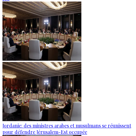
Jordanie: des ministres arabes et musulmans se réunissent
pour défendre Jérusalem-Est occupée