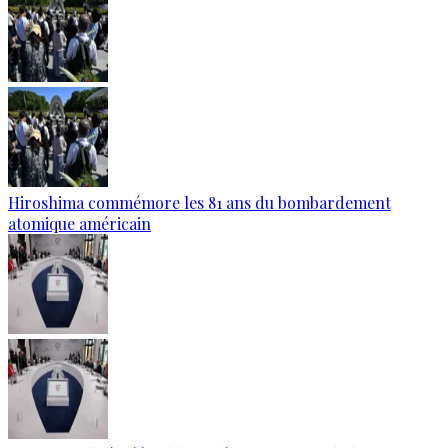
Hiroshima commémore les 81 ans du bombardement
atomique américain