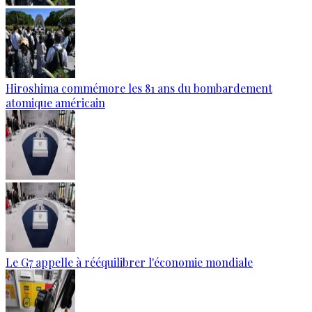
Hiroshima commémore les 81 ans du bombardement
atomique américain
Le G7 appelle à rééquilibrer l'économie mondiale