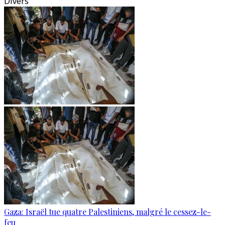
Divers
Gaza: Israël tue quatre Palestiniens, malgré le cessez-le-
feu