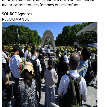
majoritairement des femmes et des enfants.
SOURCE
:
Agences
RECOMMANDÉ