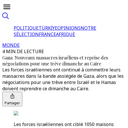
POLITIQUE
TÜRKİYE
OPINIONS
NOTRE
SÉLECTION
FRANCE
AFRIQUE
MONDE
4 MIN DE LECTURE
Gaza: Nouveaux massacres israéliens et reprise des
négociations pour une trêve dimanche au Caire
Les forces israéliennes ont continué à commettre leurs
massacres dans la bande assiégée de Gaza, alors que les
négociations pour une trêve entre Israël et le Hamas
doivent reprendre ce dimanche au Caire.
Partager
Les forces israéliennes ont ciblé 1050 maisons