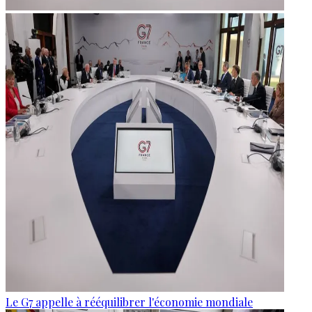
Le G7 appelle à rééquilibrer l'économie mondiale