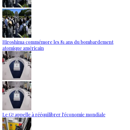
Hiroshima commémore les 81 ans du bombardement
atomique américain
Le G7 appelle à rééquilibrer l'économie mondiale