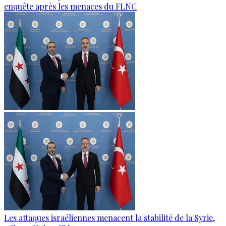
enquête après les menaces du FLNC
Les attaques israéliennes menacent la stabilité de la Syrie,