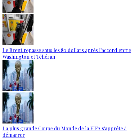
Le Brent repasse sous les 80 dollars après l’accord entre
Washington et Téhéran
La plus grande Coupe du Monde de la FIFA s'apprête à
démarrer