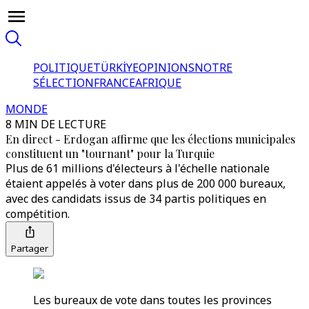
POLITIQUE
TÜRKİYE
OPINIONS
NOTRE
SÉLECTION
FRANCE
AFRIQUE
MONDE
8 MIN DE LECTURE
En direct - Erdogan affirme que les élections municipales
constituent un "tournant" pour la Turquie
Plus de 61 millions d'électeurs à l'échelle nationale
étaient appelés à voter dans plus de 200 000 bureaux,
avec des candidats issus de 34 partis politiques en
compétition.
Partager
Les bureaux de vote dans toutes les provinces