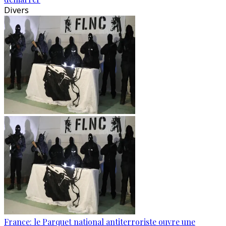
Divers
France: le Parquet national antiterroriste ouvre une