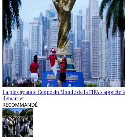
La plus grande Coupe du Monde de la FIFA s'apprête à
démarrer
RECOMMANDÉ