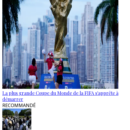
La plus grande Coupe du Monde de la FIFA s'apprête à
démarrer
RECOMMANDÉ