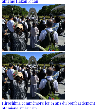
affirme Hakan Fidan
Hiroshima commémore les 81 ans du bombardement
atomique américain