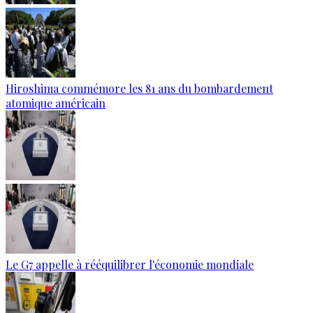
Hiroshima commémore les 81 ans du bombardement
atomique américain
Le G7 appelle à rééquilibrer l'économie mondiale