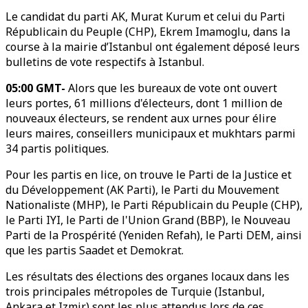
Le candidat du parti AK, Murat Kurum et celui du Parti
Républicain du Peuple (CHP), Ekrem Imamoglu, dans la
course à la mairie d’Istanbul ont également déposé leurs
bulletins de vote respectifs à Istanbul.
05:00 GMT-
Alors que les bureaux de vote ont ouvert
leurs portes, 61 millions d'électeurs, dont 1 million de
nouveaux électeurs, se rendent aux urnes pour élire
leurs maires, conseillers municipaux et mukhtars parmi
34 partis politiques.
Pour les partis en lice, on trouve le Parti de la Justice et
du Développement (AK Parti), le Parti du Mouvement
Nationaliste (MHP), le Parti Républicain du Peuple (CHP),
le Parti IYI, le Parti de l'Union Grand (BBP), le Nouveau
Parti de la Prospérité (Yeniden Refah), le Parti DEM, ainsi
que les partis Saadet et Demokrat.
Les résultats des élections des organes locaux dans les
trois principales métropoles de Turquie (Istanbul,
Ankara et Izmir) sont les plus attendus lors de ces