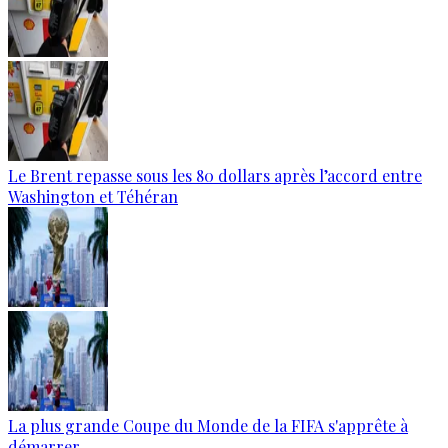
Le Brent repasse sous les 80 dollars après l’accord entre
Washington et Téhéran
La plus grande Coupe du Monde de la FIFA s'apprête à
démarrer