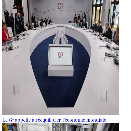
Le G7 appelle à rééquilibrer l'économie mondiale