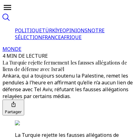
POLITIQUE
TÜRKİYE
OPINIONS
NOTRE
SÉLECTION
FRANCE
AFRIQUE
MONDE
4 MIN DE LECTURE
La Turquie rejette fermement les fausses allégations de
liens de défense avec Israël
Ankara, qui a toujours soutenu la Palestine, remet les
pendules à l’heure en affirmant qu’elle n’a aucun lien de
défense avec Tel Aviv, réfutant les fausses allégations
relayées par certains médias.
Partager
La Turquie rejette les fausses allégations de