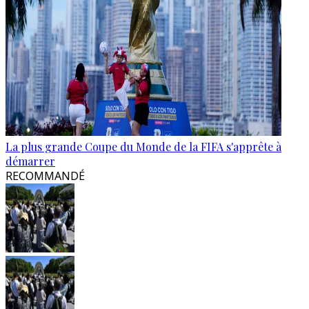
La plus grande Coupe du Monde de la FIFA s'apprête à
démarrer
RECOMMANDÉ