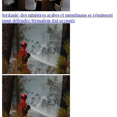
Jordanie: des ministres arabes et musulmans se réunissent
pour défendre Jérusalem-Est occupée