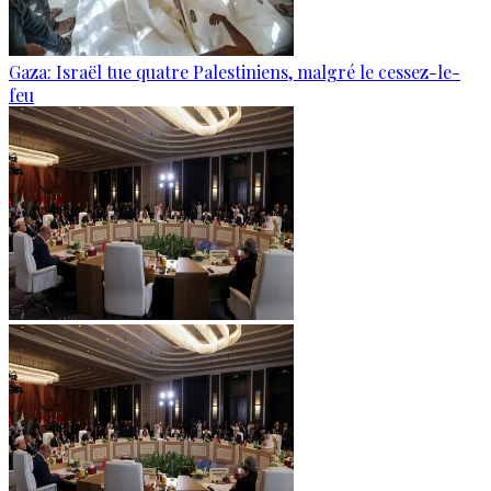
Gaza: Israël tue quatre Palestiniens, malgré le cessez-le-
feu