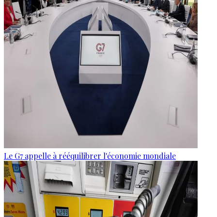
Le G7 appelle à rééquilibrer l'économie mondiale