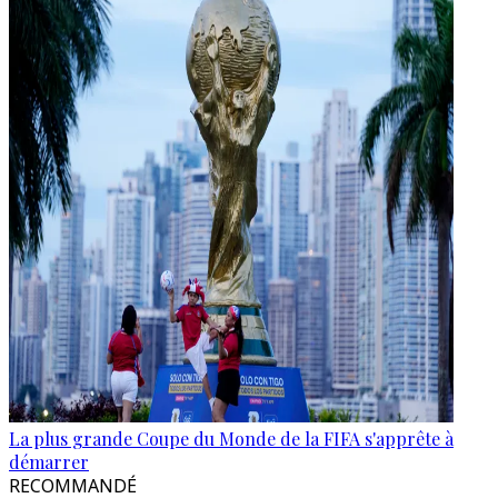
La plus grande Coupe du Monde de la FIFA s'apprête à
démarrer
RECOMMANDÉ