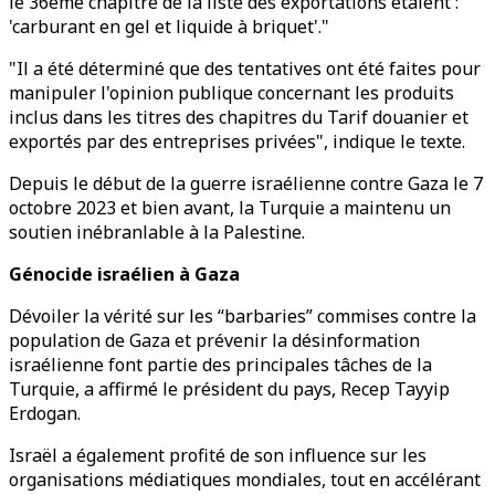
le 36ème chapitre de la liste des exportations étaient :
'carburant en gel et liquide à briquet'."
"Il a été déterminé que des tentatives ont été faites pour
manipuler l'opinion publique concernant les produits
inclus dans les titres des chapitres du Tarif douanier et
exportés par des entreprises privées", indique le texte.
Depuis le début de la guerre israélienne contre Gaza le 7
octobre 2023 et bien avant, la Turquie a maintenu un
soutien inébranlable à la Palestine.
Génocide israélien à Gaza
Dévoiler la vérité sur les “barbaries” commises contre la
population de Gaza et prévenir la désinformation
israélienne font partie des principales tâches de la
Turquie, a affirmé le président du pays, Recep Tayyip
Erdogan.
Israël a également profité de son influence sur les
organisations médiatiques mondiales, tout en accélérant