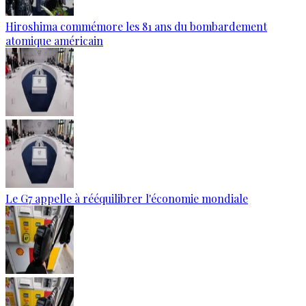
Hiroshima commémore les 81 ans du bombardement
atomique américain
Le G7 appelle à rééquilibrer l'économie mondiale