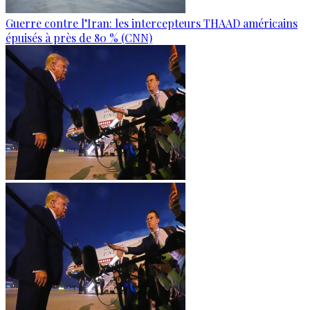
Guerre contre l’Iran: les intercepteurs THAAD américains
épuisés à près de 80 % (CNN)