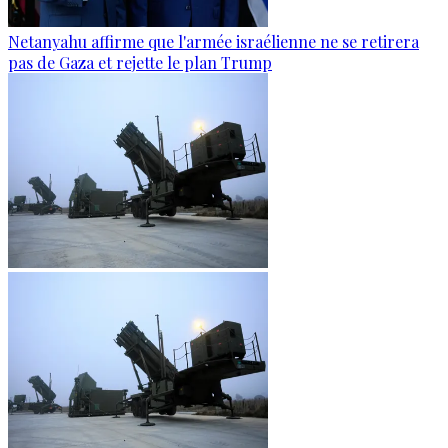
Netanyahu affirme que l'armée israélienne ne se retirera
pas de Gaza et rejette le plan Trump