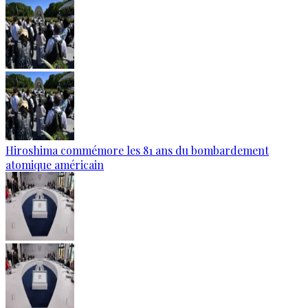
Hiroshima commémore les 81 ans du bombardement
atomique américain