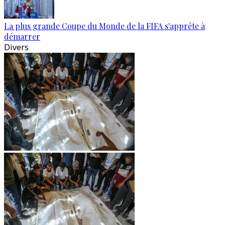
La plus grande Coupe du Monde de la FIFA s'apprête à
démarrer
Divers