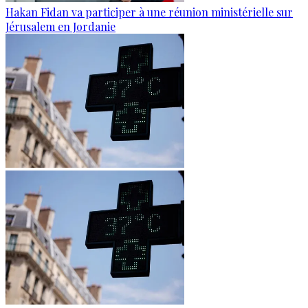
Hakan Fidan va participer à une réunion ministérielle sur
Jérusalem en Jordanie