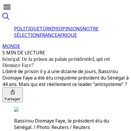
POLITIQUE
TÜRKİYE
OPINIONS
NOTRE
SÉLECTION
FRANCE
AFRIQUE
MONDE
5 MIN DE LECTURE
Sénégal: De la prison au palais présidentiel, qui est
Diomaye Faye?
Libéré de prison il y a une dizaine de jours, Bassirou
Diomaye Faye a été élu cinquième président du Sénégal à
44 ans. Mais qui est réellement ce leader “antisystème” ?
Partager
Bassirou Diomaye Faye, le président élu du
Sénégal. / Photo: Reuters / Reuters