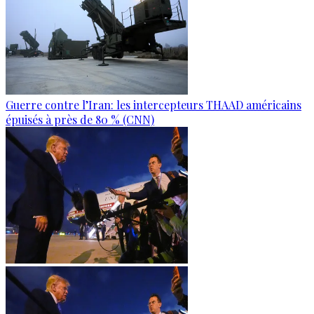
Guerre contre l’Iran: les intercepteurs THAAD américains
épuisés à près de 80 % (CNN)