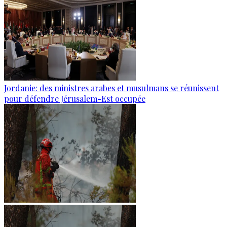
Jordanie: des ministres arabes et musulmans se réunissent
pour défendre Jérusalem-Est occupée