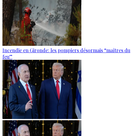
Incendie en Gironde: les pompiers désormais “maîtres du
feu”