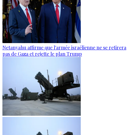
Netanyahu affirme que l'armée israélienne ne se retirera
pas de Gaza et rejette le plan Trump