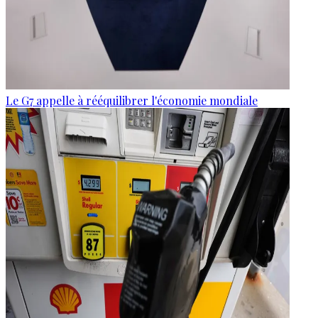
Le G7 appelle à rééquilibrer l'économie mondiale