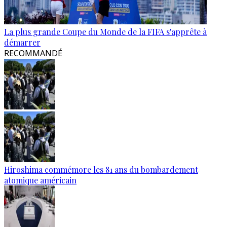
La plus grande Coupe du Monde de la FIFA s'apprête à
démarrer
RECOMMANDÉ
Hiroshima commémore les 81 ans du bombardement
atomique américain