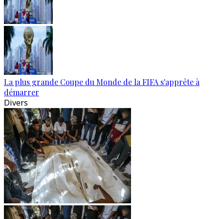
La plus grande Coupe du Monde de la FIFA s'apprête à
démarrer
Divers