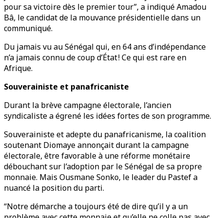
pour sa victoire dès le premier tour”, a indiqué Amadou
Bâ, le candidat de la mouvance présidentielle dans un
communiqué.
Du jamais vu au Sénégal qui, en 64 ans d’indépendance
n’a jamais connu de coup d’État ! Ce qui est rare en
Afrique.
Souverainiste et panafricaniste
Durant la brève campagne électorale, l’ancien
syndicaliste a égrené les idées fortes de son programme.
Souverainiste et adepte du panafricanisme, la coalition
soutenant Diomaye annonçait durant la campagne
électorale, être favorable à une réforme monétaire
débouchant sur l’adoption par le Sénégal de sa propre
monnaie. Mais Ousmane Sonko, le leader du Pastef a
nuancé la position du parti.
“Notre démarche a toujours été de dire qu’il y a un
problème avec cette monnaie et qu’elle ne colle pas avec