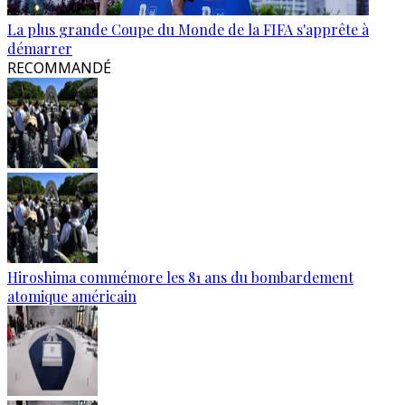
La plus grande Coupe du Monde de la FIFA s'apprête à
démarrer
RECOMMANDÉ
Hiroshima commémore les 81 ans du bombardement
atomique américain