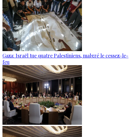
Gaza: Israël tue quatre Palestiniens, malgré le cessez-le-
feu