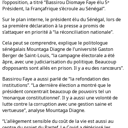
l’opposition, a titré “Bassirou Diomaye Faye élu 5ᵉ
Président, la Françafrique s’écroule au Sénégal”.
Sur le plan interne, le président élu du Sénégal, lors de
sa première déclaration à la presse a promis de
s’attaquer en priorité à “la réconciliation nationale”.
Cela peut se comprendre, explique le politologue
sénégalais Mountaga Diagne de l’université Gaston
Berger de Saint-Louis, “la campagne électorale a été
âpre, avec une judiciarisation du politique. Beaucoup
d’opposants sont allés en prison. Il y a eu des rancœurs”.
Bassirou Faye a aussi parlé de “la refondation des
institutions”. “La dernière élection a montré que le
président concentrait beaucoup de pouvoirs tel un
‘monarque constitutionnel’. Il y a aussi une volonté de
lutte contre la corruption avec une gestion saine et
vertueuse”, analyse Mountaga Diagne.
“L'allègement sensible du coût de la vie est aussi au
centre du projet du Pastef. Le Covid a détérioré les