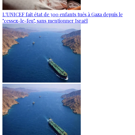
L'UNICEF fait état de 300 enfants tués à Gaza depuis le
"cessez-le-feu", sans mentionner Israël