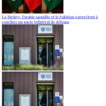
La Türkiye, l'Arabie saoudite et le Pakistan s'apprêtent à
conclure un pacte trilatéral de défense