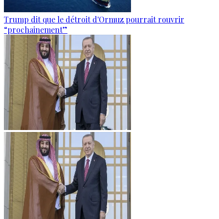
Trump dit que le détroit d'Ormuz pourrait rouvrir
“prochainement”