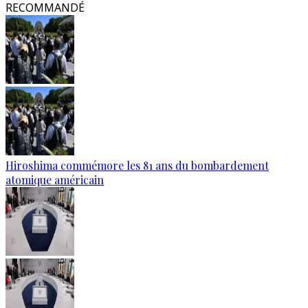
RECOMMANDÉ
Hiroshima commémore les 81 ans du bombardement
atomique américain