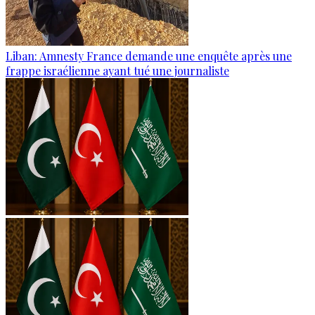
Liban: Amnesty France demande une enquête après une
frappe israélienne ayant tué une journaliste