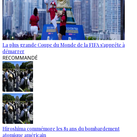
La plus grande Coupe du Monde de la FIFA s'apprête à
démarrer
RECOMMANDÉ
Hiroshima commémore les 81 ans du bombardement
atomique américain