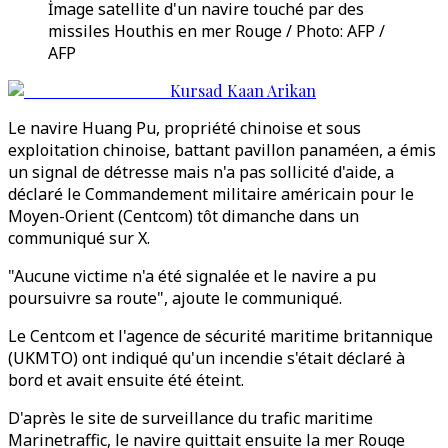
İmage satellite d'un navire touché par des
missiles Houthis en mer Rouge / Photo: AFP /
AFP
Kursad Kaan Arikan
Le navire Huang Pu, propriété chinoise et sous
exploitation chinoise, battant pavillon panaméen, a émis
un signal de détresse mais n'a pas sollicité d'aide, a
déclaré le Commandement militaire américain pour le
Moyen-Orient (Centcom) tôt dimanche dans un
communiqué sur X.
"Aucune victime n'a été signalée et le navire a pu
poursuivre sa route", ajoute le communiqué.
Le Centcom et l'agence de sécurité maritime britannique
(UKMTO) ont indiqué qu'un incendie s'était déclaré à
bord et avait ensuite été éteint.
D'après le site de surveillance du trafic maritime
Marinetraffic, le navire quittait ensuite la mer Rouge