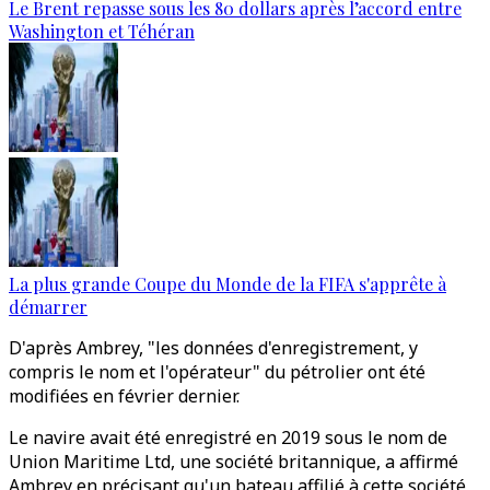
Le Brent repasse sous les 80 dollars après l’accord entre
Washington et Téhéran
La plus grande Coupe du Monde de la FIFA s'apprête à
démarrer
D'après Ambrey, "les données d'enregistrement, y
compris le nom et l'opérateur" du pétrolier ont été
modifiées en février dernier.
Le navire avait été enregistré en 2019 sous le nom de
Union Maritime Ltd, une société britannique, a affirmé
Ambrey en précisant qu'un bateau affilié à cette société