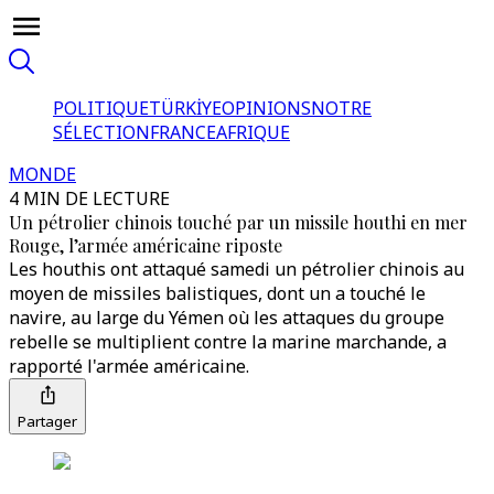
POLITIQUE
TÜRKİYE
OPINIONS
NOTRE
SÉLECTION
FRANCE
AFRIQUE
MONDE
4 MIN DE LECTURE
Un pétrolier chinois touché par un missile houthi en mer
Rouge, l’armée américaine riposte
Les houthis ont attaqué samedi un pétrolier chinois au
moyen de missiles balistiques, dont un a touché le
navire, au large du Yémen où les attaques du groupe
rebelle se multiplient contre la marine marchande, a
rapporté l'armée américaine.
Partager