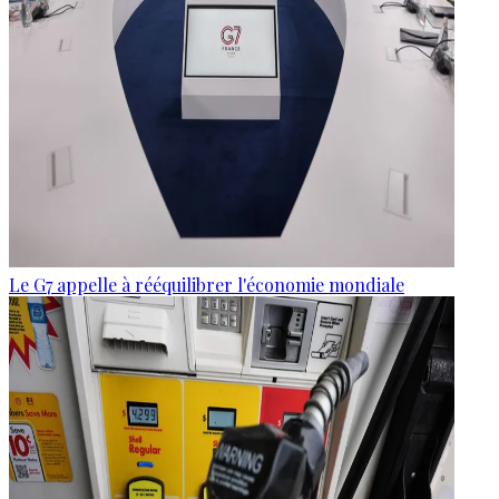
Le G7 appelle à rééquilibrer l'économie mondiale