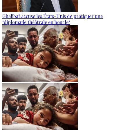
Ghalibaf accuse les États-Unis de pratiquer une
"diplomatie théâtrale en boucle"