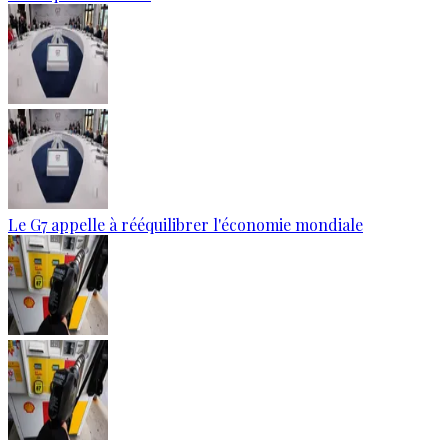
Le G7 appelle à rééquilibrer l'économie mondiale