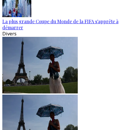
La plus grande Coupe du Monde de la FIFA s'apprête à
démarrer
Divers