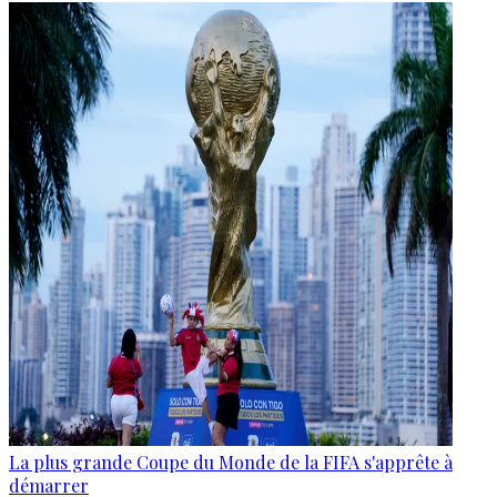
La plus grande Coupe du Monde de la FIFA s'apprête à
démarrer