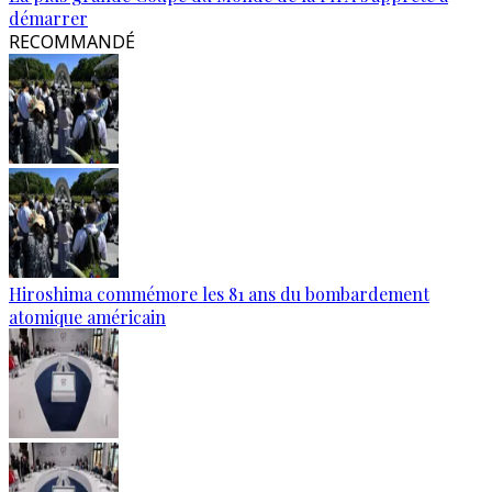
démarrer
RECOMMANDÉ
Hiroshima commémore les 81 ans du bombardement
atomique américain