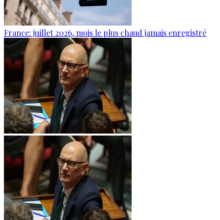
France: juillet 2026, mois le plus chaud jamais enregistré