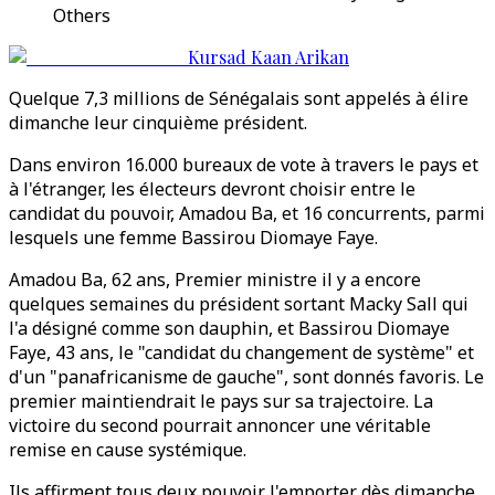
Others
Kursad Kaan Arikan
Quelque 7,3 millions de Sénégalais sont appelés à élire
dimanche leur cinquième président.
Dans environ 16.000 bureaux de vote à travers le pays et
à l'étranger, les électeurs devront choisir entre le
candidat du pouvoir, Amadou Ba, et 16 concurrents, parmi
lesquels une femme Bassirou Diomaye Faye.
Amadou Ba, 62 ans, Premier ministre il y a encore
quelques semaines du président sortant Macky Sall qui
l'a désigné comme son dauphin, et Bassirou Diomaye
Faye, 43 ans, le "candidat du changement de système" et
d'un "panafricanisme de gauche", sont donnés favoris. Le
premier maintiendrait le pays sur sa trajectoire. La
victoire du second pourrait annoncer une véritable
remise en cause systémique.
Ils affirment tous deux pouvoir l'emporter dès dimanche