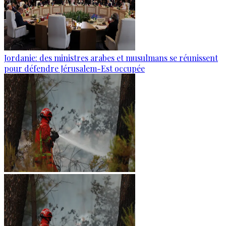
Jordanie: des ministres arabes et musulmans se réunissent
pour défendre Jérusalem-Est occupée