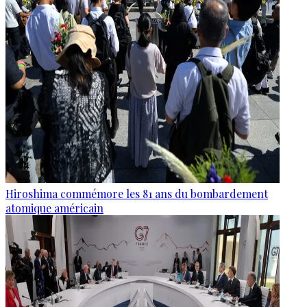
Hiroshima commémore les 81 ans du bombardement
atomique américain