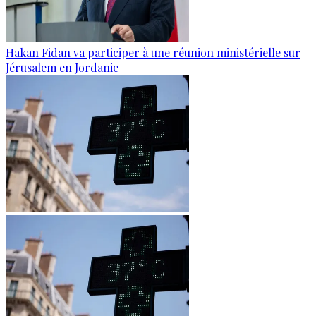
Hakan Fidan va participer à une réunion ministérielle sur
Jérusalem en Jordanie