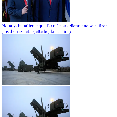
Netanyahu affirme que l'armée israélienne ne se retirera
pas de Gaza et rejette le plan Trump