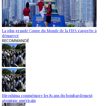
La plus grande Coupe du Monde de la FIFA s'apprête à
démarrer
RECOMMANDÉ
Hiroshima commémore les 81 ans du bombardement
atomique américain