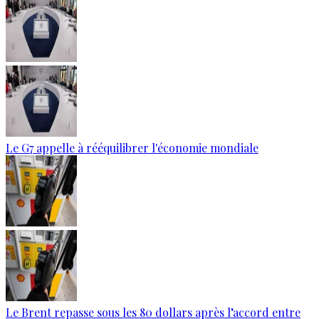
Le G7 appelle à rééquilibrer l'économie mondiale
Le Brent repasse sous les 80 dollars après l’accord entre