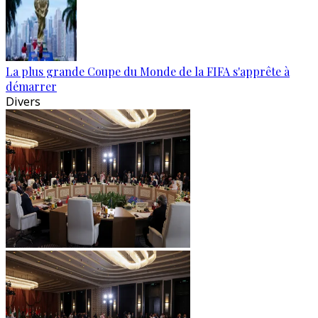
La plus grande Coupe du Monde de la FIFA s'apprête à
démarrer
Divers