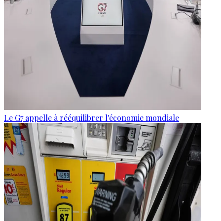
Le G7 appelle à rééquilibrer l'économie mondiale