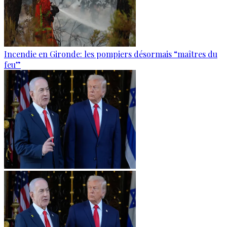
Incendie en Gironde: les pompiers désormais “maîtres du
feu”