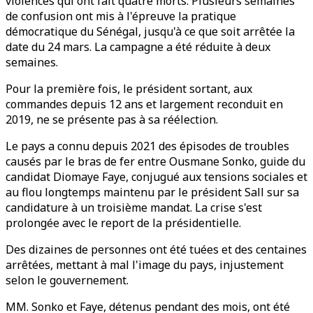
violences qui ont fait quatre morts. Plusieurs semaines
de confusion ont mis à l'épreuve la pratique
démocratique du Sénégal, jusqu'à ce que soit arrêtée la
date du 24 mars. La campagne a été réduite à deux
semaines.
Pour la première fois, le président sortant, aux
commandes depuis 12 ans et largement reconduit en
2019, ne se présente pas à sa réélection.
Le pays a connu depuis 2021 des épisodes de troubles
causés par le bras de fer entre Ousmane Sonko, guide du
candidat Diomaye Faye, conjugué aux tensions sociales et
au flou longtemps maintenu par le président Sall sur sa
candidature à un troisième mandat. La crise s'est
prolongée avec le report de la présidentielle.
Des dizaines de personnes ont été tuées et des centaines
arrêtées, mettant à mal l'image du pays, injustement
selon le gouvernement.
MM. Sonko et Faye, détenus pendant des mois, ont été