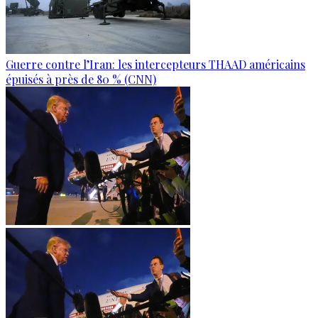
Guerre contre l’Iran: les intercepteurs THAAD américains
épuisés à près de 80 % (CNN)