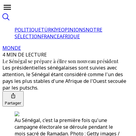
POLITIQUE
TÜRKİYE
OPINIONS
NOTRE
SÉLECTION
FRANCE
AFRIQUE
MONDE
4 MIN DE LECTURE
Le Sénégal se prépare à élire son nouveau président
Les présidentielles sénégalaises sont suivies avec
attention, le Sénégal étant considéré comme l'un des
pays les plus stables d'une Afrique de l'Ouest secouée
par les putschs.
Partager
Au Sénégal, c'est la première fois qu'une
campagne électorale se déroule pendant le
mois sacré de Ramadan. Photo : Getty images /