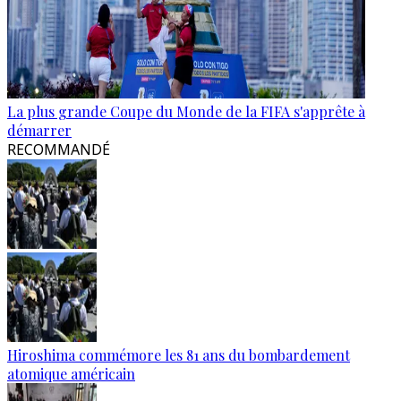
La plus grande Coupe du Monde de la FIFA s'apprête à
démarrer
RECOMMANDÉ
Hiroshima commémore les 81 ans du bombardement
atomique américain