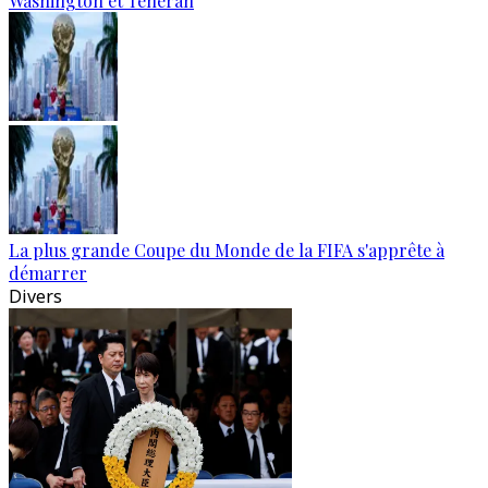
Washington et Téhéran
La plus grande Coupe du Monde de la FIFA s'apprête à
démarrer
Divers