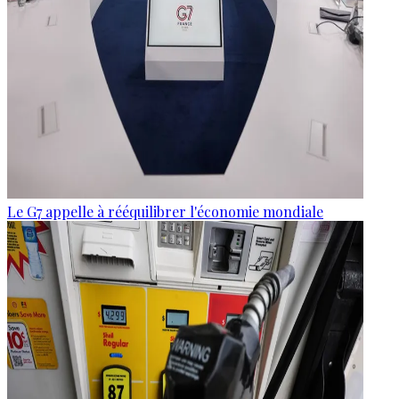
Le G7 appelle à rééquilibrer l'économie mondiale