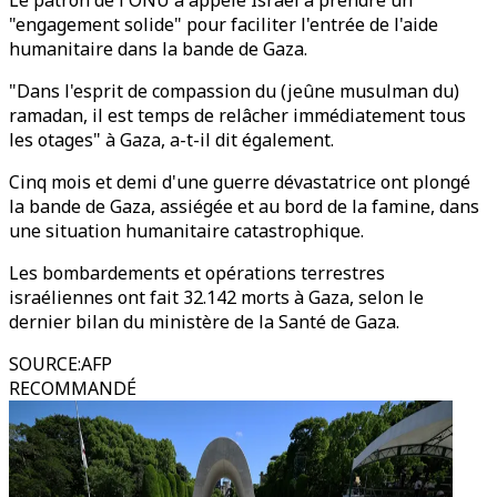
Le patron de l'ONU a appelé Israël à prendre un
"engagement solide" pour faciliter l'entrée de l'aide
humanitaire dans la bande de Gaza.
"Dans l'esprit de compassion du (jeûne musulman du)
ramadan, il est temps de relâcher immédiatement tous
les otages" à Gaza, a-t-il dit également.
Cinq mois et demi d'une guerre dévastatrice ont plongé
la bande de Gaza, assiégée et au bord de la famine, dans
une situation humanitaire catastrophique.
Les bombardements et opérations terrestres
israéliennes ont fait 32.142 morts à Gaza, selon le
dernier bilan du ministère de la Santé de Gaza.
SOURCE
:
AFP
RECOMMANDÉ