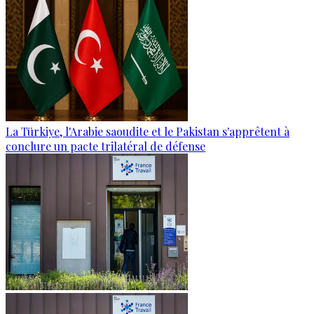
La Türkiye, l'Arabie saoudite et le Pakistan s'apprêtent à
conclure un pacte trilatéral de défense