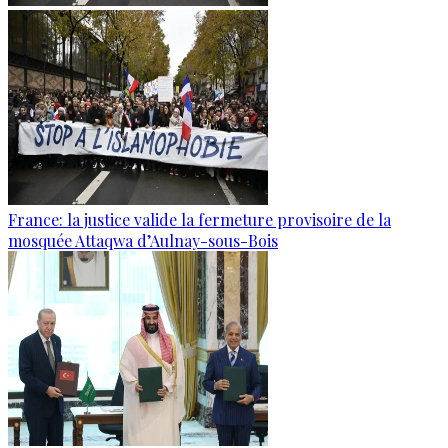
France: la justice valide la fermeture provisoire de la
mosquée Attaqwa d’Aulnay-sous-Bois