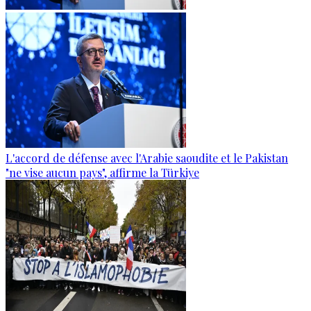
L'accord de défense avec l'Arabie saoudite et le Pakistan
"ne vise aucun pays", affirme la Türkiye