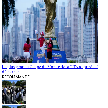
La plus grande Coupe du Monde de la FIFA s'apprête à
démarrer
RECOMMANDÉ