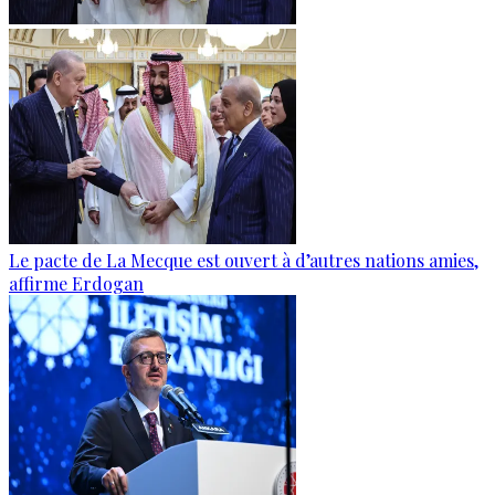
Le pacte de La Mecque est ouvert à d’autres nations amies,
affirme Erdogan