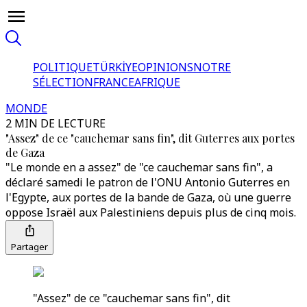
POLITIQUE
TÜRKİYE
OPINIONS
NOTRE
SÉLECTION
FRANCE
AFRIQUE
MONDE
2 MIN DE LECTURE
"Assez" de ce "cauchemar sans fin", dit Guterres aux portes
de Gaza
"Le monde en a assez" de "ce cauchemar sans fin", a
déclaré samedi le patron de l'ONU Antonio Guterres en
l'Egypte, aux portes de la bande de Gaza, où une guerre
oppose Israël aux Palestiniens depuis plus de cinq mois.
Partager
"Assez" de ce "cauchemar sans fin", dit