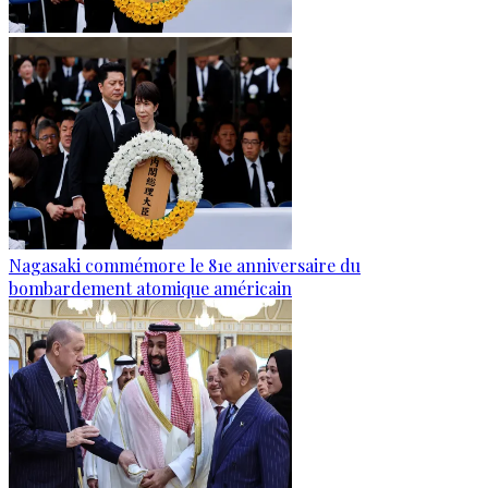
Nagasaki commémore le 81e anniversaire du
bombardement atomique américain