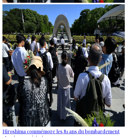
Hiroshima commémore les 81 ans du bombardement