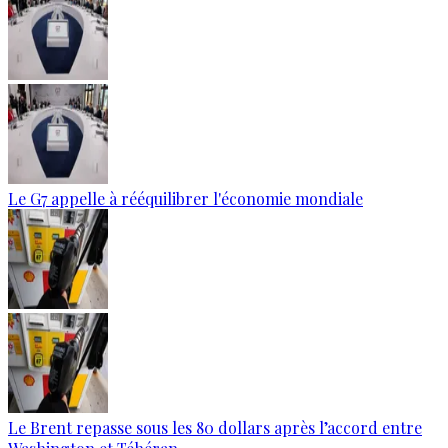
Le G7 appelle à rééquilibrer l'économie mondiale
Le Brent repasse sous les 80 dollars après l’accord entre