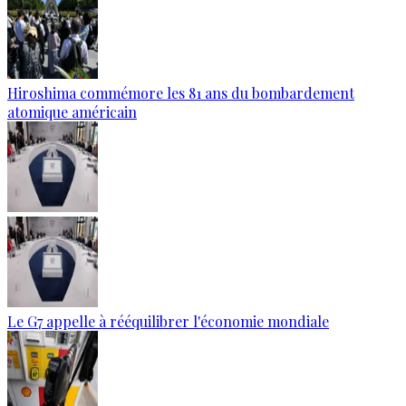
Hiroshima commémore les 81 ans du bombardement
atomique américain
Le G7 appelle à rééquilibrer l'économie mondiale