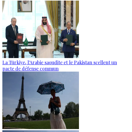
La Türkiye, l'Arabie saoudite et le Pakistan scellent un
pacte de défense commun