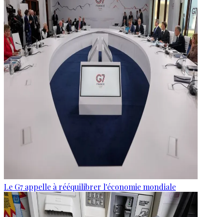
Le G7 appelle à rééquilibrer l'économie mondiale