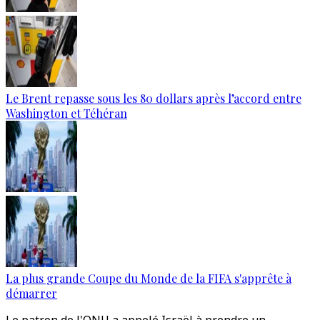
Le Brent repasse sous les 80 dollars après l’accord entre
Washington et Téhéran
La plus grande Coupe du Monde de la FIFA s'apprête à
démarrer