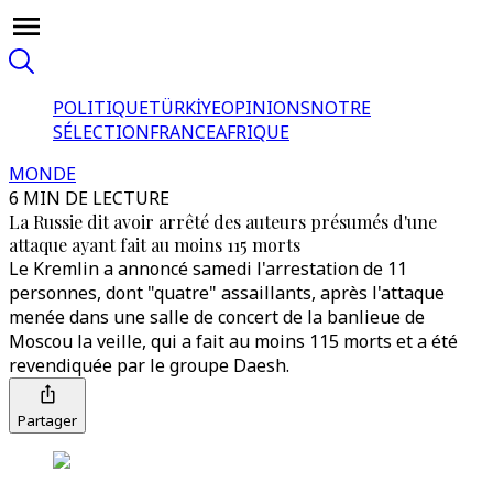
POLITIQUE
TÜRKİYE
OPINIONS
NOTRE
SÉLECTION
FRANCE
AFRIQUE
MONDE
6 MIN DE LECTURE
La Russie dit avoir arrêté des auteurs présumés d'une
attaque ayant fait au moins 115 morts
Le Kremlin a annoncé samedi l'arrestation de 11
personnes, dont "quatre" assaillants, après l'attaque
menée dans une salle de concert de la banlieue de
Moscou la veille, qui a fait au moins 115 morts et a été
revendiquée par le groupe Daesh.
Partager