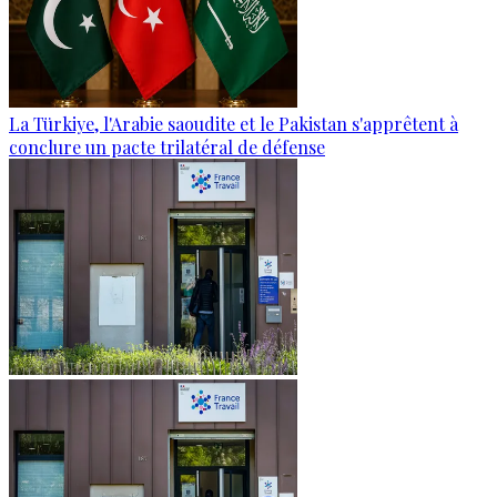
La Türkiye, l'Arabie saoudite et le Pakistan s'apprêtent à
conclure un pacte trilatéral de défense