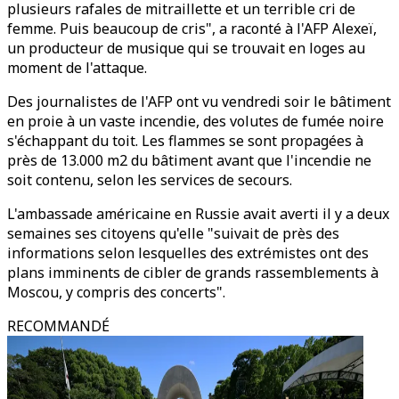
plusieurs rafales de mitraillette et un terrible cri de
femme. Puis beaucoup de cris", a raconté à l'AFP Alexeï,
un producteur de musique qui se trouvait en loges au
moment de l'attaque.
Des journalistes de l'AFP ont vu vendredi soir le bâtiment
en proie à un vaste incendie, des volutes de fumée noire
s'échappant du toit. Les flammes se sont propagées à
près de 13.000 m2 du bâtiment avant que l'incendie ne
soit contenu, selon les services de secours.
L'ambassade américaine en Russie avait averti il y a deux
semaines ses citoyens qu'elle "suivait de près des
informations selon lesquelles des extrémistes ont des
plans imminents de cibler de grands rassemblements à
Moscou, y compris des concerts".
RECOMMANDÉ