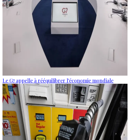
Le G7 appelle à rééquilibrer l'économie mondiale