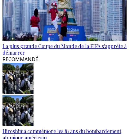
La plus grande Coupe du Monde de la FIFA s'apprête à
démarrer
RECOMMANDÉ
Hiroshima commémore les 81 ans du bombardement
atomique américain