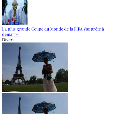
La plus grande Coupe du Monde de la FIFA s'apprête à
démarrer
Divers