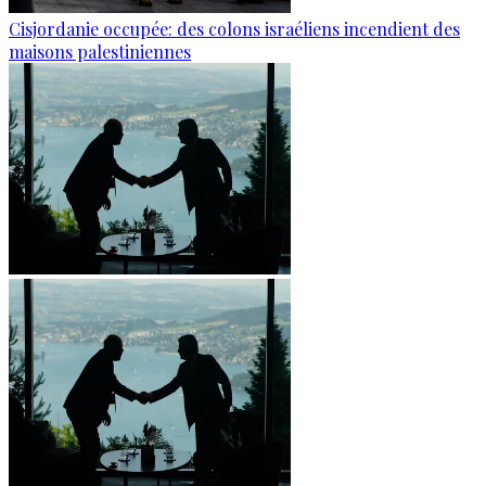
Cisjordanie occupée: des colons israéliens incendient des
maisons palestiniennes