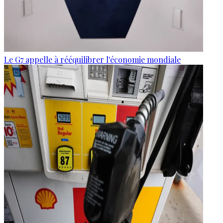
Le G7 appelle à rééquilibrer l'économie mondiale