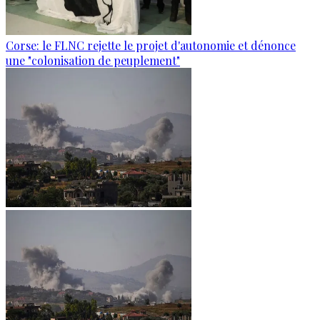
Corse: le FLNC rejette le projet d'autonomie et dénonce
une "colonisation de peuplement"