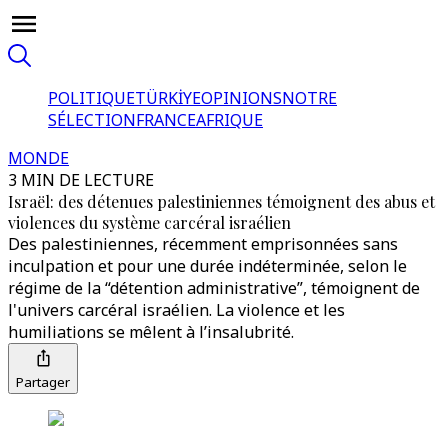
POLITIQUE
TÜRKİYE
OPINIONS
NOTRE
SÉLECTION
FRANCE
AFRIQUE
MONDE
3 MIN DE LECTURE
Israël: des détenues palestiniennes témoignent des abus et
violences du système carcéral israélien
Des palestiniennes, récemment emprisonnées sans
inculpation et pour une durée indéterminée, selon le
régime de la “détention administrative”, témoignent de
l'univers carcéral israélien. La violence et les
humiliations se mêlent à l’insalubrité.
Partager