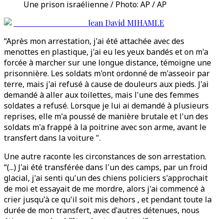
Une prison israélienne / Photo: AP / AP
Jean David MIHAMLE
“Après mon arrestation, j'ai été attachée avec des
menottes en plastique, j'ai eu les yeux bandés et on m'a
forcée à marcher sur une longue distance, témoigne une
prisonnière. Les soldats m'ont ordonné de m'asseoir par
terre, mais j'ai refusé à cause de douleurs aux pieds. J'ai
demandé à aller aux toilettes, mais l'une des femmes
soldates a refusé. Lorsque je lui ai demandé à plusieurs
reprises, elle m'a poussé de manière brutale et l'un des
soldats m'a frappé à la poitrine avec son arme, avant le
transfert dans la voiture ".
Une autre raconte les circonstances de son arrestation.
“(...) J'ai été transférée dans l'un des camps, par un froid
glacial, j'ai senti qu'un des chiens policiers s'approchait
de moi et essayait de me mordre, alors j'ai commencé à
crier jusqu'à ce qu'il soit mis dehors , et pendant toute la
durée de mon transfert, avec d'autres détenues, nous