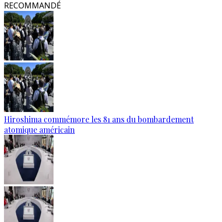
RECOMMANDÉ
Hiroshima commémore les 81 ans du bombardement
atomique américain