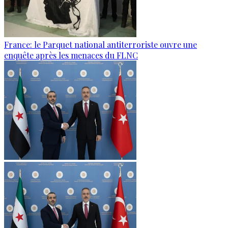
France: le Parquet national antiterroriste ouvre une
enquête après les menaces du FLNC