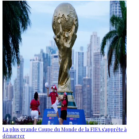
La plus grande Coupe du Monde de la FIFA s'apprête à
démarrer