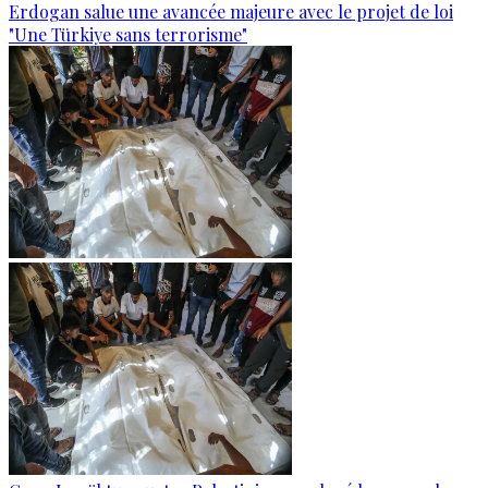
Erdogan salue une avancée majeure avec le projet de loi
"Une Türkiye sans terrorisme"