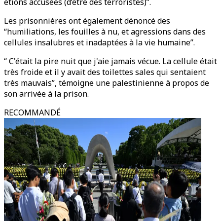
étions accusées (d’être des terroristes)”.
Les prisonnières ont également dénoncé des
“humiliations, les fouilles à nu, et agressions dans des
cellules insalubres et inadaptées à la vie humaine”.
“ C'était la pire nuit que j'aie jamais vécue. La cellule était
très froide et il y avait des toilettes sales qui sentaient
très mauvais”, témoigne une palestinienne à propos de
son arrivée à la prison.
RECOMMANDÉ