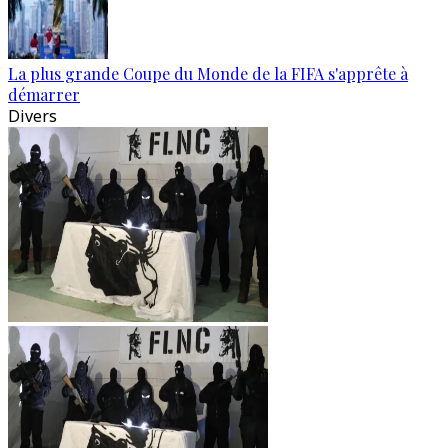
La plus grande Coupe du Monde de la FIFA s'apprête à
démarrer
Divers