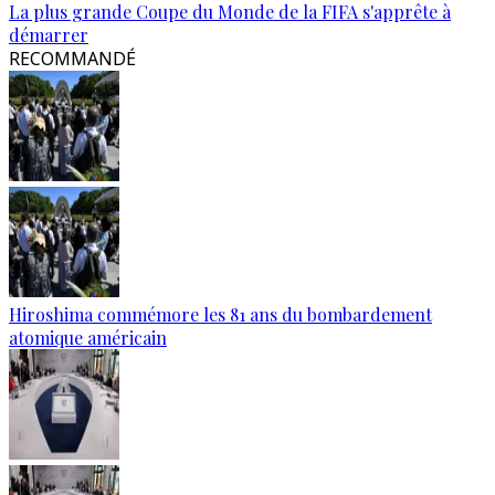
La plus grande Coupe du Monde de la FIFA s'apprête à
démarrer
RECOMMANDÉ
Hiroshima commémore les 81 ans du bombardement
atomique américain