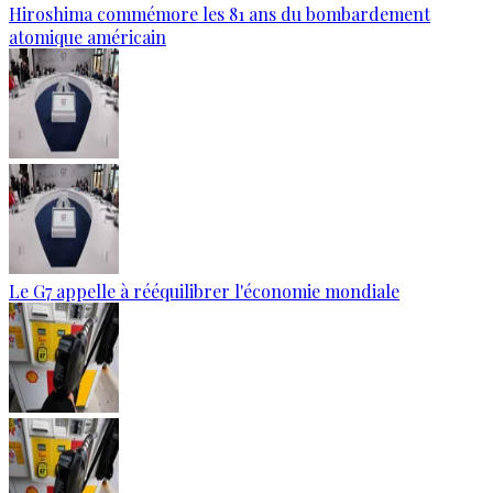
Hiroshima commémore les 81 ans du bombardement
atomique américain
Le G7 appelle à rééquilibrer l'économie mondiale