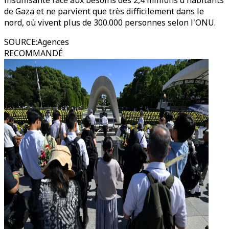
insuffisante face aux besoins des 2,4 millions d'habitants
de Gaza et ne parvient que très difficilement dans le
nord, où vivent plus de 300.000 personnes selon l'ONU.
SOURCE
:
Agences
RECOMMANDÉ