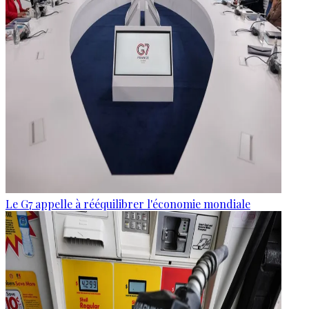
Le G7 appelle à rééquilibrer l'économie mondiale