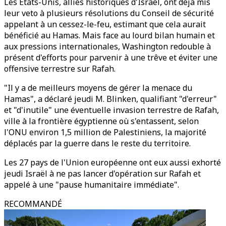
Les Etats-Unis, alliés historiques d'Israël, ont déjà mis
leur veto à plusieurs résolutions du Conseil de sécurité
appelant à un cessez-le-feu, estimant que cela aurait
bénéficié au Hamas. Mais face au lourd bilan humain et
aux pressions internationales, Washington redouble à
présent d'efforts pour parvenir à une trêve et éviter une
offensive terrestre sur Rafah.
"Il y a de meilleurs moyens de gérer la menace du
Hamas", a déclaré jeudi M. Blinken, qualifiant "d'erreur"
et "d'inutile" une éventuelle invasion terrestre de Rafah,
ville à la frontière égyptienne où s'entassent, selon
l'ONU environ 1,5 million de Palestiniens, la majorité
déplacés par la guerre dans le reste du territoire.
Les 27 pays de l'Union européenne ont eux aussi exhorté
jeudi Israël à ne pas lancer d'opération sur Rafah et
appelé à une "pause humanitaire immédiate".
RECOMMANDÉ