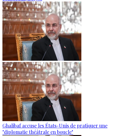
Ghalibaf accuse les États-Unis de pratiquer une
"diplomatie théâtrale en boucle"