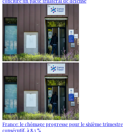
conclure un pacte trilatéral de défense
France: le chômage progresse pour le sixième trimestre
consécutif, à 8,3 %