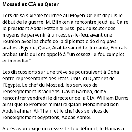
Mossad et CIA au Qatar
Lors de sa sixième tournée au Moyen-Orient depuis le
début de la guerre, M. Blinken a rencontré jeudi au Caire
le président Abdel Fattah al-Sissi pour discuter des
moyens de parvenir à un cessez-le-feu, avant une
réunion avec les chefs de la diplomatie de cinq pays
arabes -Egypte, Qatar, Arabie saoudite, Jordanie, Emirats
arabes unis qui ont appelé à "un cessez-le-feu complet
et immédiat".
Les discussions sur une trêve se poursuivent à Doha
entre représentants des Etats-Unis, du Qatar et de
l'Egypte. Le chef du Mossad, les services de
renseignement israéliens, David Barnea, doit y
rencontrer vendredi le directeur de la CIA, William Burns,
ainsi que le Premier ministre qatari Mohammed ben
Abdelrahman Al-Thani et le chef des services de
renseignement égyptiens, Abbas Kamel.
Après avoir exigé un cessez-le-feu définitif, le Hamas a