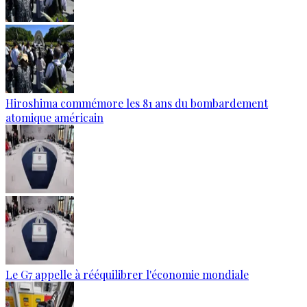
Hiroshima commémore les 81 ans du bombardement
atomique américain
Le G7 appelle à rééquilibrer l'économie mondiale