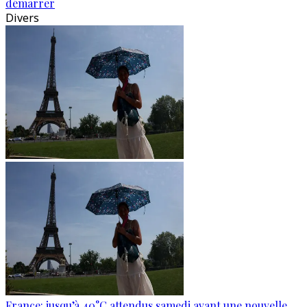
démarrer
Divers
France: jusqu’à 40°C attendus samedi avant une nouvelle