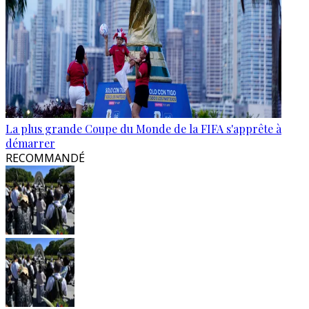
La plus grande Coupe du Monde de la FIFA s'apprête à
démarrer
RECOMMANDÉ