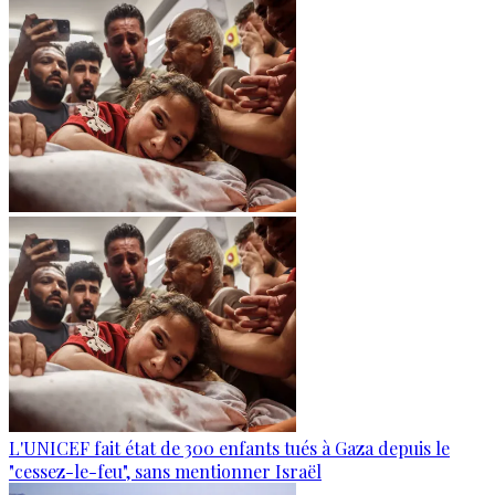
L'UNICEF fait état de 300 enfants tués à Gaza depuis le
"cessez-le-feu", sans mentionner Israël