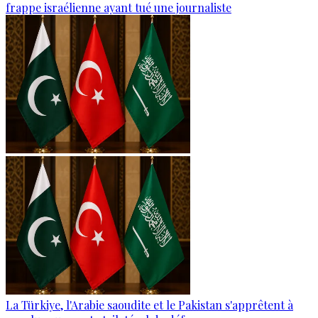
frappe israélienne ayant tué une journaliste
La Türkiye, l'Arabie saoudite et le Pakistan s'apprêtent à