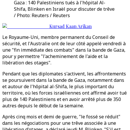
Gaza : 140 Palestiniens tués à l'hôpital Al-
Shifa, Blinken en Israël pour discuter de trêve
/ Photo: Reuters / Reuters
Kursad Kaan Arikan
Le Royaume-Uni, membre permanent du Conseil de
sécurité, et l'Australie ont de leur côté appelé vendredi à
une "fin immédiate des combats" dans la bande de Gaza,
pour y permettre "l'acheminement de l'aide et la
libération des otages".
Pendant que les diplomates s'activent, les affrontements
se poursuivent dans la bande de Gaza, notamment dans
et autour de l'hôpital al-Shifa, le plus important du
territoire, où les forces israéliennes ont affirmé avoir tué
plus de 140 Palestiniens et en avoir arrêté plus de 350
autres depuis le début de la semaine.
Après cinq mois et demi de guerre, "le fossé se réduit"
dans les négociations pour une trêve associée à une
libération d'otages, a déclaré jeudi M. Blinken. "S'il est