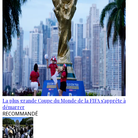
La plus grande Coupe du Monde de la FIFA s'apprête à
démarrer
RECOMMANDÉ