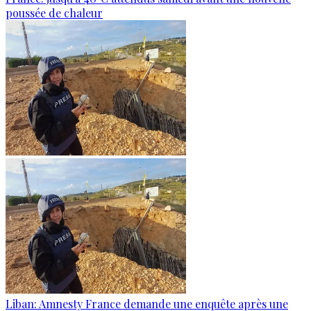
poussée de chaleur
Liban: Amnesty France demande une enquête après une