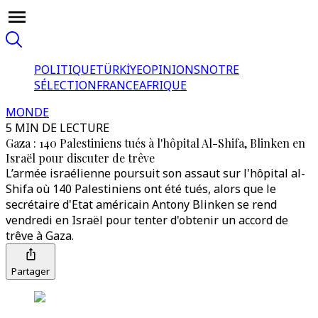
POLITIQUE
TÜRKİYE
OPINIONS
NOTRE
SÉLECTION
FRANCE
AFRIQUE
MONDE
5 MIN DE LECTURE
Gaza : 140 Palestiniens tués à l'hôpital Al-Shifa, Blinken en
Israël pour discuter de trêve
L’armée israélienne poursuit son assaut sur l'hôpital al-
Shifa où 140 Palestiniens ont été tués, alors que le
secrétaire d'Etat américain Antony Blinken se rend
vendredi en Israël pour tenter d'obtenir un accord de
trêve à Gaza.
Partager