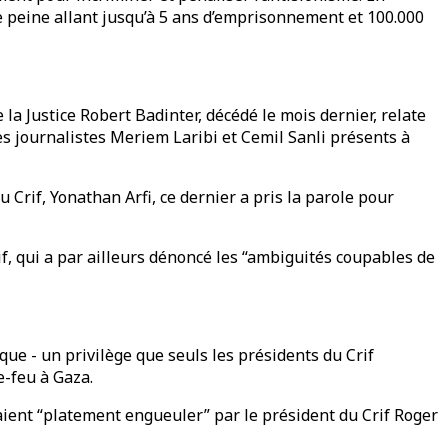
ne peine allant jusqu’à 5 ans d’emprisonnement et 100.000
e la Justice Robert Badinter, décédé le mois dernier, relate
 les journalistes Meriem Laribi et Cemil Sanli présents à
Crif, Yonathan Arfi, ce dernier a pris la parole pour
rif, qui a par ailleurs dénoncé les “ambiguités coupables de
ue - un privilège que seuls les présidents du Crif
e-feu à Gaza.
saient “platement engueuler” par le président du Crif Roger