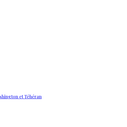
ashington et Téhéran