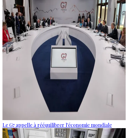
Le G7 appelle à rééquilibrer l'économie mondiale