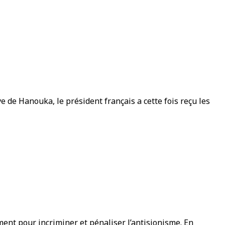
ve de Hanouka, le président français a cette fois reçu les
ement pour incriminer et pénaliser l’antisionisme. En