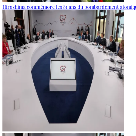
Hiroshima commémore les 81 ans du bombardement atomiq