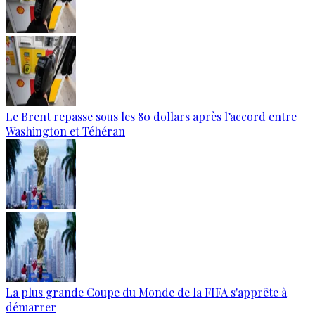
Le Brent repasse sous les 80 dollars après l’accord entre
Washington et Téhéran
La plus grande Coupe du Monde de la FIFA s'apprête à
démarrer