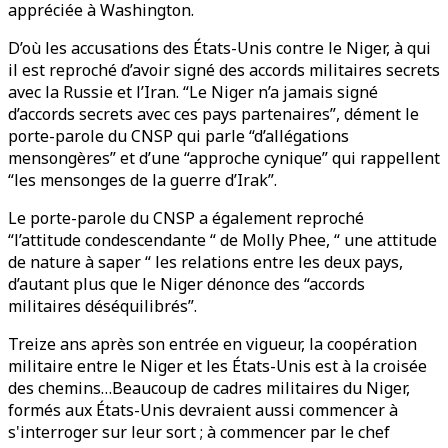
appréciée à Washington.
D’où les accusations des États-Unis contre le Niger, à qui
il est reproché d’avoir signé des accords militaires secrets
avec la Russie et l’Iran. “Le Niger n’a jamais signé
d’accords secrets avec ces pays partenaires”, dément le
porte-parole du CNSP qui parle “d’allégations
mensongères” et d’une “approche cynique” qui rappellent
“les mensonges de la guerre d’Irak”.
Le porte-parole du CNSP a également reproché
“l’attitude condescendante “ de Molly Phee, “ une attitude
de nature à saper “ les relations entre les deux pays,
d’autant plus que le Niger dénonce des “accords
militaires déséquilibrés”.
Treize ans après son entrée en vigueur, la coopération
militaire entre le Niger et les États-Unis est à la croisée
des chemins…Beaucoup de cadres militaires du Niger,
formés aux États-Unis devraient aussi commencer à
s'interroger sur leur sort ; à commencer par le chef