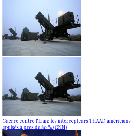
Guerre contre l’Iran: les intercepteurs THAAD américains
épuisés à près de 80 % (CNN)