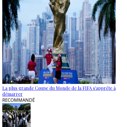
La plus grande Coupe du Monde de la FIFA s'apprête à
démarrer
RECOMMANDÉ