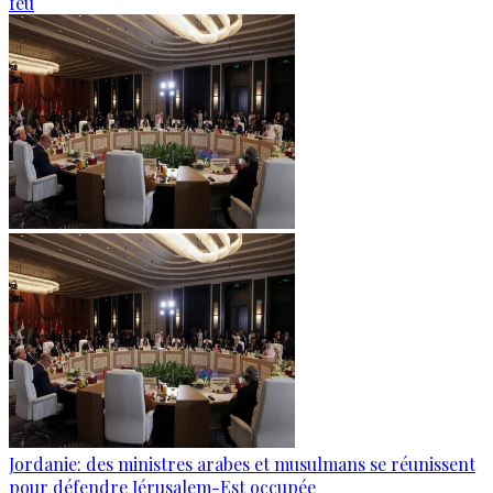
feu
Jordanie: des ministres arabes et musulmans se réunissent
pour défendre Jérusalem-Est occupée