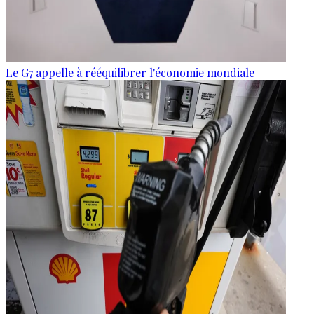
Le G7 appelle à rééquilibrer l'économie mondiale