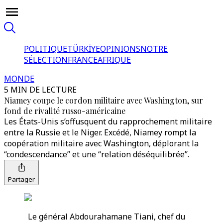
POLITIQUE
TÜRKİYE
OPINIONS
NOTRE
SÉLECTION
FRANCE
AFRIQUE
MONDE
5 MIN DE LECTURE
Niamey coupe le cordon militaire avec Washington, sur
fond de rivalité russo-américaine
Les États-Unis s’offusquent du rapprochement militaire
entre la Russie et le Niger. Excédé, Niamey rompt la
coopération militaire avec Washington, déplorant la
“condescendance” et une “relation déséquilibrée”.
Partager
Le général Abdourahamane Tiani, chef du