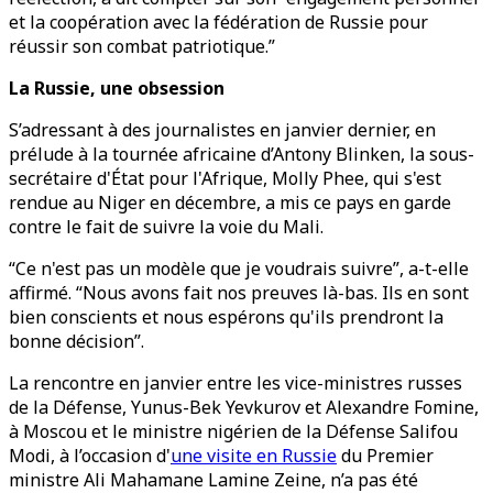
et la coopération avec la fédération de Russie pour
réussir son combat patriotique.”
La Russie, une obsession
S’adressant à des journalistes en janvier dernier, en
prélude à la tournée africaine d’Antony Blinken, la sous-
secrétaire d'État pour l'Afrique, Molly Phee, qui s'est
rendue au Niger en décembre, a mis ce pays en garde
contre le fait de suivre la voie du Mali.
“Ce n'est pas un modèle que je voudrais suivre”, a-t-elle
affirmé. “Nous avons fait nos preuves là-bas. Ils en sont
bien conscients et nous espérons qu'ils prendront la
bonne décision”.
La rencontre en janvier entre les vice-ministres russes
de la Défense, Yunus-Bek Yevkurov et Alexandre Fomine,
à Moscou et le ministre nigérien de la Défense Salifou
Modi, à l’occasion d'
une visite en Russie
du Premier
ministre Ali Mahamane Lamine Zeine, n’a pas été