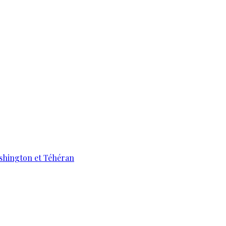
ashington et Téhéran