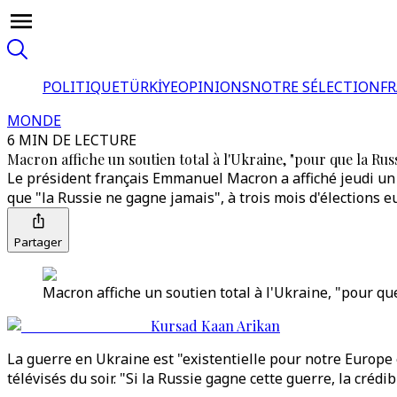
POLITIQUE
TÜRKİYE
OPINIONS
NOTRE SÉLECTION
F
MONDE
6 MIN DE LECTURE
Macron affiche un soutien total à l'Ukraine, "pour que la Rus
Le président français Emmanuel Macron a affiché jeudi un so
que "la Russie ne gagne jamais", à trois mois d'élections 
Partager
Macron affiche un soutien total à l'Ukraine, "pour qu
Kursad Kaan Arikan
La guerre en Ukraine est "existentielle pour notre Europe e
télévisés du soir. "Si la Russie gagne cette guerre, la crédib