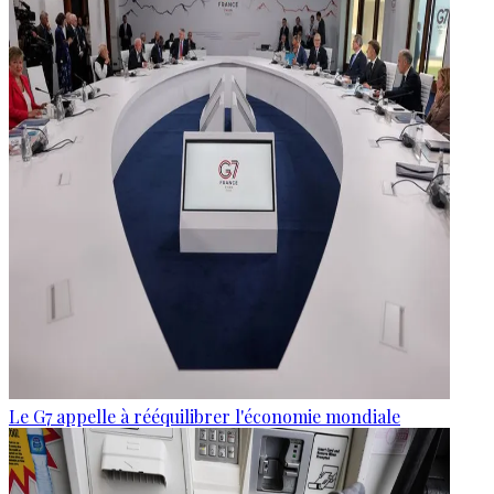
Le G7 appelle à rééquilibrer l'économie mondiale