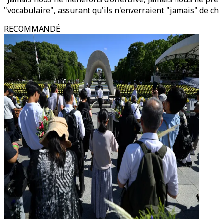
"vocabulaire", assurant qu'ils n'enverraient "jamais" de c
RECOMMANDÉ