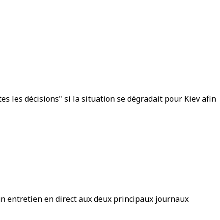
s les décisions" si la situation se dégradait pour Kiev afin
d'un entretien en direct aux deux principaux journaux