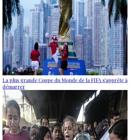
La plus grande Coupe du Monde de la FIFA s'apprête à
démarrer