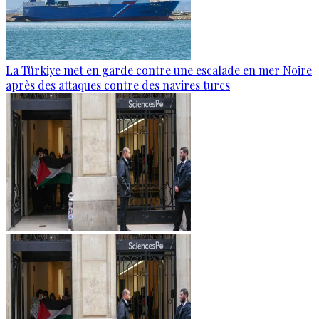
La Türkiye met en garde contre une escalade en mer Noire
après des attaques contre des navires turcs