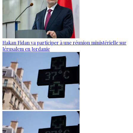
Hakan Fidan va participer à une réunion ministérielle sur
Jérusalem en Jordanie