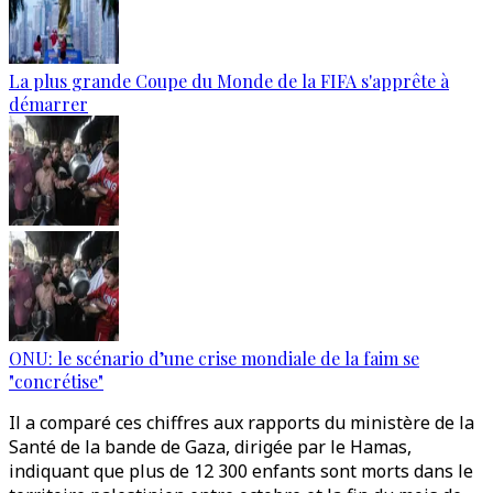
La plus grande Coupe du Monde de la FIFA s'apprête à
démarrer
ONU: le scénario d’une crise mondiale de la faim se
"concrétise"
Il a comparé ces chiffres aux rapports du ministère de la
Santé de la bande de Gaza, dirigée par le Hamas,
indiquant que plus de 12 300 enfants sont morts dans le