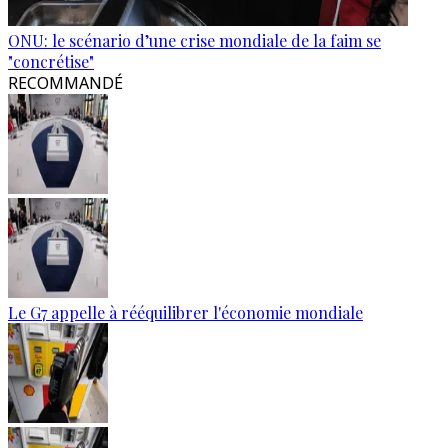
ONU: le scénario d’une crise mondiale de la faim se
"concrétise"
RECOMMANDÉ
Le G7 appelle à rééquilibrer l'économie mondiale