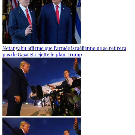
Netanyahu affirme que l'armée israélienne ne se retirera
pas de Gaza et rejette le plan Trump