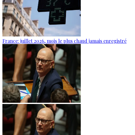
France: juillet 2026, mois le plus chaud jamais enregistré