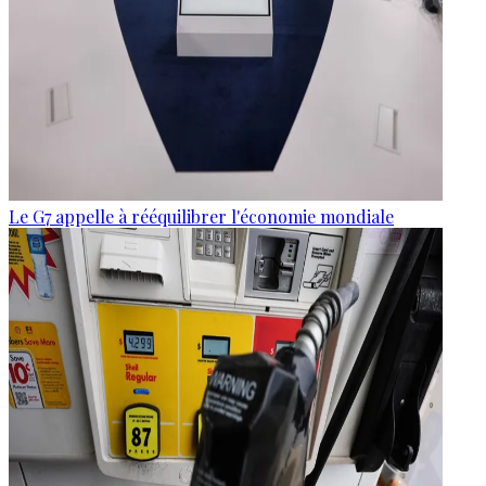
Le G7 appelle à rééquilibrer l'économie mondiale