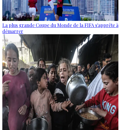
La plus grande Coupe du Monde de la FIFA s'apprête à
démarrer