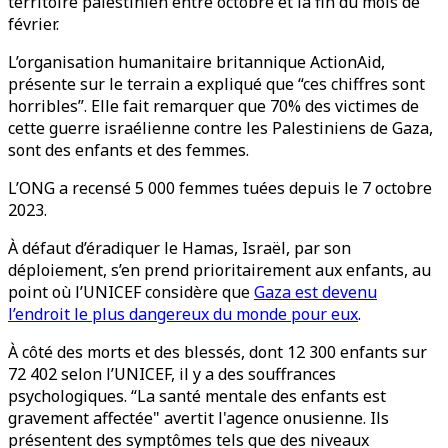
territoire palestinien entre octobre et la fin du mois de
février.
L’organisation humanitaire britannique ActionAid,
présente sur le terrain a expliqué que “ces chiffres sont
horribles”. Elle fait remarquer que 70% des victimes de
cette guerre israélienne contre les Palestiniens de Gaza,
sont des enfants et des femmes.
L’ONG a recensé 5 000 femmes tuées depuis le 7 octobre
2023.
À défaut d’éradiquer le Hamas, Israël, par son
déploiement, s’en prend prioritairement aux enfants, au
point où l’UNICEF considère que
Gaza est devenu
l’endroit le plus dangereux du monde pour eux
.
À côté des morts et des blessés, dont 12 300 enfants sur
72 402 selon l’UNICEF, il y a des souffrances
psychologiques. “La santé mentale des enfants est
gravement affectée" avertit l'agence onusienne. Ils
présentent des symptômes tels que des niveaux