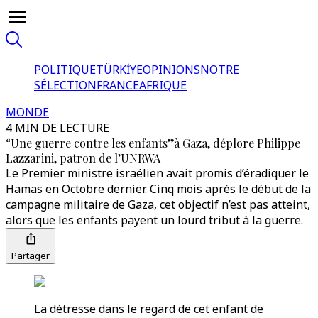
POLITIQUE
TÜRKİYE
OPINIONS
NOTRE
SÉLECTION
FRANCE
AFRIQUE
MONDE
4 MIN DE LECTURE
“Une guerre contre les enfants”à Gaza, déplore Philippe
Lazzarini, patron de l’UNRWA
Le Premier ministre israélien avait promis d’éradiquer le
Hamas en Octobre dernier. Cinq mois après le début de la
campagne militaire de Gaza, cet objectif n’est pas atteint,
alors que les enfants payent un lourd tribut à la guerre.
Partager
La détresse dans le regard de cet enfant de