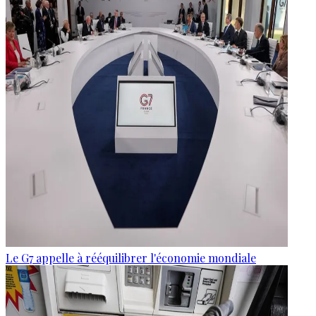
Le G7 appelle à rééquilibrer l'économie mondiale