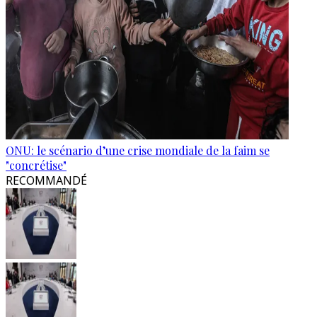
ONU: le scénario d’une crise mondiale de la faim se
"concrétise"
RECOMMANDÉ