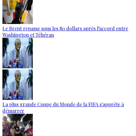
Le Brent repasse sous les 80 dollars après l’accord entre
Washington et Téhéran
La plus grande Coupe du Monde de la FIFA s'apprête à
démarrer