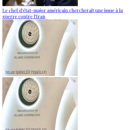
Le chef d'état-major américain chercherait une issue à la
guerre contre l'Iran