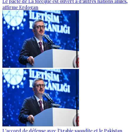
Le pacte de La Mecque est ouvert à d’autres nations amies,
affirme Erdogan
L'accord de défense avec l'Arabie saoudite et le Pakistan