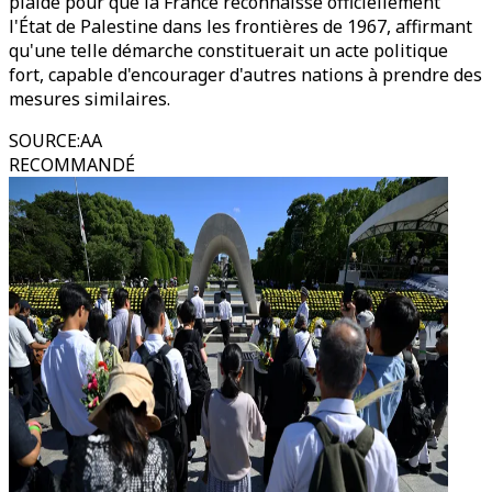
plaidé pour que la France reconnaisse officiellement
l'État de Palestine dans les frontières de 1967, affirmant
qu'une telle démarche constituerait un acte politique
fort, capable d'encourager d'autres nations à prendre des
mesures similaires.
SOURCE
:
AA
RECOMMANDÉ