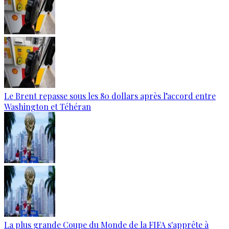
Le Brent repasse sous les 80 dollars après l’accord entre
Washington et Téhéran
La plus grande Coupe du Monde de la FIFA s'apprête à