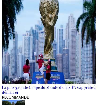
La plus grande Coupe du Monde de la FIFA s'apprête à
démarrer
RECOMMANDÉ