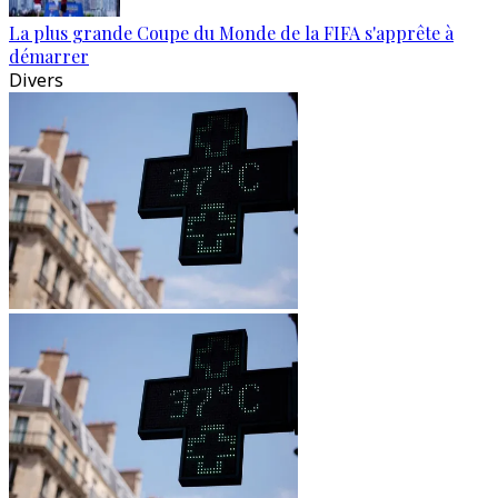
La plus grande Coupe du Monde de la FIFA s'apprête à
démarrer
Divers