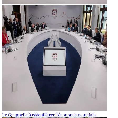
Le G7 appelle à rééquilibrer l'économie mondiale