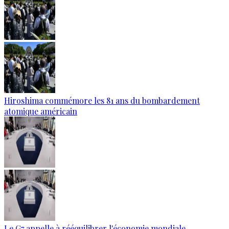
Hiroshima commémore les 81 ans du bombardement
atomique américain
Le G7 appelle à rééquilibrer l'économie mondiale