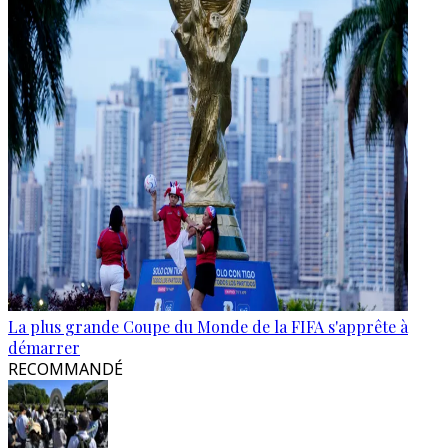
La plus grande Coupe du Monde de la FIFA s'apprête à
démarrer
RECOMMANDÉ