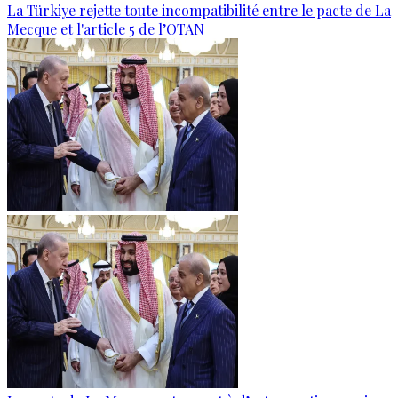
La Türkiye rejette toute incompatibilité entre le pacte de La
Mecque et l'article 5 de l’OTAN