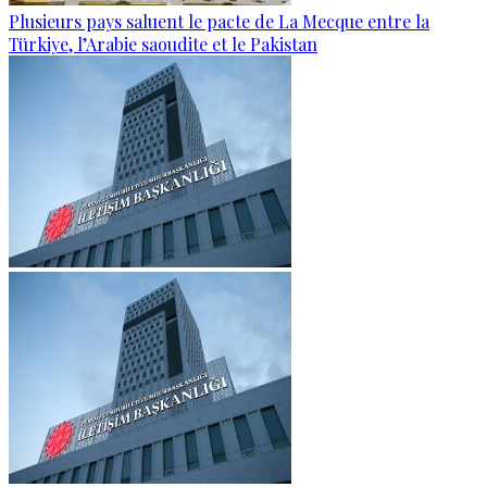
Plusieurs pays saluent le pacte de La Mecque entre la
Türkiye, l’Arabie saoudite et le Pakistan