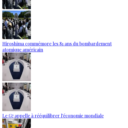
Hiroshima commémore les 81 ans du bombardement
atomique américain
Le G7 appelle à rééquilibrer l'économie mondiale