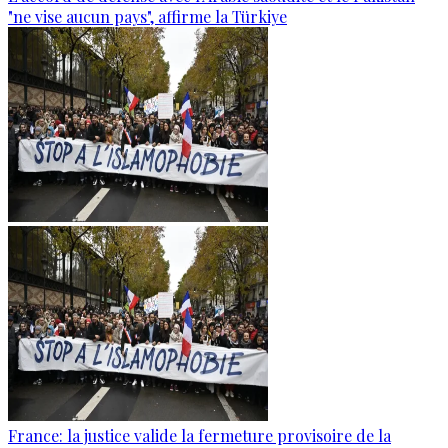
"ne vise aucun pays", affirme la Türkiye
France: la justice valide la fermeture provisoire de la