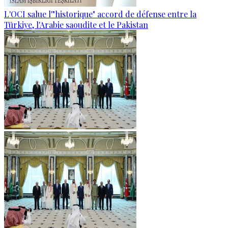
L'OCI salue l'"historique" accord de défense entre la
Türkiye, l'Arabie saoudite et le Pakistan