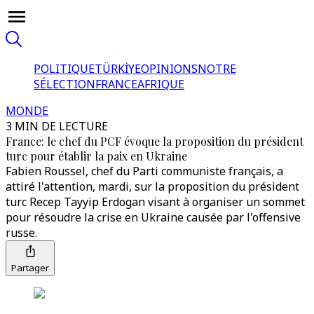
POLITIQUE
TÜRKİYE
OPINIONS
NOTRE
SÉLECTION
FRANCE
AFRIQUE
MONDE
3 MIN DE LECTURE
France: le chef du PCF évoque la proposition du président
turc pour établir la paix en Ukraine
Fabien Roussel, chef du Parti communiste français, a
attiré l'attention, mardi, sur la proposition du président
turc Recep Tayyip Erdogan visant à organiser un sommet
pour résoudre la crise en Ukraine causée par l'offensive
russe.
Partager