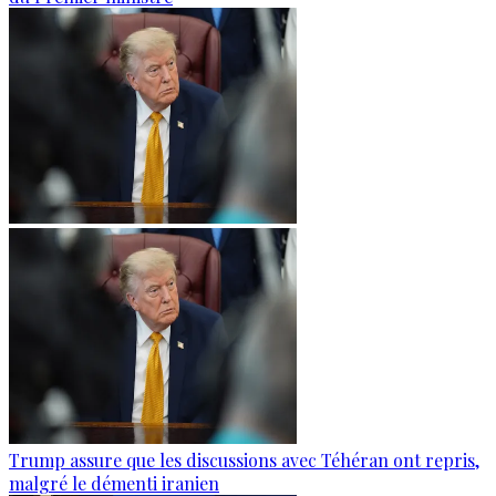
Trump assure que les discussions avec Téhéran ont repris,
malgré le démenti iranien