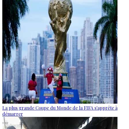
La plus grande Coupe du Monde de la FIFA s'apprête à
démarrer