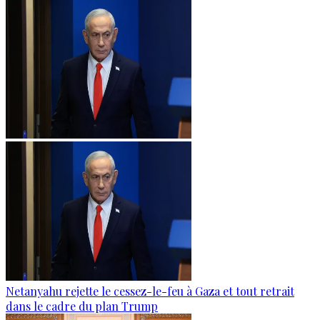
Netanyahu rejette le cessez-le-feu à Gaza et tout retrait
dans le cadre du plan Trump