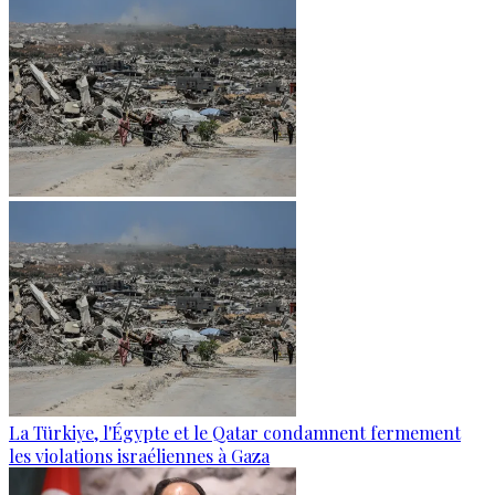
La Türkiye, l'Égypte et le Qatar condamnent fermement
les violations israéliennes à Gaza