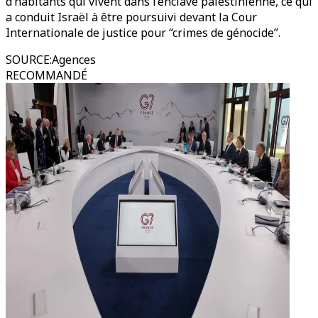
d’habitants qui vivent dans l’enclave palestinienne, ce qui
a conduit Israël à être poursuivi devant la Cour
Internationale de justice pour “crimes de génocide’’.
SOURCE
:
Agences
RECOMMANDÉ