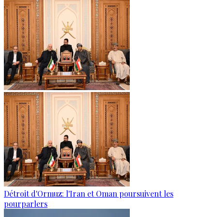
Détroit d'Ormuz: l'Iran et Oman poursuivent les
pourparlers