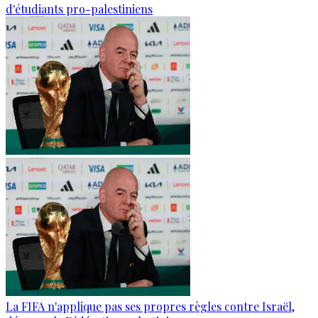
d'étudiants pro-palestiniens
La FIFA n'applique pas ses propres règles contre Israël,