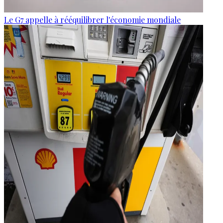
Le G7 appelle à rééquilibrer l'économie mondiale