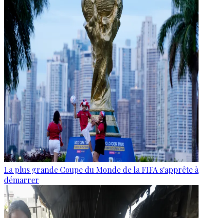
La plus grande Coupe du Monde de la FIFA s'apprête à
démarrer