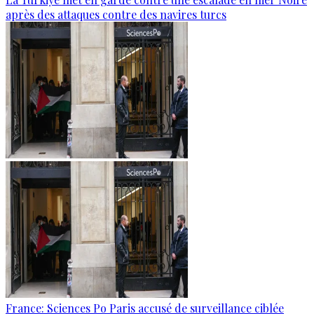
après des attaques contre des navires turcs
France: Sciences Po Paris accusé de surveillance ciblée