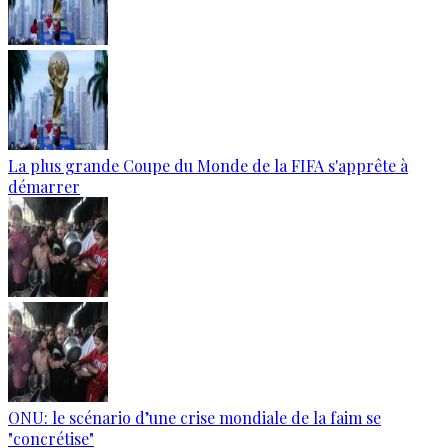
La plus grande Coupe du Monde de la FIFA s'apprête à
démarrer
ONU: le scénario d’une crise mondiale de la faim se
"concrétise"