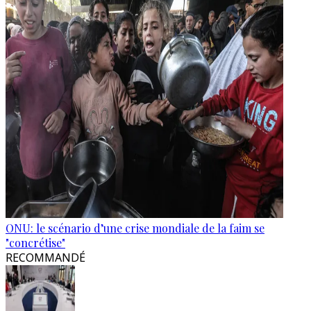
ONU: le scénario d’une crise mondiale de la faim se
"concrétise"
RECOMMANDÉ