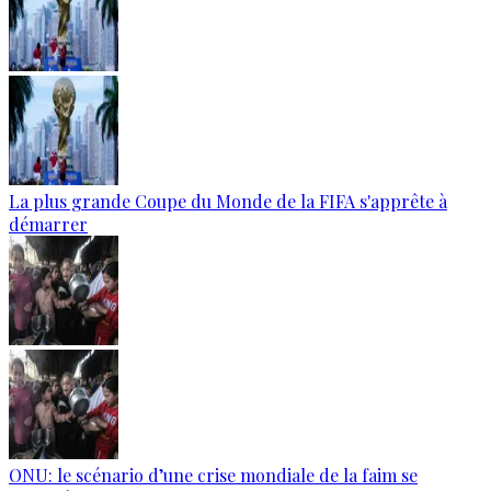
La plus grande Coupe du Monde de la FIFA s'apprête à
démarrer
ONU: le scénario d’une crise mondiale de la faim se