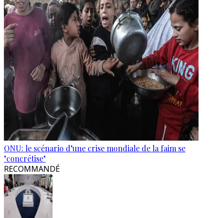
ONU: le scénario d’une crise mondiale de la faim se
"concrétise"
RECOMMANDÉ