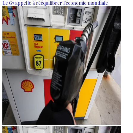
Le G7 appelle à rééquilibrer l'économie mondiale