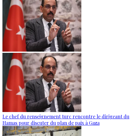
Le chef du renseignement turc rencontre le dirigeant du
Hamas pour discuter du plan de paix à Gaza