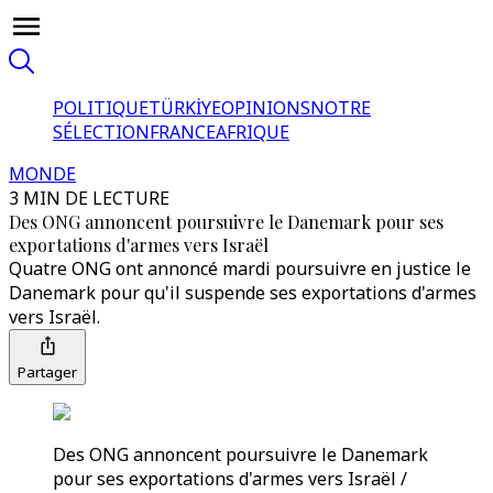
POLITIQUE
TÜRKİYE
OPINIONS
NOTRE
SÉLECTION
FRANCE
AFRIQUE
MONDE
3 MIN DE LECTURE
Des ONG annoncent poursuivre le Danemark pour ses
exportations d'armes vers Israël
Quatre ONG ont annoncé mardi poursuivre en justice le
Danemark pour qu'il suspende ses exportations d'armes
vers Israël.
Partager
Des ONG annoncent poursuivre le Danemark
pour ses exportations d'armes vers Israël /