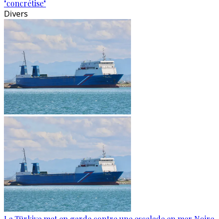
"concrétise"
Divers
La Türkiye met en garde contre une escalade en mer Noire