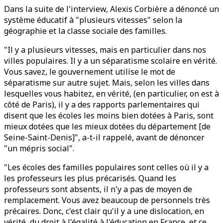
Dans la suite de l'interview, Alexis Corbière a dénoncé un
système éducatif à "plusieurs vitesses" selon la
géographie et la classe sociale des familles.
"Il y a plusieurs vitesses, mais en particulier dans nos
villes populaires. Il y a un séparatisme scolaire en vérité.
Vous savez, le gouvernement utilise le mot de
séparatisme sur autre sujet. Mais, selon les villes dans
lesquelles vous habitez, en vérité, (en particulier, on est à
côté de Paris), il y a des rapports parlementaires qui
disent que les écoles les moins bien dotées à Paris, sont
mieux dotées que les mieux dotées du département [de
Seine-Saint-Denis]", a-t-il rappelé, avant de dénoncer
"un mépris social".
"Les écoles des familles populaires sont celles où il y a
les professeurs les plus précarisés. Quand les
professeurs sont absents, il n'y a pas de moyen de
remplacement. Vous avez beaucoup de personnels très
précaires. Donc, c'est clair qu'il y a une dislocation, en
vérité, du droit à l'égalité à l'éducation en France, et ce