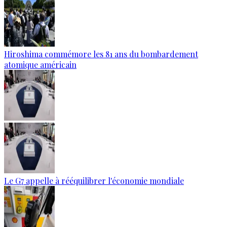
Hiroshima commémore les 81 ans du bombardement
atomique américain
Le G7 appelle à rééquilibrer l'économie mondiale