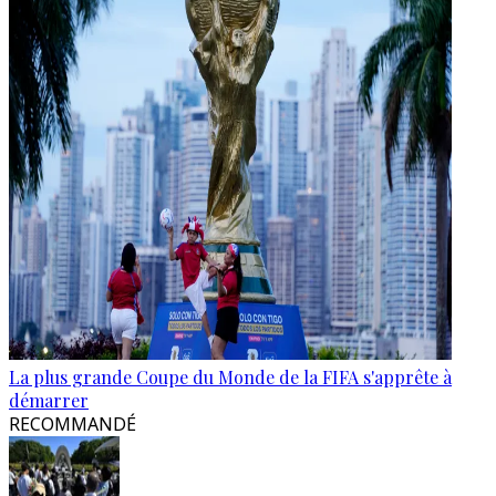
La plus grande Coupe du Monde de la FIFA s'apprête à
démarrer
RECOMMANDÉ