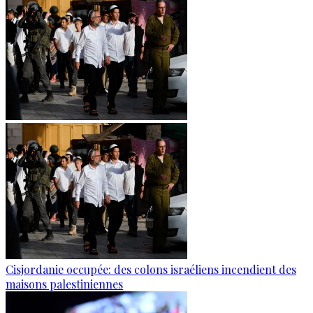
Cisjordanie occupée: des colons israéliens incendient des
maisons palestiniennes