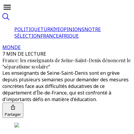
POLITIQUE
TÜRKİYE
OPINIONS
NOTRE
SÉLECTION
FRANCE
AFRIQUE
MONDE
7 MIN DE LECTURE
France: les enseignants de Seine-Saint-Denis dénoncent le
"séparatisme scolaire"
Les enseignants de Seine-Saint-Denis sont en grève
depuis plusieurs semaines pour demander des mesures
concrètes face aux difficultés éducatives de ce
département d'Île-de-France, qui est confronté à
d'importants défis en matière d'éducation.
Partager