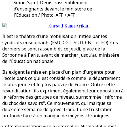
Seine-Saint-Denis: rassemblement
d'enseignants devant le ministère de
l'Education / Photo: AFP / AFP
Kursad Kaan Arikan
Il est le théâtre d'une mobilisation initiée par les
syndicats enseignants (FSU, CGT, SUD, CNT et FO). Ces
derniers se sont rassemblés ce jeudi, place de la
Sorbonne à Paris, avant de marcher jusqu'au ministère
de l'Éducation nationale.
Ils exigent la mise en place d'un plan d'urgence pour
l'école dans ce qui est considéré comme le département
le plus jeune et le plus pauvre de France. Outre cette
revendication, ils expriment également leur opposition à
la réforme des groupes de niveau, surnommée "réforme
du choc des savoirs". Ce mouvement, qui marque sa
deuxième semaine de grève, traduit une frustration
profonde face à un manque de moyens chroniques.
Cette mobilisation vise à interpeller Nicole Belloubet,