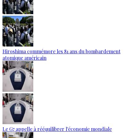
Hiroshima commémore les 81 ans du bombardement
atomique américain
Le G7 appelle à rééquilibrer l'économie mondiale