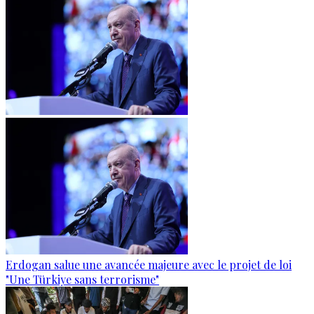
Erdogan salue une avancée majeure avec le projet de loi
"Une Türkiye sans terrorisme"