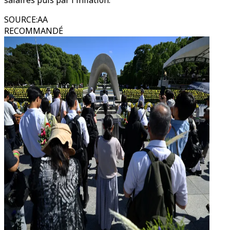
salaires puis par l'inflation.
SOURCE
:
AA
RECOMMANDÉ