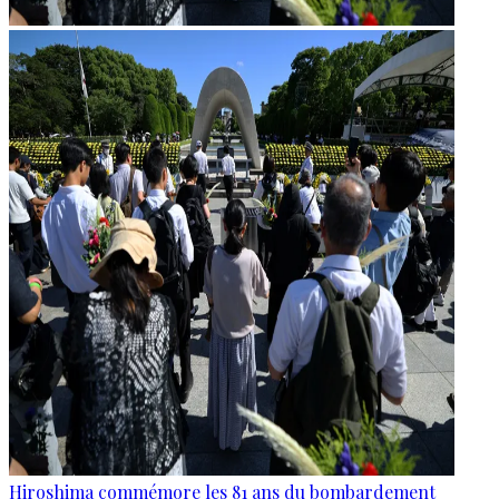
Hiroshima commémore les 81 ans du bombardement