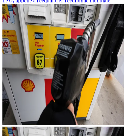
Le G7 appelle à rééquilibrer l'économie mondiale