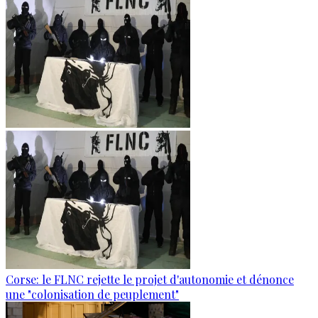
Corse: le FLNC rejette le projet d'autonomie et dénonce
une "colonisation de peuplement"