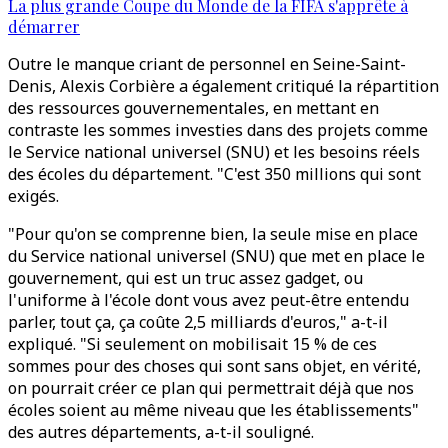
La plus grande Coupe du Monde de la FIFA s'apprête à
démarrer
Outre le manque criant de personnel en Seine-Saint-
Denis, Alexis Corbière a également critiqué la répartition
des ressources gouvernementales, en mettant en
contraste les sommes investies dans des projets comme
le Service national universel (SNU) et les besoins réels
des écoles du département. "C'est 350 millions qui sont
exigés.
"Pour qu'on se comprenne bien, la seule mise en place
du Service national universel (SNU) que met en place le
gouvernement, qui est un truc assez gadget, ou
l'uniforme à l'école dont vous avez peut-être entendu
parler, tout ça, ça coûte 2,5 milliards d'euros," a-t-il
expliqué. "Si seulement on mobilisait 15 % de ces
sommes pour des choses qui sont sans objet, en vérité,
on pourrait créer ce plan qui permettrait déjà que nos
écoles soient au même niveau que les établissements"
des autres départements, a-t-il souligné.