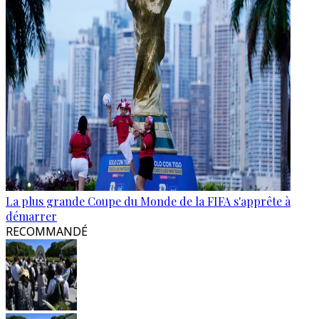
La plus grande Coupe du Monde de la FIFA s'apprête à
démarrer
RECOMMANDÉ