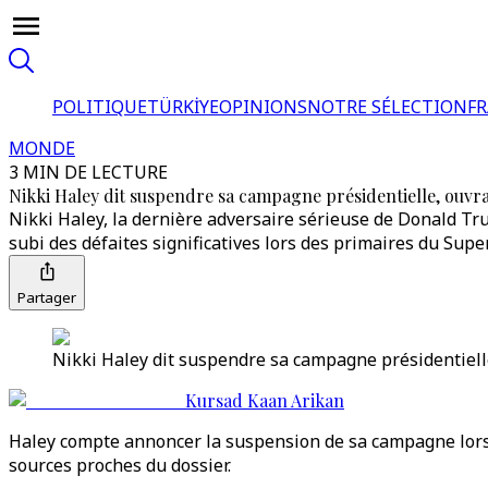
POLITIQUE
TÜRKİYE
OPINIONS
NOTRE SÉLECTION
F
MONDE
3 MIN DE LECTURE
Nikki Haley dit suspendre sa campagne présidentielle, ouvra
Nikki Haley, la dernière adversaire sérieuse de Donald Tru
subi des défaites significatives lors des primaires du Supe
Partager
Nikki Haley dit suspendre sa campagne présidentielle
Kursad Kaan Arikan
Haley compte annoncer la suspension de sa campagne lors d
sources proches du dossier.