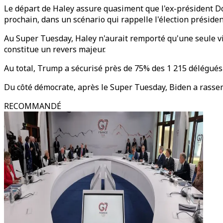
Le départ de Haley assure quasiment que l'ex-président Do
prochain, dans un scénario qui rappelle l'élection présiden
Au Super Tuesday, Haley n'aurait remporté qu'une seule vict
constitue un revers majeur.
Au total, Trump a sécurisé près de 75% des 1 215 délégués 
Du côté démocrate, après le Super Tuesday, Biden a rassem
RECOMMANDÉ