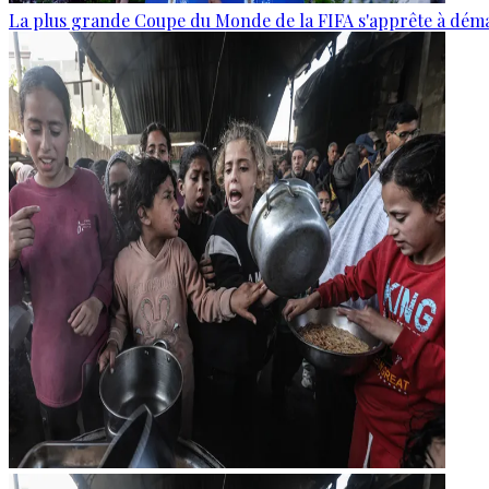
La plus grande Coupe du Monde de la FIFA s'apprête à dém