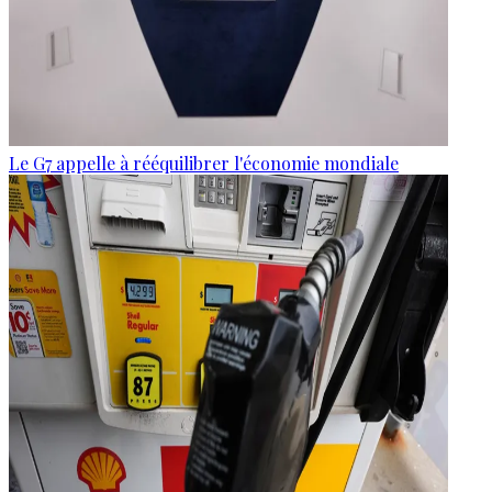
Le G7 appelle à rééquilibrer l'économie mondiale