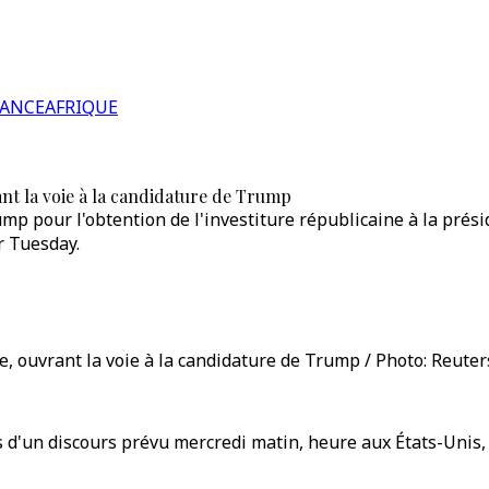
RANCE
AFRIQUE
nt la voie à la candidature de Trump
mp pour l'obtention de l'investiture républicaine à la prés
r Tuesday.
, ouvrant la voie à la candidature de Trump / Photo: Reuter
'un discours prévu mercredi matin, heure aux États-Unis, d