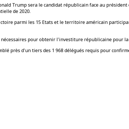
nald Trump sera le candidat républicain face au président 
tielle de 2020.
oire parmi les 15 Etats et le territoire américain participa
nécessaires pour obtenir l'investiture républicaine pour la 
blé près d'un tiers des 1 968 délégués requis pour confirme