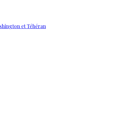
ashington et Téhéran