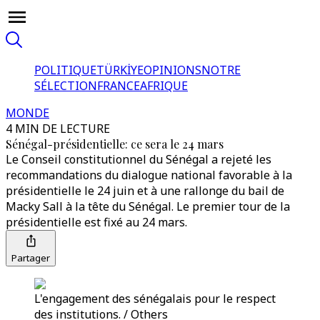
POLITIQUE
TÜRKİYE
OPINIONS
NOTRE
SÉLECTION
FRANCE
AFRIQUE
MONDE
4 MIN DE LECTURE
Sénégal-présidentielle: ce sera le 24 mars
Le Conseil constitutionnel du Sénégal a rejeté les
recommandations du dialogue national favorable à la
présidentielle le 24 juin et à une rallonge du bail de
Macky Sall à la tête du Sénégal. Le premier tour de la
présidentielle est fixé au 24 mars.
Partager
L'engagement des sénégalais pour le respect
des institutions. / Others