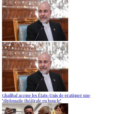
Ghalibaf accuse les États-Unis de pratiquer une
"diplomatie théâtrale en boucle"