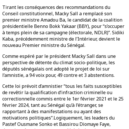
Tirant les conséquences des recommandations du
Conseil constitutionnel, Macky Sall a remplacé son
premier ministre Amadou Ba, le candidat de la coalition
présidentielle Benno Bokk Yakaar (BBY), pour “s’occuper
à temps plein de sa campagne (électorale, NDLR)”. Sidiki
Kaba, précédemment ministre de l’Intérieur, devient le
nouveau Premier ministre du Sénégal.
Comme espéré par le président Macky Sall dans une
perspective de détente du climat socio-politique, les
députés sénégalais ont adopté le projet de loi sur
l’amnistie, a 94 voix pour, 49 contre et 3 abstentions.
Cette loi prévoit d’amnistier “tous les faits susceptibles
de revêtir la qualification d’infraction criminelle ou
correctionnelle commis entre le 1er février 2021 et le 25
février 2024, tant au Sénégal qu’à l’étranger, se
rapportant à des manifestations ou ayant des
motivations politiques“.Logiquement, les leaders du
Pastef Ousmane Sonko et Bassirou Diomaye Faye,