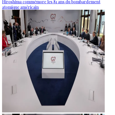
Hiroshima commémore les 81 ans du bombardement
atomique américain