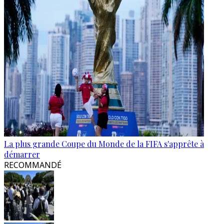
La plus grande Coupe du Monde de la FIFA s'apprête à
démarrer
RECOMMANDÉ