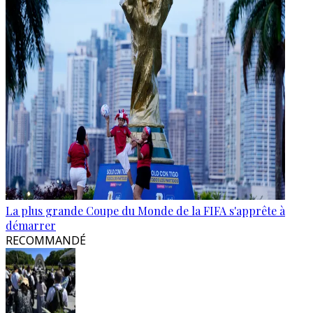
La plus grande Coupe du Monde de la FIFA s'apprête à
démarrer
RECOMMANDÉ