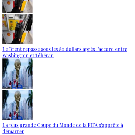
Le Brent repasse sous les 80 dollars après l’accord entre
Washington et Téhéran
La plus grande Coupe du Monde de la FIFA s'apprête à
démarrer