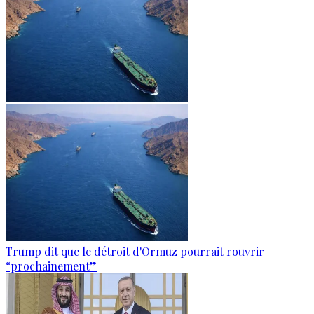
Trump dit que le détroit d'Ormuz pourrait rouvrir
“prochainement”