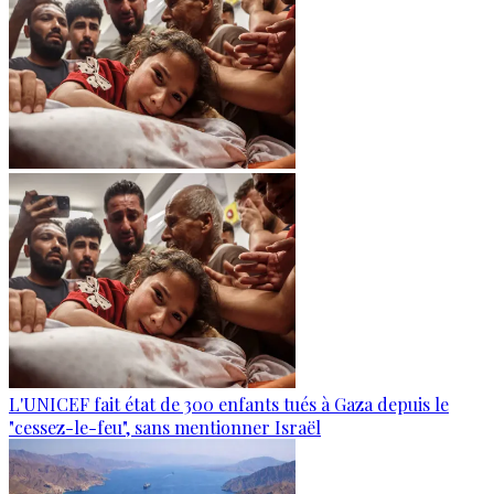
L'UNICEF fait état de 300 enfants tués à Gaza depuis le
"cessez-le-feu", sans mentionner Israël