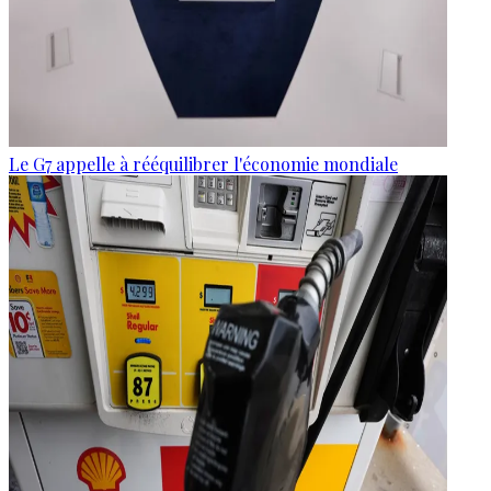
Le G7 appelle à rééquilibrer l'économie mondiale