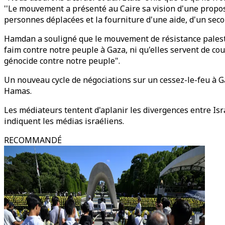
''Le mouvement a présenté au Caire sa vision d'une proposit
personnes déplacées et la fourniture d'une aide, d'un seco
Hamdan a souligné que le mouvement de résistance palestin
faim contre notre peuple à Gaza, ni qu'elles servent de co
génocide contre notre peuple".
Un nouveau cycle de négociations sur un cessez-le-feu à Ga
Hamas.
Les médiateurs tentent d'aplanir les divergences entre Israë
indiquent les médias israéliens.
RECOMMANDÉ