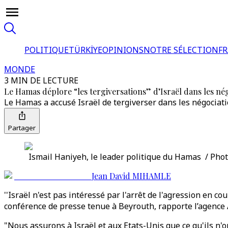
POLITIQUE
TÜRKİYE
OPINIONS
NOTRE SÉLECTION
F
MONDE
3 MIN DE LECTURE
Le Hamas déplore “les tergiversations” d’Israël dans les né
Le Hamas a accusé Israël de tergiverser dans les négociati
Partager
Ismail Haniyeh, le leader politique du Hamas / Phot
Jean David MIHAMLE
''Israël n'est pas intéressé par l'arrêt de l'agression en 
conférence de presse tenue à Beyrouth, rapporte l’agence
"Nous assurons à Israël et aux Etats-Unis que ce qu'ils n'on