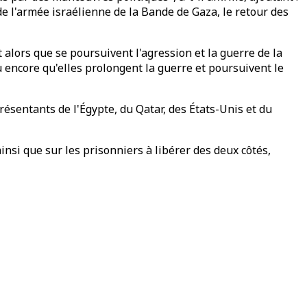
de l'armée israélienne de la Bande de Gaza, le retour des
lors que se poursuivent l'agression et la guerre de la
u encore qu'elles prolongent la guerre et poursuivent le
ésentants de l'Égypte, du Qatar, des États-Unis et du
insi que sur les prisonniers à libérer des deux côtés,