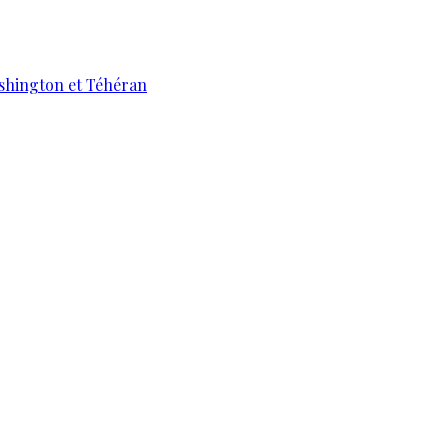
ashington et Téhéran