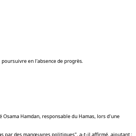
e poursuivre en l'absence de progrès.
éclaré Osama Hamdan, responsable du Hamas, lors d'une
as par des manœuvres politiques", a-t-il affirmé, ajoutant :