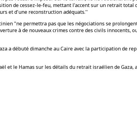
ion de cessez-le-feu, mettant l'accent sur un retrait total 
urs et d'une reconstruction adéquats.''
ien "ne permettra pas que les négociations se prolongent a
uverture à de nouveaux crimes contre des civils innocents, o
za a débuté dimanche au Caire avec la participation de repr
l et le Hamas sur les détails du retrait israélien de Gaza, a