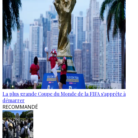
La plus grande Coupe du Monde de la FIFA s'apprête à
démarrer
RECOMMANDÉ