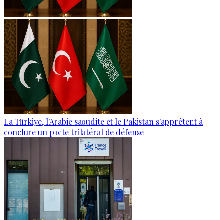
La Türkiye, l'Arabie saoudite et le Pakistan s'apprêtent à
conclure un pacte trilatéral de défense