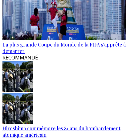
La plus grande Coupe du Monde de la FIFA s'apprête à
démarrer
RECOMMANDÉ
Hiroshima commémore les 81 ans du bombardement
atomique américain