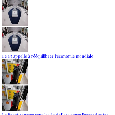
Le G7 appelle à rééquilibrer l'économie mondiale
Le Brent repasse sous les 80 dollars après l’accord entre