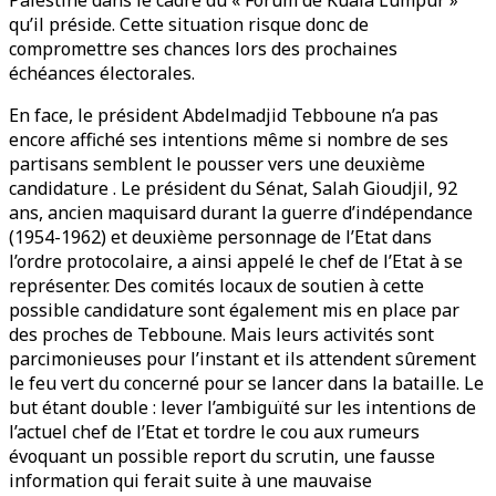
Palestine dans le cadre du « Forum de Kuala Lumpur »”
qu’il préside. Cette situation risque donc de
compromettre ses chances lors des prochaines
échéances électorales.
En face, le président Abdelmadjid Tebboune n’a pas
encore affiché ses intentions même si nombre de ses
partisans semblent le pousser vers une deuxième
candidature . Le président du Sénat, Salah Gioudjil, 92
ans, ancien maquisard durant la guerre d’indépendance
(1954-1962) et deuxième personnage de l’Etat dans
l’ordre protocolaire, a ainsi appelé le chef de l’Etat à se
représenter. Des comités locaux de soutien à cette
possible candidature sont également mis en place par
des proches de Tebboune. Mais leurs activités sont
parcimonieuses pour l’instant et ils attendent sûrement
le feu vert du concerné pour se lancer dans la bataille. Le
but étant double : lever l’ambiguïté sur les intentions de
l’actuel chef de l’Etat et tordre le cou aux rumeurs
évoquant un possible report du scrutin, une fausse
information qui ferait suite à une mauvaise