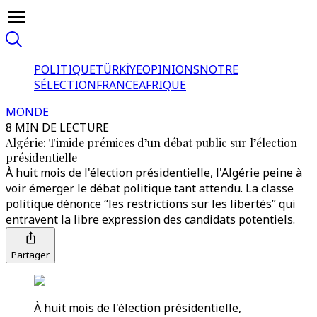
POLITIQUE
TÜRKİYE
OPINIONS
NOTRE
SÉLECTION
FRANCE
AFRIQUE
MONDE
8 MIN DE LECTURE
Algérie: Timide prémices d’un débat public sur l’élection
présidentielle
À huit mois de l'élection présidentielle, l'Algérie peine à
voir émerger le débat politique tant attendu. La classe
politique dénonce “les restrictions sur les libertés” qui
entravent la libre expression des candidats potentiels.
Partager
À huit mois de l'élection présidentielle,