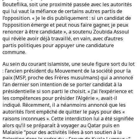
Bouteflika, soit une proximité passée avec les autorités
qui lui vaut la méfiance de certains autres partis de
l’opposition. « Je le dis publiquement : si un candidat de
l’opposition émerge et peut nous faire gagner, je peux
renoncer à être candidate », a soutenu Zoubida Assoul
qui révèle avoir déjà travaillé, en vain, avec d’autres
partis politiques pour appuyer une candidature
commune.
Au sein du courant islamiste, une seule figure sort du lot
: l’ancien président du Mouvement de la société pour la
paix (MSP, proche des Frères musulmans) qui a annoncé
l’an dernier son intention de se porter candidat à la
présidentielle si son parti le choisit. « J’ai l’expérience et
les compétences pour présider l’Algérie », avait-il
indiqué. Récemment, il a néanmoins annoncé que les
autorités l’ont empêché de quitter le pays pour des «
raisons inconnues ». Cette interdiction lui a été signifiée
alors qu’il se préparait à voyager au Qatar puis en
Malaisie “pour des activités liées à son soutien à la