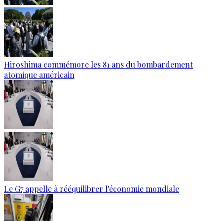
Hiroshima commémore les 81 ans du bombardement
atomique américain
Le G7 appelle à rééquilibrer l'économie mondiale