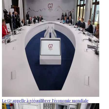
Le G7 appelle à rééquilibrer l'économie mondiale