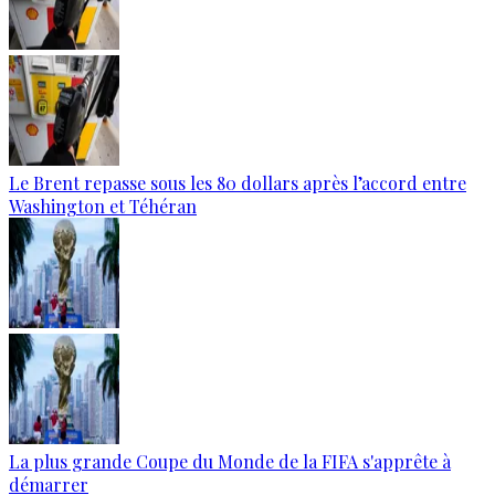
Le Brent repasse sous les 80 dollars après l’accord entre
Washington et Téhéran
La plus grande Coupe du Monde de la FIFA s'apprête à
démarrer