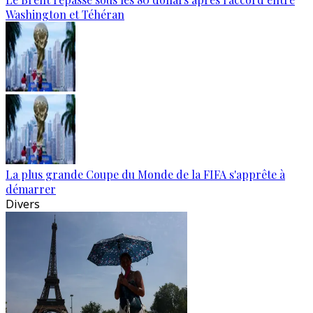
Washington et Téhéran
La plus grande Coupe du Monde de la FIFA s'apprête à
démarrer
Divers