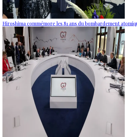
Hiroshima commémore les 81 ans du bombardement atomiq