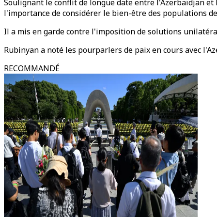
Soulignant le conflit de longue date entre l'Azerbaïdjan et 
l'importance de considérer le bien-être des populations de
Il a mis en garde contre l'imposition de solutions unilatér
Rubinyan a noté les pourparlers de paix en cours avec l'Aze
RECOMMANDÉ