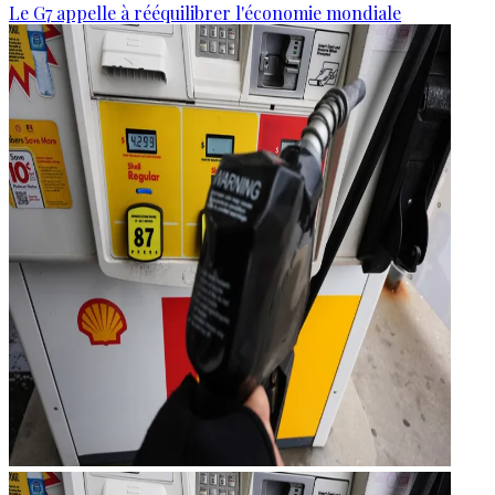
Le G7 appelle à rééquilibrer l'économie mondiale