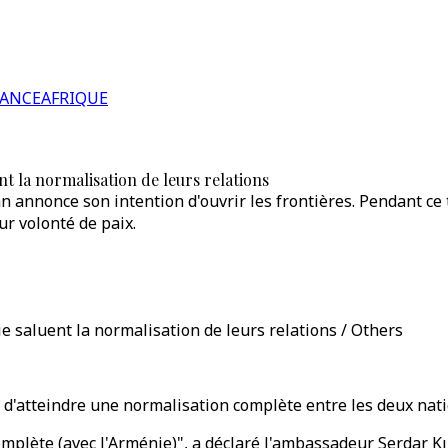
RANCE
AFRIQUE
nt la normalisation de leurs relations
 annonce son intention d'ouvrir les frontières. Pendant ce 
r volonté de paix.
e saluent la normalisation de leurs relations / Others
d'atteindre une normalisation complète entre les deux nation
omplète (avec l'Arménie)", a déclaré l'ambassadeur Serdar Kıl