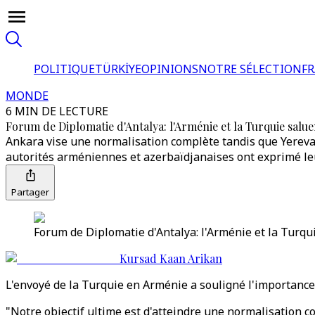
POLITIQUE
TÜRKİYE
OPINIONS
NOTRE SÉLECTION
F
MONDE
6 MIN DE LECTURE
Forum de Diplomatie d'Antalya: l'Arménie et la Turquie salue
Ankara vise une normalisation complète tandis que Yerevan
autorités arméniennes et azerbaïdjanaises ont exprimé leu
Partager
Forum de Diplomatie d'Antalya: l'Arménie et la Turqui
Kursad Kaan Arikan
L'envoyé de la Turquie en Arménie a souligné l'importance 
"Notre objectif ultime est d'atteindre une normalisation c