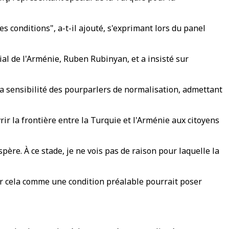
 conditions", a-t-il ajouté, s'exprimant lors du panel
ial de l'Arménie, Ruben Rubinyan, et a insisté sur
la sensibilité des pourparlers de normalisation, admettant
ir la frontière entre la Turquie et l'Arménie aux citoyens
re. À ce stade, je ne vois pas de raison pour laquelle la
ter cela comme une condition préalable pourrait poser