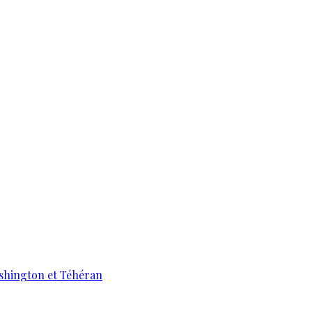
ashington et Téhéran