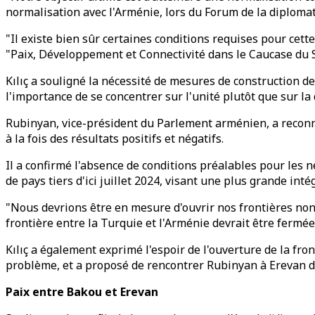
normalisation avec l'Arménie, lors du Forum de la diplomat
"Il existe bien sûr certaines conditions requises pour cett
"Paix, Développement et Connectivité dans le Caucase du 
Kılıç a souligné la nécessité de mesures de construction de
l'importance de se concentrer sur l'unité plutôt que sur la 
Rubinyan, vice-président du Parlement arménien, a reconnu 
à la fois des résultats positifs et négatifs.
Il a confirmé l'absence de conditions préalables pour les n
de pays tiers d'ici juillet 2024, visant une plus grande inté
"Nous devrions être en mesure d'ouvrir nos frontières non
frontière entre la Turquie et l'Arménie devrait être fermée",
Kılıç a également exprimé l'espoir de l'ouverture de la fr
problème, et a proposé de rencontrer Rubinyan à Erevan da
Paix entre Bakou et Erevan