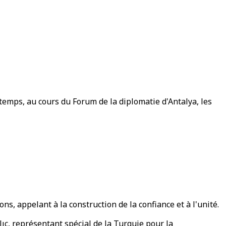
temps, au cours du Forum de la diplomatie d'Antalya, les
s, appelant à la construction de la confiance et à l'unité.
ıç, représentant spécial de la Turquie pour la