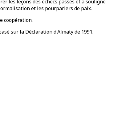
tirer les leçons des échecs passés et a souligné
ormalisation et les pourparlers de paix.
ne coopération.
basé sur la Déclaration d'Almaty de 1991.