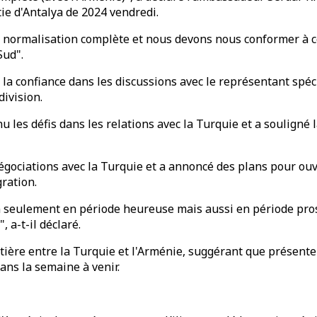
ie d'Antalya de 2024 vendredi.
e normalisation complète et nous devons nous conformer à ces
Sud".
 la confiance dans les discussions avec le représentant spéc
division.
les défis dans les relations avec la Turquie et a souligné 
égociations avec la Turquie et a annoncé des plans pour ouvr
gration.
 seulement en période heureuse mais aussi en période prospè
 a-t-il déclaré.
ontière entre la Turquie et l'Arménie, suggérant que présen
ns la semaine à venir.