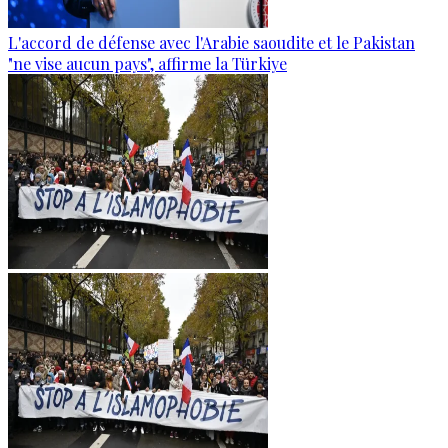
L'accord de défense avec l'Arabie saoudite et le Pakistan
"ne vise aucun pays", affirme la Türkiye