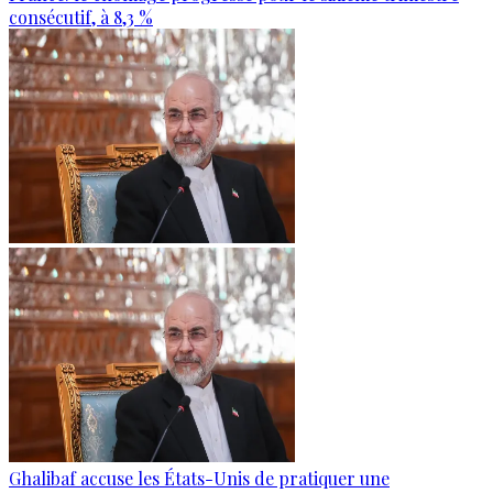
consécutif, à 8,3 %
Ghalibaf accuse les États-Unis de pratiquer une