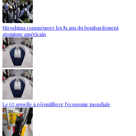
Hiroshima commémore les 81 ans du bombardement
atomique américain
Le G7 appelle à rééquilibrer l'économie mondiale