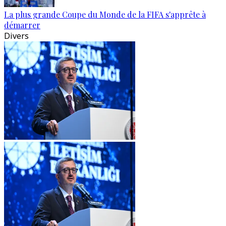
La plus grande Coupe du Monde de la FIFA s'apprête à
démarrer
Divers