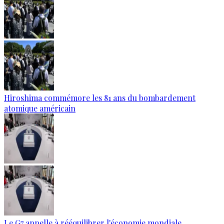
Hiroshima commémore les 81 ans du bombardement
atomique américain
Le G7 appelle à rééquilibrer l'économie mondiale