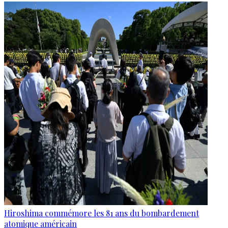
Hiroshima commémore les 81 ans du bombardement
atomique américain