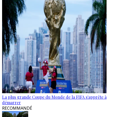
La plus grande Coupe du Monde de la FIFA s'apprête à
démarrer
RECOMMANDÉ