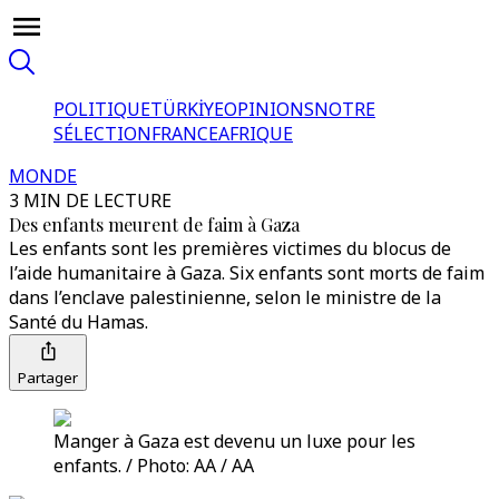
POLITIQUE
TÜRKİYE
OPINIONS
NOTRE
SÉLECTION
FRANCE
AFRIQUE
MONDE
3 MIN DE LECTURE
Des enfants meurent de faim à Gaza
Les enfants sont les premières victimes du blocus de
l’aide humanitaire à Gaza. Six enfants sont morts de faim
dans l’enclave palestinienne, selon le ministre de la
Santé du Hamas.
Partager
Manger à Gaza est devenu un luxe pour les
enfants. / Photo: AA / AA