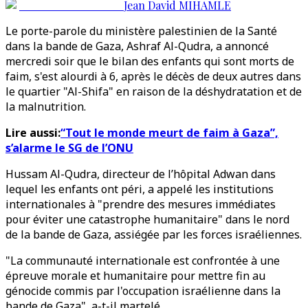
Jean David MIHAMLE
Le porte-parole du ministère palestinien de la Santé
dans la bande de Gaza, Ashraf Al-Qudra, a annoncé
mercredi soir que le bilan des enfants qui sont morts de
faim, s'est alourdi à 6, après le décès de deux autres dans
le quartier "Al-Shifa" en raison de la déshydratation et de
la malnutrition.
Lire aussi:
“Tout le monde meurt de faim à Gaza”,
s’alarme le SG de l’ONU
Hussam Al-Qudra, directeur de l’hôpital Adwan dans
lequel les enfants ont péri, a appelé les institutions
internationales à "prendre des mesures immédiates
pour éviter une catastrophe humanitaire" dans le nord
de la bande de Gaza, assiégée par les forces israéliennes.
"La communauté internationale est confrontée à une
épreuve morale et humanitaire pour mettre fin au
génocide commis par l'occupation israélienne dans la
bande de Gaza", a-t-il martelé.