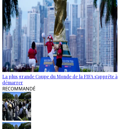
La plus grande Coupe du Monde de la FIFA s'apprête à
démarrer
RECOMMANDÉ