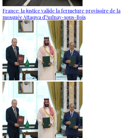
France: la justice valide la fermeture provisoire de la
mosquée Attaqwa d’Aulnay-sous-Bois