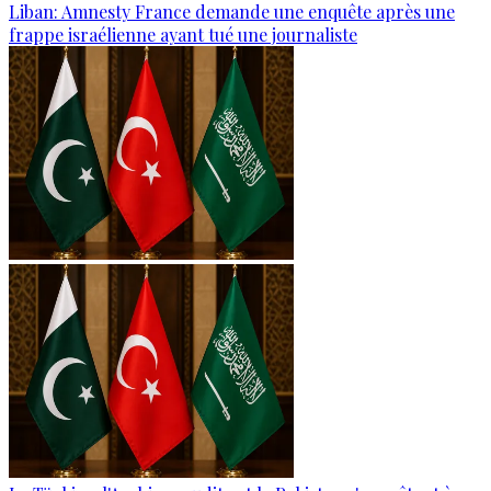
Liban: Amnesty France demande une enquête après une
frappe israélienne ayant tué une journaliste