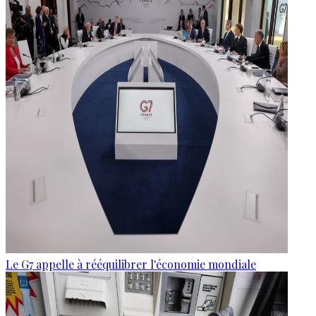
Le G7 appelle à rééquilibrer l'économie mondiale