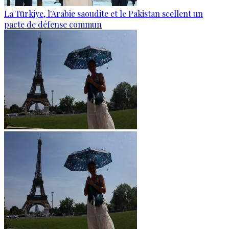
La Türkiye, l'Arabie saoudite et le Pakistan scellent un
pacte de défense commun