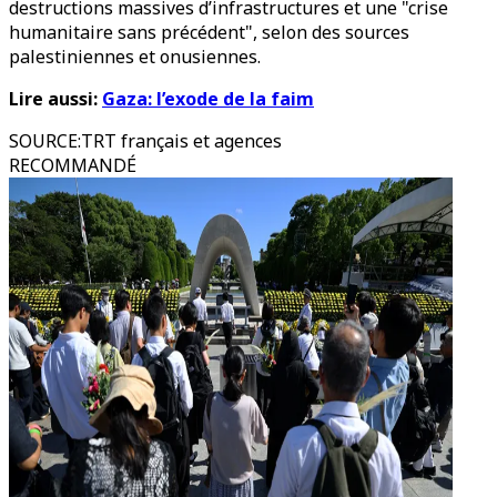
destructions massives d’infrastructures et une "crise
humanitaire sans précédent", selon des sources
palestiniennes et onusiennes.
Lire aussi:
Gaza: l’exode de la faim
SOURCE
:
TRT français et agences
RECOMMANDÉ