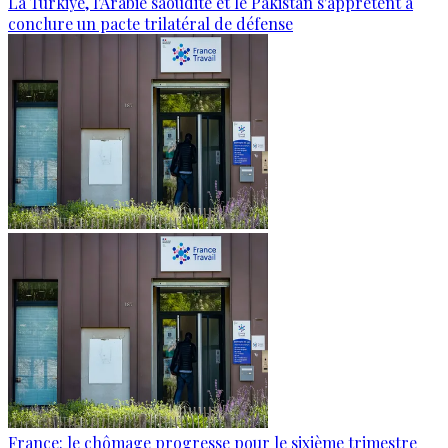
La Türkiye, l'Arabie saoudite et le Pakistan s'apprêtent à
conclure un pacte trilatéral de défense
France: le chômage progresse pour le sixième trimestre