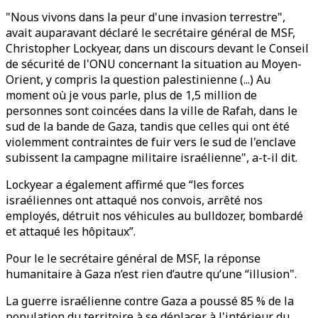
"Nous vivons dans la peur d'une invasion terrestre",
avait auparavant déclaré le secrétaire général de MSF,
Christopher Lockyear, dans un discours devant le Conseil
de sécurité de l'ONU concernant la situation au Moyen-
Orient, y compris la question palestinienne (...) Au
moment où je vous parle, plus de 1,5 million de
personnes sont coincées dans la ville de Rafah, dans le
sud de la bande de Gaza, tandis que celles qui ont été
violemment contraintes de fuir vers le sud de l'enclave
subissent la campagne militaire israélienne", a-t-il dit.
Lockyear a également affirmé que “les forces
israéliennes ont attaqué nos convois, arrêté nos
employés, détruit nos véhicules au bulldozer, bombardé
et attaqué les hôpitaux”.
Pour le le secrétaire général de MSF, la réponse
humanitaire à Gaza n’est rien d’autre qu’une “illusion".
La guerre israélienne contre Gaza a poussé 85 % de la
population du territoire à se déplacer à l'intérieur du