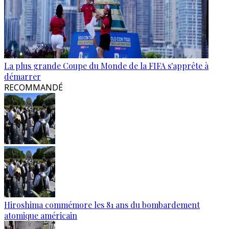
La plus grande Coupe du Monde de la FIFA s'apprête à
démarrer
RECOMMANDÉ
Hiroshima commémore les 81 ans du bombardement
atomique américain