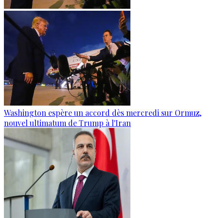
Washington espère un accord dès mercredi sur Ormuz,
nouvel ultimatum de Trump à l'Iran