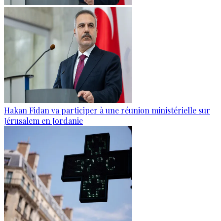
Hakan Fidan va participer à une réunion ministérielle sur
Jérusalem en Jordanie