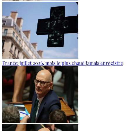
France: juillet 2026, mois le plus chaud jamais enregistré