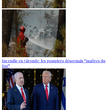
Incendie en Gironde: les pompiers désormais “maîtres du
feu”