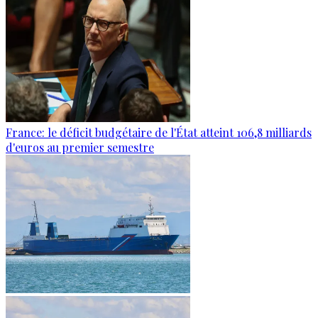
France: le déficit budgétaire de l'État atteint 106,8 milliards
d'euros au premier semestre