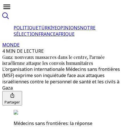
POLITIQUE
TÜRKİYE
OPINIONS
NOTRE
SÉLECTION
FRANCE
AFRIQUE
MONDE
4 MIN DE LECTURE
Gaza: nouveaux massacres dans le centre, l’armée
israélienne attaque les convois humanitaires
L'organisation internationale Médecins sans frontières
(MSF) exprime son inquiétude face aux attaques
israéliennes contre le personnel de santé et les civils à
Gaza
Partager
Médecins sans frontières: la réponse