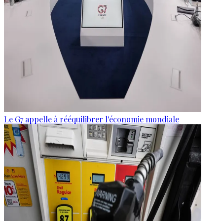
Le G7 appelle à rééquilibrer l'économie mondiale