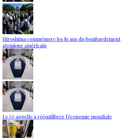
Hiroshima commémore les 81 ans du bombardement
atomique américain
Le G7 appelle à rééquilibrer l'économie mondiale