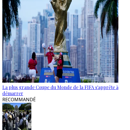
La plus grande Coupe du Monde de la FIFA s'apprête à
démarrer
RECOMMANDÉ