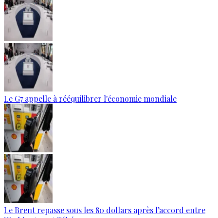
Le G7 appelle à rééquilibrer l'économie mondiale
Le Brent repasse sous les 80 dollars après l’accord entre