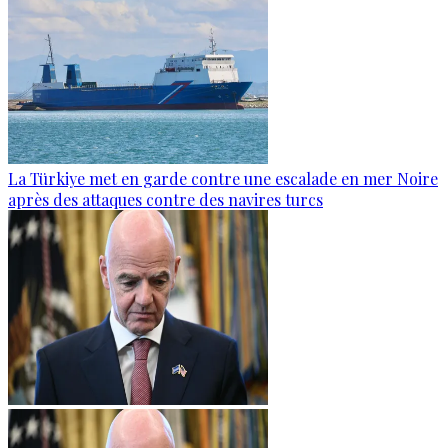
La Türkiye met en garde contre une escalade en mer Noire
après des attaques contre des navires turcs