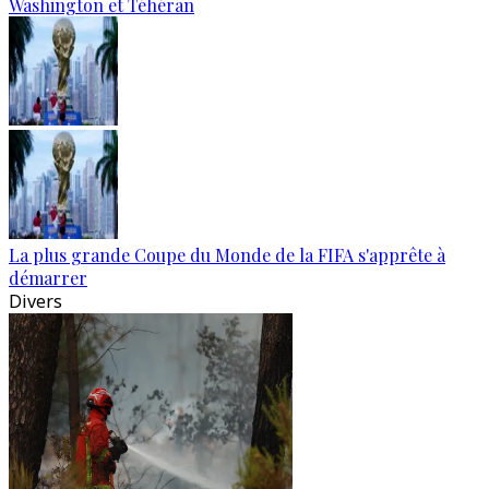
Washington et Téhéran
La plus grande Coupe du Monde de la FIFA s'apprête à
démarrer
Divers