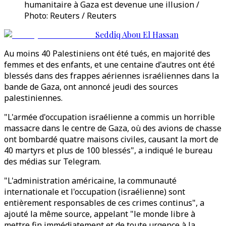
humanitaire à Gaza est devenue une illusion /
Photo: Reuters / Reuters
Seddiq Abou El Hassan
Au moins 40 Palestiniens ont été tués, en majorité des
femmes et des enfants, et une centaine d'autres ont été
blessés dans des frappes aériennes israéliennes dans la
bande de Gaza, ont annoncé jeudi des sources
palestiniennes.
"L'armée d'occupation israélienne a commis un horrible
massacre dans le centre de Gaza, où des avions de chasse
ont bombardé quatre maisons civiles, causant la mort de
40 martyrs et plus de 100 blessés", a indiqué le bureau
des médias sur Telegram.
"L'administration américaine, la communauté
internationale et l'occupation (israélienne) sont
entièrement responsables de ces crimes continus", a
ajouté la même source, appelant "le monde libre à
mettre fin immédiatement et de toute urgence à la