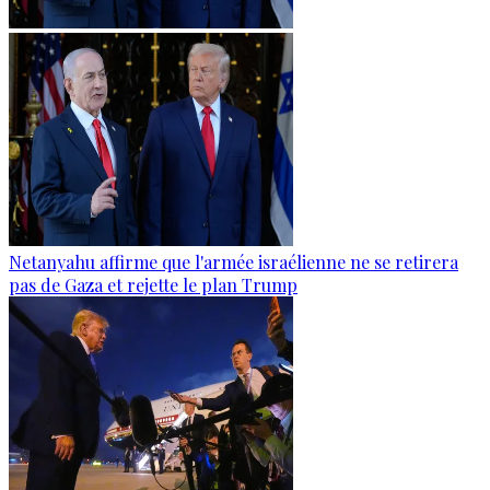
Netanyahu affirme que l'armée israélienne ne se retirera
pas de Gaza et rejette le plan Trump