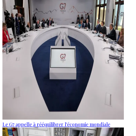
Le G7 appelle à rééquilibrer l'économie mondiale