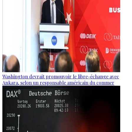
Washington devrait promouvoir le libre-échange avec
Ankara, selon un responsable américain du commer