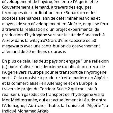
développement de l'hydrogène entre l'Algérie et le
Gouvernement allemand, à travers des équipes
techniques de coordination entre Sonatrach et les
sociétés allemandes, afin de déterminer les voies et
moyens de son développement en Algérie, et qui se fera
à travers la réalisation d'un projet expérimental de
production d'hydrogène vert sur le site de Sonatrach à
Arzew dans la wilaya d'Oran, d'une capacité de 50
mégawatts avec une contribution du gouvernement
allemand de 20 millions d'euros ».
En plus de cela, les deux pays ont engagé “ une réflexion
(…) pour réaliser une deuxième canalisation directe de
l'Algérie vers l'Europe pour le transport de l'hydrogène
vert “. Cela consiste à produire “cette matière en Algérie
et la commercialiser en Allemagne et en Europe, à
travers le projet du Corridor Sud H2 qui consiste à
réaliser un gazoduc de transport de l'hydrogène via la
Mer Méditerranée, qui est actuellement à l'étude entre
l'Allemagne, l'Autriche, l'Italie, la Tunisie et l'Algérie “, a
indiqué Mohamed Arkab.