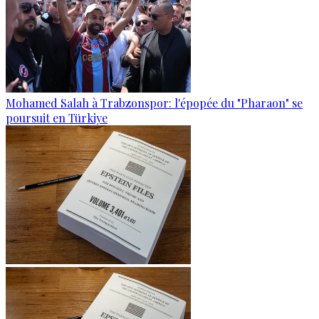
Mohamed Salah à Trabzonspor: l'épopée du "Pharaon" se
poursuit en Türkiye