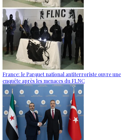
France: le Parquet national antiterroriste ouvre une
enquête après les menaces du FLNC