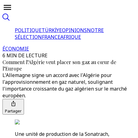
POLITIQUE
TÜRKİYE
OPINIONS
NOTRE
SÉLECTION
FRANCE
AFRIQUE
ÉCONOMIE
6 MIN DE LECTURE
Comment l’Algérie veut placer son gaz au cœur de
l’Europe
L'Allemagne signe un accord avec l'Algérie pour
l'approvisionnement en gaz naturel, soulignant
l'importance croissante du gaz algérien sur le marché
européen.
Partager
Une unité de production de la Sonatrach,