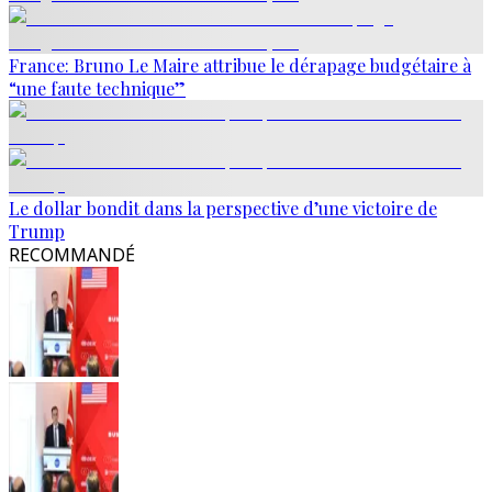
France: Bruno Le Maire attribue le dérapage budgétaire à
“une faute technique”
Le dollar bondit dans la perspective d’une victoire de
Trump
RECOMMANDÉ