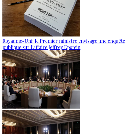
Royaume-Uni: le Premier ministre envisage une enquête
publique sur l'affaire Jeffrey Epstein