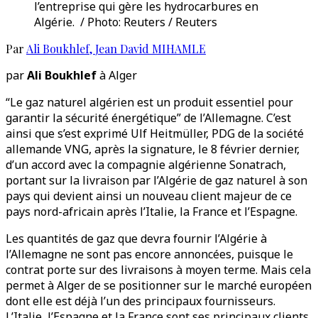
l’entreprise qui gère les hydrocarbures en
Algérie. / Photo: Reuters / Reuters
Par
Ali Boukhlef
,
Jean David MIHAMLE
par
Ali Boukhlef
à Alger
“Le gaz naturel algérien est un produit essentiel pour
garantir la sécurité énergétique” de l’Allemagne. C’est
ainsi que s’est exprimé Ulf Heitmüller, PDG de la société
allemande VNG, après la signature, le 8 février dernier,
d’un accord avec la compagnie algérienne Sonatrach,
portant sur la livraison par l’Algérie de gaz naturel à son
pays qui devient ainsi un nouveau client majeur de ce
pays nord-africain après l’Italie, la France et l’Espagne.
Les quantités de gaz que devra fournir l’Algérie à
l’Allemagne ne sont pas encore annoncées, puisque le
contrat porte sur des livraisons à moyen terme. Mais cela
permet à Alger de se positionner sur le marché européen
dont elle est déjà l’un des principaux fournisseurs.
L’Italie, l’Espagne et la France sont ses principaux clients