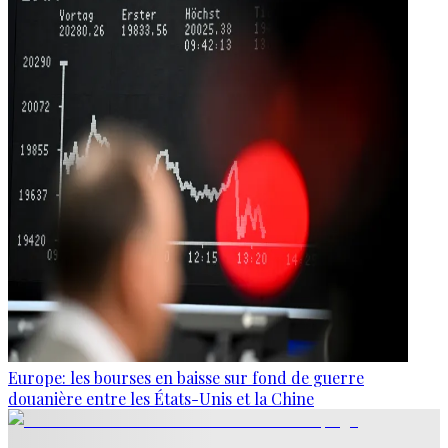
Europe: les bourses en baisse sur fond de guerre
douanière entre les États-Unis et la Chine