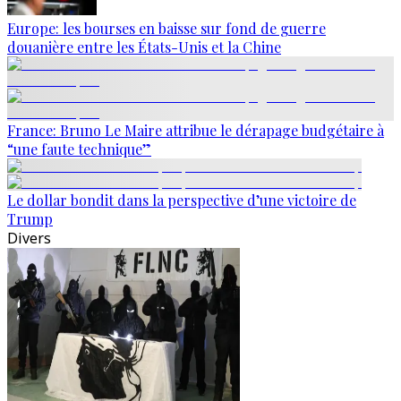
Europe: les bourses en baisse sur fond de guerre
douanière entre les États-Unis et la Chine
France: Bruno Le Maire attribue le dérapage budgétaire à
“une faute technique”
Le dollar bondit dans la perspective d’une victoire de
Trump
Divers