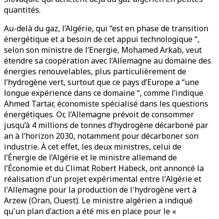
quantités.
Au-delà du gaz, l’Algérie, qui “est en phase de transition
énergétique et a besoin de cet appui technologique “,
selon son ministre de l’Energie, Mohamed Arkab, veut
étendre sa coopération avec l’Allemagne au domaine des
énergies renouvelables, plus particulièrement de
l’hydrogène vert, surtout que ce pays d’Europe a “une
longue expérience dans ce domaine “, comme l’indique
Ahmed Tartar, économiste spécialisé dans les questions
énergétiques. Or, l’Allemagne prévoit de consommer
jusqu’à 4 millions de tonnes d’hydrogène décarboné par
an à l’horizon 2030, notamment pour décarboner son
industrie. À cet effet, les deux ministres, celui de
l’Énergie de l’Algérie et le ministre allemand de
l’Économie et du Climat Robert Habeck, ont annoncé la
réalisation d'un projet expérimental entre l'Algérie et
l'Allemagne pour la production de l'hydrogène vert à
Arzew (Oran, Ouest). Le ministre algérien a indiqué
qu'un plan d'action a été mis en place pour le «