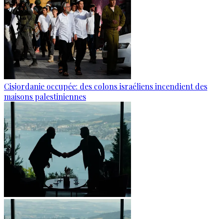
Cisjordanie occupée: des colons israéliens incendient des
maisons palestiniennes