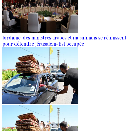
Jordanie: des ministres arabes et musulmans se réunissent
pour défendre Jérusalem-Est occupée