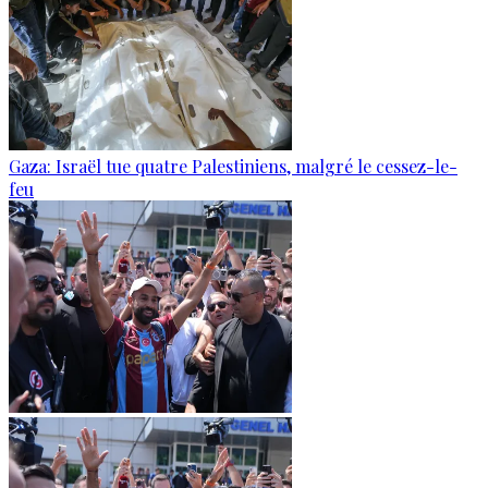
Gaza: Israël tue quatre Palestiniens, malgré le cessez-le-
feu