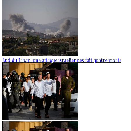
Sud du Liban: une attaque israéliennes fait quatre morts