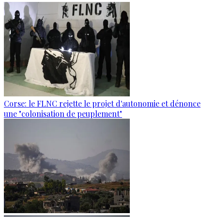
Corse: le FLNC rejette le projet d'autonomie et dénonce
une "colonisation de peuplement"