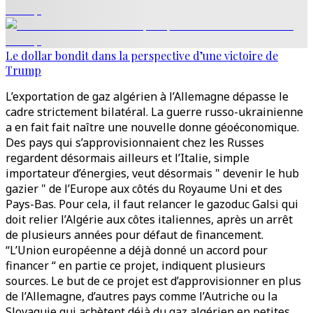
Le dollar bondit dans la perspective d’une victoire de
Trump
L’exportation de gaz algérien à l’Allemagne dépasse le
cadre strictement bilatéral. La guerre russo-ukrainienne
a en fait fait naître une nouvelle donne géoéconomique.
Des pays qui s’approvisionnaient chez les Russes
regardent désormais ailleurs et l’Italie, simple
importateur d’énergies, veut désormais " devenir le hub
gazier " de l’Europe aux côtés du Royaume Uni et des
Pays-Bas. Pour cela, il faut relancer le gazoduc Galsi qui
doit relier l’Algérie aux côtes italiennes, après un arrêt
de plusieurs années pour défaut de financement.
“L’Union européenne a déjà donné un accord pour
financer “ en partie ce projet, indiquent plusieurs
sources. Le but de ce projet est d’approvisionner en plus
de l’Allemagne, d’autres pays comme l’Autriche ou la
Slovaquie qui achètent déjà du gaz algérien en petites