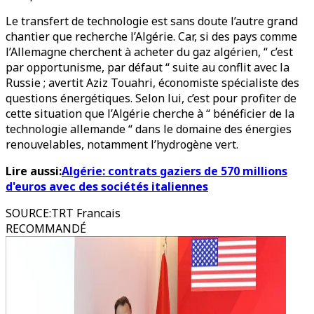
Le transfert de technologie est sans doute l’autre grand
chantier que recherche l’Algérie. Car, si des pays comme
l’Allemagne cherchent à acheter du gaz algérien, “ c’est
par opportunisme, par défaut “ suite au conflit avec la
Russie ; avertit Aziz Touahri, économiste spécialiste des
questions énergétiques. Selon lui, c’est pour profiter de
cette situation que l’Algérie cherche à “ bénéficier de la
technologie allemande “ dans le domaine des énergies
renouvelables, notamment l’hydrogène vert.
Lire aussi:
Algérie: contrats gaziers de 570 millions
d'euros avec des sociétés italiennes
SOURCE
:
TRT Francais
RECOMMANDÉ