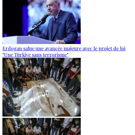
Erdogan salue une avancée majeure avec le projet de loi
"Une Türkiye sans terrorisme"