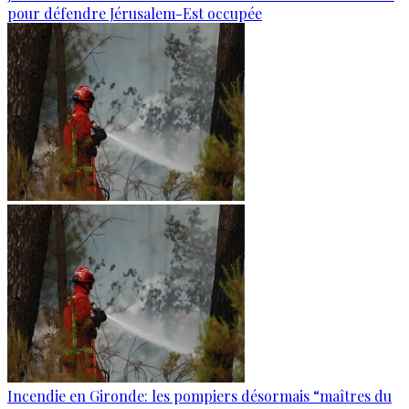
pour défendre Jérusalem-Est occupée
Incendie en Gironde: les pompiers désormais “maîtres du