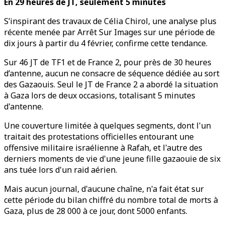
En 29 heures de JT, seulement 5 minutes
S’inspirant des travaux de Célia Chirol, une analyse plus
récente menée par Arrêt Sur Images sur une période de
dix jours à partir du 4 février, confirme cette tendance.
Sur 46 JT de TF1 et de France 2, pour près de 30 heures
d’antenne, aucun ne consacre de séquence dédiée au sort
des Gazaouis. Seul le JT de France 2 a abordé la situation
à Gaza lors de deux occasions, totalisant 5 minutes
d'antenne.
Une couverture limitée à quelques segments, dont l'un
traitait des protestations officielles entourant une
offensive militaire israélienne à Rafah, et l'autre des
derniers moments de vie d'une jeune fille gazaouie de six
ans tuée lors d'un raid aérien.
Mais aucun journal, d'aucune chaîne, n'a fait état sur
cette période du bilan chiffré du nombre total de morts à
Gaza, plus de 28 000 à ce jour, dont 5000 enfants.