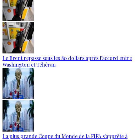
Le Brent repasse sous les 80 dollars après l’accord entre
Washington et Téhéran
La plus grande Coupe du Monde de la FIFA s'apprête à