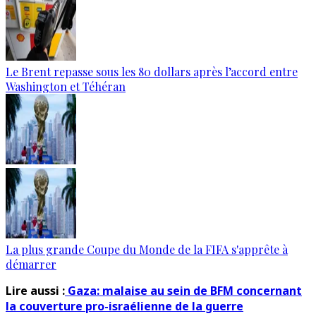
Le Brent repasse sous les 80 dollars après l’accord entre
Washington et Téhéran
La plus grande Coupe du Monde de la FIFA s'apprête à
démarrer
Lire aussi :
Gaza: malaise au sein de BFM concernant
la couverture pro-israélienne de la guerre