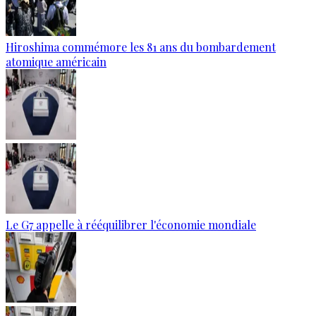
Hiroshima commémore les 81 ans du bombardement
atomique américain
Le G7 appelle à rééquilibrer l'économie mondiale