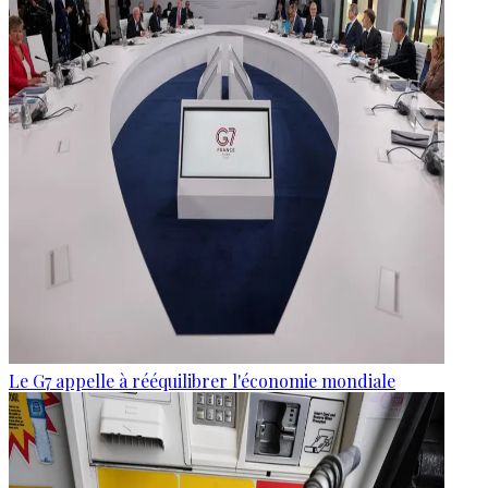
Le G7 appelle à rééquilibrer l'économie mondiale