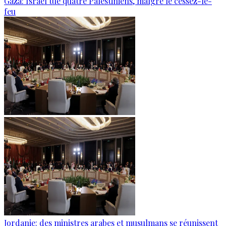
Gaza: Israël tue quatre Palestiniens, malgré le cessez-le-
feu
Jordanie: des ministres arabes et musulmans se réunissent