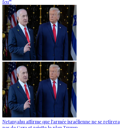
feu”
Netanyahu affirme que l'armée israélienne ne se retirera
pas de Gaza et rejette le plan Trump