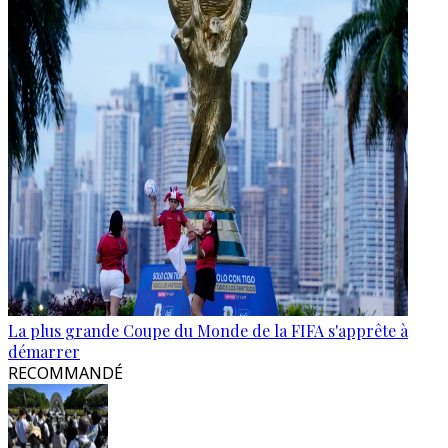
La plus grande Coupe du Monde de la FIFA s'apprête à
démarrer
RECOMMANDÉ