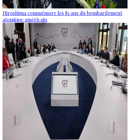
Hiroshima commémore les 81 ans du bombardement
atomique américain