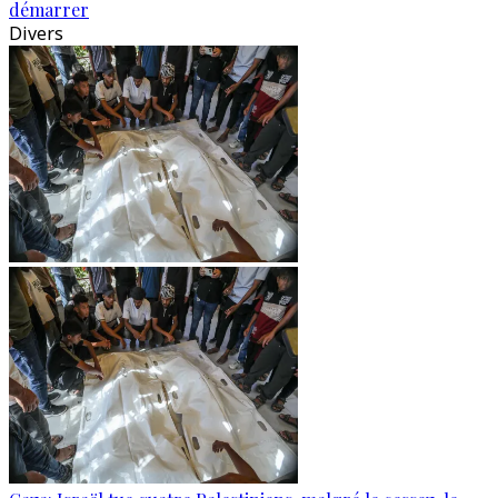
démarrer
Divers