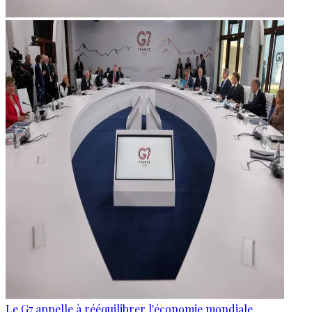
Le G7 appelle à rééquilibrer l'économie mondiale