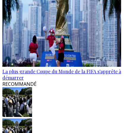
La plus grande Coupe du Monde de la FIFA s'apprête à
démarrer
RECOMMANDÉ