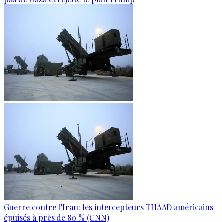
Guerre contre l’Iran: les intercepteurs THAAD américains
épuisés à près de 80 % (CNN)