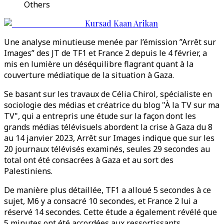
Others
Kursad Kaan Arikan
Une analyse minutieuse menée par l’émission ”Arrêt sur
Images” des JT de TF1 et France 2 depuis le 4 février, a
mis en lumière un déséquilibre flagrant quant à la
couverture médiatique de la situation à Gaza.
Se basant sur les travaux de Célia Chirol, spécialiste en
sociologie des médias et créatrice du blog "À la TV sur ma
TV", qui a entrepris une étude sur la façon dont les
grands médias télévisuels abordent la crise à Gaza du 8
au 14 janvier 2023, Arrêt sur Images indique que sur les
20 journaux télévisés examinés, seules 29 secondes au
total ont été consacrées à Gaza et au sort des
Palestiniens.
De manière plus détaillée, TF1 a alloué 5 secondes à ce
sujet, M6 y a consacré 10 secondes, et France 2 lui a
réservé 14 secondes. Cette étude a également révélé que
5 minutes ont été accordées aux ressortissants