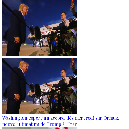
Washington espère un accord dès mercredi sur Ormuz,
nouvel ultimatum de Trump à l'Iran