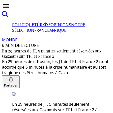
POLITIQUE
TÜRKİYE
OPINIONS
NOTRE
SÉLECTION
FRANCE
AFRIQUE
MONDE
6 MIN DE LECTURE
En 29 heures de JT, 5 minutes seulement réservées aux
Gazaouis sur TF1 et France 2
En 29 heures de diffusion, les JT de TF1 et France 2 n’ont
accordé que 5 minutes à la crise humanitaire et au sort
tragique des êtres humains à Gaza.
Partager
En 29 heures de JT, 5 minutes seulement
réservées aux Gazaouis sur TF1 et France 2 /