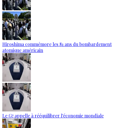
Hiroshima commémore les 81 ans du bombardement
atomique américain
Le G7 appelle à rééquilibrer l'économie mondiale