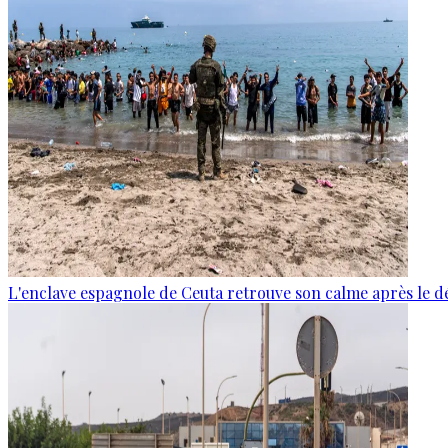
L'enclave espagnole de Ceuta retrouve son calme après le d