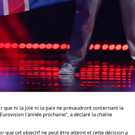
r que ni la joie ni la paix ne prévaudront concernant la
'Eurovision l'année prochaine”, a déclaré la chaîne
r que cet objectif ne peut être atteint et cette décision a