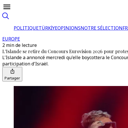
POLITIQUE
TÜRKİYE
OPINIONS
NOTRE SÉLECTION
F
EUROPE
2 min de lecture
L'Islande se retire du Concours Eurovision 2026 pour protest
L'Islande a annoncé mercredi qu'elle boycottera le Concours
participation d'Israël.
Partager