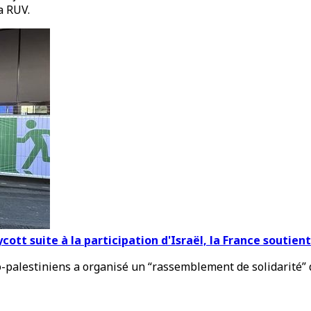
a RUV.
cott suite à la participation d'Israël, la France soutient
-palestiniens a organisé un “rassemblement de solidarité” d