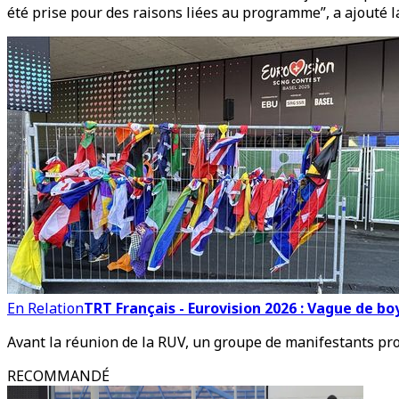
été prise pour des raisons liées au programme”, a ajouté l
En Relation
TRT Français - Eurovision 2026 : Vague de boy
Avant la réunion de la RUV, un groupe de manifestants pro
RECOMMANDÉ