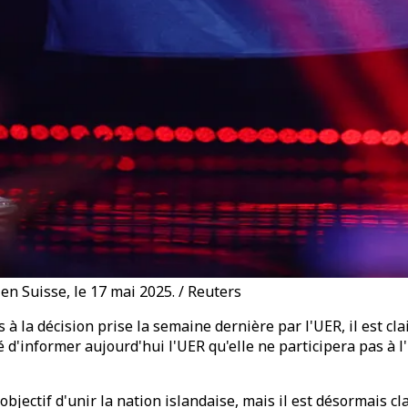
, en Suisse, le 17 mai 2025. / Reuters
 la décision prise la semaine dernière par l'UER, il est clai
é d'informer aujourd'hui l'UER qu'elle ne participera pas à l
ectif d'unir la nation islandaise, mais il est désormais clai