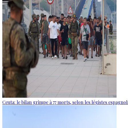
Ceuta: le bilan grimpe à 77 morts, selon les légistes espagnol