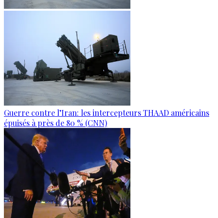
Guerre contre l’Iran: les intercepteurs THAAD américains
épuisés à près de 80 % (CNN)