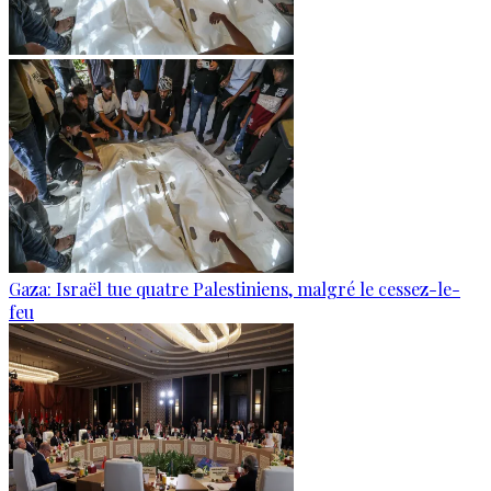
Gaza: Israël tue quatre Palestiniens, malgré le cessez-le-
feu