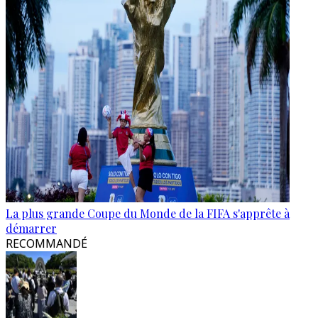
La plus grande Coupe du Monde de la FIFA s'apprête à
démarrer
RECOMMANDÉ