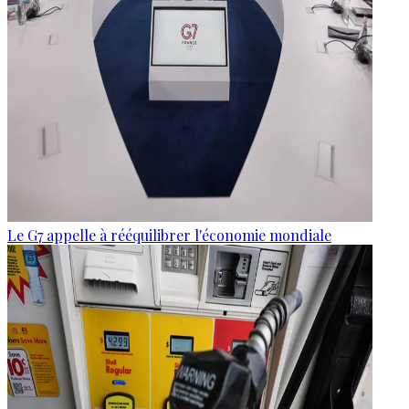
Le G7 appelle à rééquilibrer l'économie mondiale