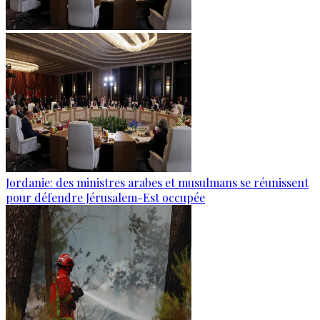
Jordanie: des ministres arabes et musulmans se réunissent
pour défendre Jérusalem-Est occupée