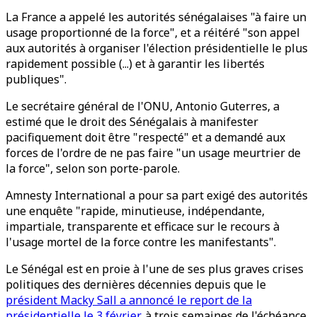
La France a appelé les autorités sénégalaises "à faire un
usage proportionné de la force", et a réitéré "son appel
aux autorités à organiser l'élection présidentielle le plus
rapidement possible (...) et à garantir les libertés
publiques".
Le secrétaire général de l'ONU, Antonio Guterres, a
estimé que le droit des Sénégalais à manifester
pacifiquement doit être "respecté" et a demandé aux
forces de l'ordre de ne pas faire "un usage meurtrier de
la force", selon son porte-parole.
Amnesty International a pour sa part exigé des autorités
une enquête "rapide, minutieuse, indépendante,
impartiale, transparente et efficace sur le recours à
l'usage mortel de la force contre les manifestants".
Le Sénégal est en proie à l'une de ses plus graves crises
politiques des dernières décennies depuis que le
président Macky Sall a annoncé le report de la
présidentielle le 3 février
, à trois semaines de l'échéance.