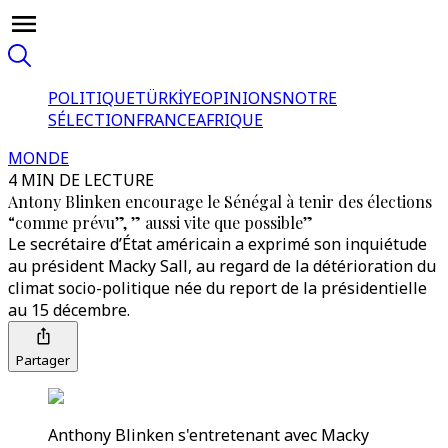
POLITIQUE
TÜRKİYE
OPINIONS
NOTRE
SÉLECTION
FRANCE
AFRIQUE
MONDE
4 MIN DE LECTURE
Antony Blinken encourage le Sénégal à tenir des élections
“comme prévu”, ” aussi vite que possible”
Le secrétaire d’État américain a exprimé son inquiétude
au président Macky Sall, au regard de la détérioration du
climat socio-politique née du report de la présidentielle
au 15 décembre.
Partager
Anthony Blinken s'entretenant avec Macky