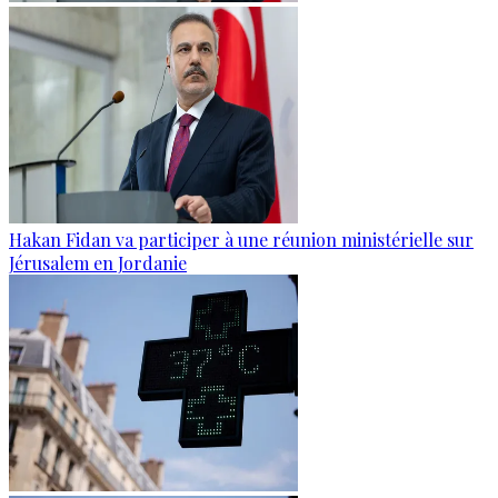
Hakan Fidan va participer à une réunion ministérielle sur
Jérusalem en Jordanie