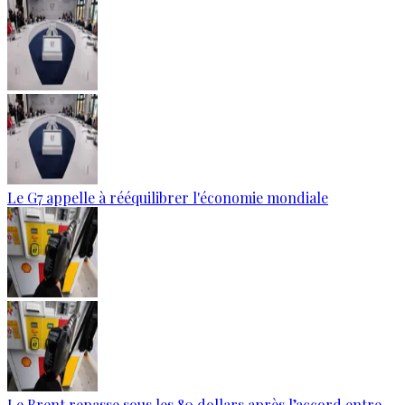
Le G7 appelle à rééquilibrer l'économie mondiale
Le Brent repasse sous les 80 dollars après l’accord entre