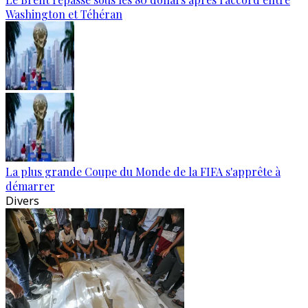
Washington et Téhéran
La plus grande Coupe du Monde de la FIFA s'apprête à
démarrer
Divers