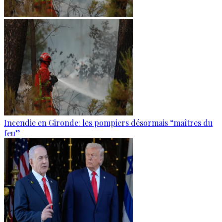
Incendie en Gironde: les pompiers désormais “maîtres du
feu”