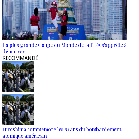
La plus grande Coupe du Monde de la FIFA s'apprête à
démarrer
RECOMMANDÉ
Hiroshima commémore les 81 ans du bombardement
atomique américain