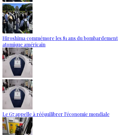
Hiroshima commémore les 81 ans du bombardement
atomique américain
Le G7 appelle à rééquilibrer l'économie mondiale