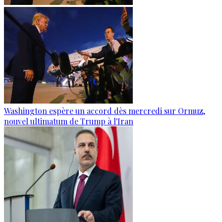
Washington espère un accord dès mercredi sur Ormuz,
nouvel ultimatum de Trump à l'Iran