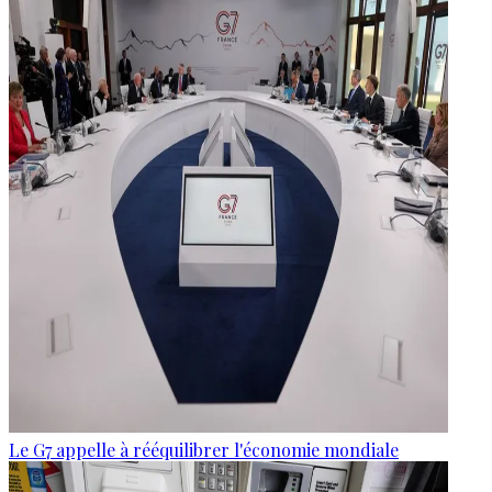
Le G7 appelle à rééquilibrer l'économie mondiale