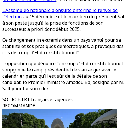
L'Assemblée nationale a ensuite entériné le renvoi de
l'élection
au 15 décembre et le maintien du président Sall
à son poste jusqu'à la prise de fonctions de son
successeur, a priori donc début 2025.
Ce changement in extremis dans un pays vanté pour sa
stabilité et ses pratiques démocratiques, a provoqué des
cris de "coup d'Etat constitutionnel".
L'opposition qui dénonce “un coup d’État constitutionnel”
soupçonne le camp présidentiel de s'arranger avec le
calendrier parce qu'il est sûr de la défaite de son
candidat, le Premier ministre Amadou Ba, désigné par M.
Sall pour lui succéder.
SOURCE
:
TRT français et agences
RECOMMANDÉ