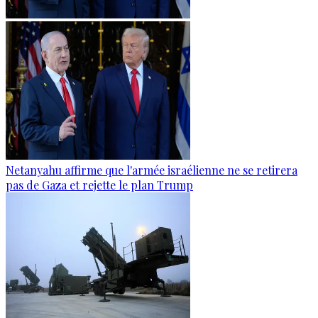
Netanyahu affirme que l'armée israélienne ne se retirera
pas de Gaza et rejette le plan Trump