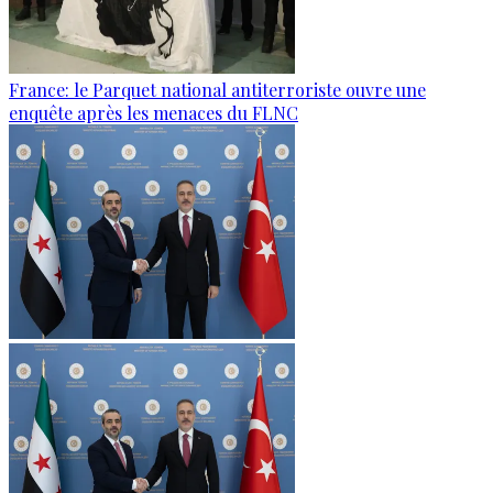
France: le Parquet national antiterroriste ouvre une
enquête après les menaces du FLNC