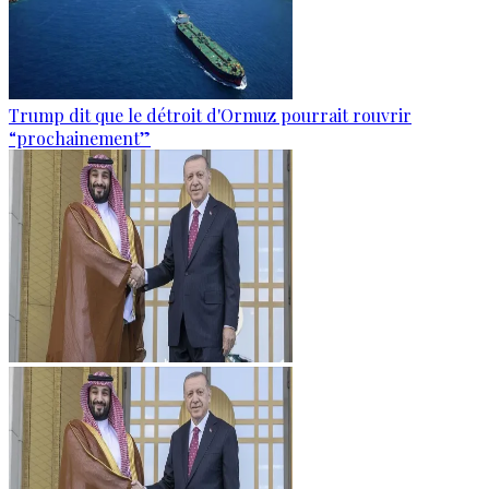
Trump dit que le détroit d'Ormuz pourrait rouvrir
“prochainement”