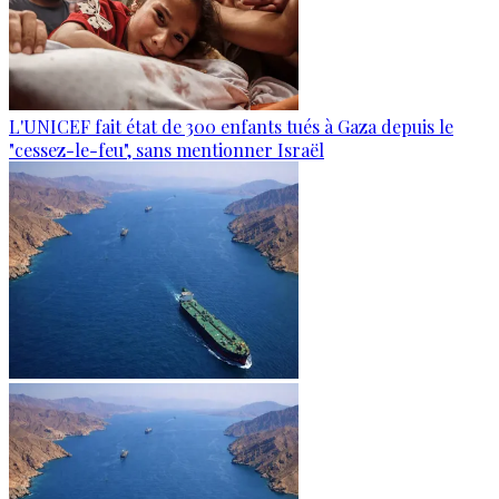
L'UNICEF fait état de 300 enfants tués à Gaza depuis le
"cessez-le-feu", sans mentionner Israël