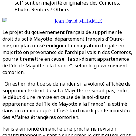
sol" sont en majorité originaires des Comores.
Photo : Reuters / Others
Jean David MIHAMLE
Le projet du gouvernement français de supprimer le
droit du sol à Mayotte, département français d'Outre-
mer, un plan censé endiguer l'immigration illégale en
majorité en provenance de l'archipel voisin des Comores,
pourrait remettre en cause "la soi-disant appartenance
de l'île de Mayotte à la France", selon le gouvernement
comorien.
"On est en droit de se demander si la volonté affichée de
supprimer le droit du sol à Mayotte ne serait pas, enfin,
le début d'une remise en cause de la soi-disant
appartenance de l'île de Mayotte à la France", a estimé
dans un communiqué diffusé tard mardi par le ministère
des Affaires étrangères comorien.
Paris a annoncé dimanche une prochaine révision
constitutionnelle visant à supprimer le droit du sol dans