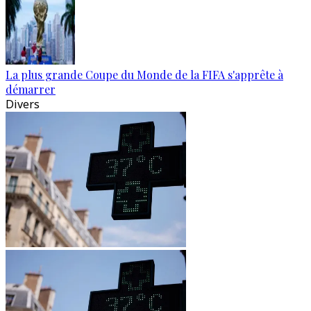
La plus grande Coupe du Monde de la FIFA s'apprête à
démarrer
Divers