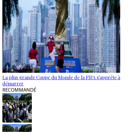
La plus grande Coupe du Monde de la FIFA s'apprête à
démarrer
RECOMMANDÉ