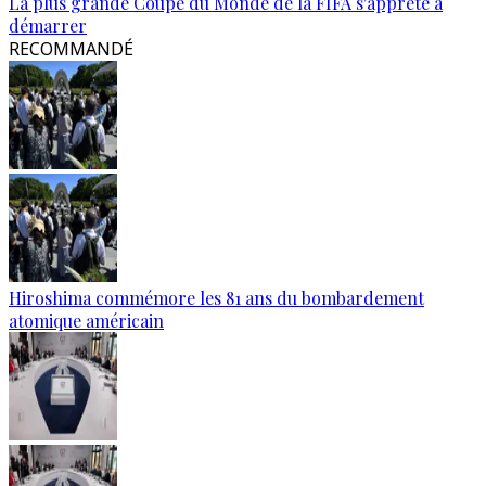
La plus grande Coupe du Monde de la FIFA s'apprête à
démarrer
RECOMMANDÉ
Hiroshima commémore les 81 ans du bombardement
atomique américain