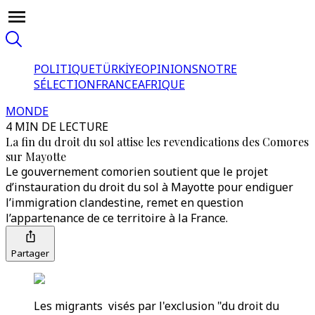
POLITIQUE
TÜRKİYE
OPINIONS
NOTRE
SÉLECTION
FRANCE
AFRIQUE
MONDE
4 MIN DE LECTURE
La fin du droit du sol attise les revendications des Comores
sur Mayotte
Le gouvernement comorien soutient que le projet
d’instauration du droit du sol à Mayotte pour endiguer
l’immigration clandestine, remet en question
l’appartenance de ce territoire à la France.
Partager
Les migrants visés par l'exclusion "du droit du