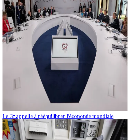
Le G7 appelle à rééquilibrer l'économie mondiale