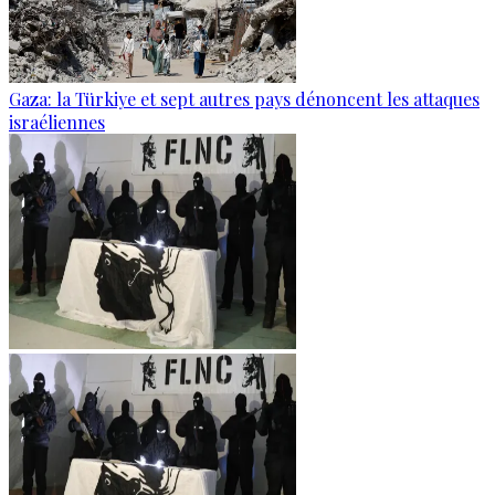
Gaza: la Türkiye et sept autres pays dénoncent les attaques
israéliennes