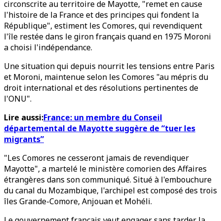
circonscrite au territoire de Mayotte, "remet en cause
l'histoire de la France et des principes qui fondent la
République", estiment les Comores, qui revendiquent
l'île restée dans le giron français quand en 1975 Moroni
a choisi l'indépendance.
Une situation qui depuis nourrit les tensions entre Paris
et Moroni, maintenue selon les Comores "au mépris du
droit international et des résolutions pertinentes de
l'ONU".
Lire aussi:
France: un membre du Conseil
départemental de Mayotte suggère de “tuer les
migrants”
"Les Comores ne cesseront jamais de revendiquer
Mayotte", a martelé le ministère comorien des Affaires
étrangères dans son communiqué. Situé à l'embouchure
du canal du Mozambique, l'archipel est composé des trois
îles Grande-Comore, Anjouan et Mohéli.
Le gouvernement français veut engager sans tarder la