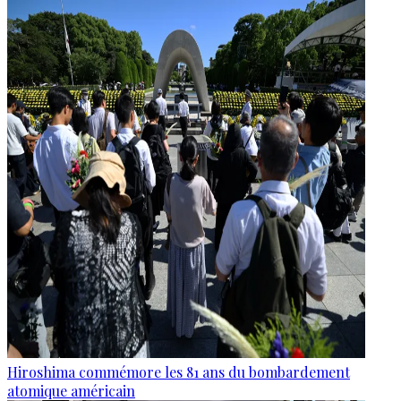
Hiroshima commémore les 81 ans du bombardement
atomique américain