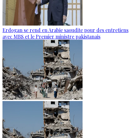
Erdogan se rend en Arabie saoudite pour des entretiens
avec MBS et le Premier ministre pakistanais