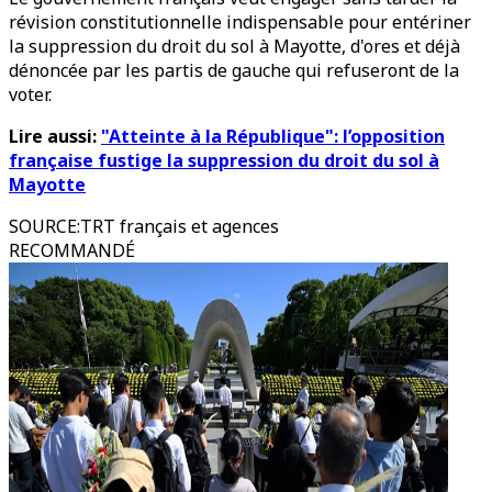
révision constitutionnelle indispensable pour entériner
la suppression du droit du sol à Mayotte, d'ores et déjà
dénoncée par les partis de gauche qui refuseront de la
voter.
Lire aussi:
"Atteinte à la République": l’opposition
française fustige la suppression du droit du sol à
Mayotte
SOURCE
:
TRT français et agences
RECOMMANDÉ