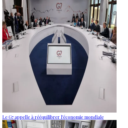
Le G7 appelle à rééquilibrer l'économie mondiale