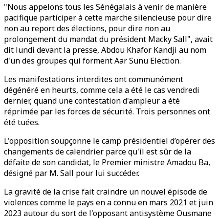
"Nous appelons tous les Sénégalais à venir de manière
pacifique participer à cette marche silencieuse pour dire
non au report des élections, pour dire non au
prolongement du mandat du président Macky Sall", avait
dit lundi devant la presse, Abdou Khafor Kandji au nom
d'un des groupes qui forment Aar Sunu Election.
Les manifestations interdites ont communément
dégénéré en heurts, comme cela a été le cas vendredi
dernier, quand une contestation d'ampleur a été
réprimée par les forces de sécurité. Trois personnes ont
été tuées.
L'opposition soupçonne le camp présidentiel d’opérer des
changements de calendrier parce qu'il est sûr de la
défaite de son candidat, le Premier ministre Amadou Ba,
désigné par M. Sall pour lui succéder.
La gravité de la crise fait craindre un nouvel épisode de
violences comme le pays en a connu en mars 2021 et juin
2023 autour du sort de l'opposant antisystème Ousmane