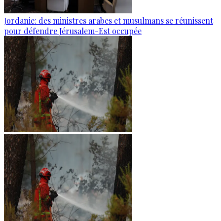
Jordanie: des ministres arabes et musulmans se réunissent
pour défendre Jérusalem-Est occupée