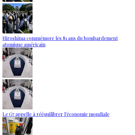
Hiroshima commémore les 81 ans du bombardement
atomique américain
Le G7 appelle à rééquilibrer l'économie mondiale