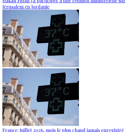
Hakan Fidan va participer à une réunion ministérielle sur
Jérusalem en Jordanie
France: juillet 2026, mois le plus chaud jamais enregistré