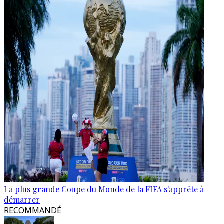
La plus grande Coupe du Monde de la FIFA s'apprête à
démarrer
RECOMMANDÉ