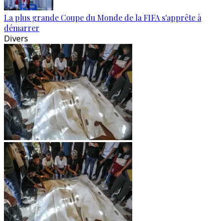
La plus grande Coupe du Monde de la FIFA s'apprête à
démarrer
Divers