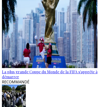
La plus grande Coupe du Monde de la FIFA s'apprête à
démarrer
RECOMMANDÉ