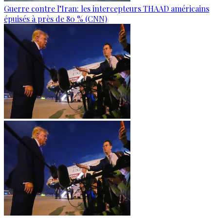
Guerre contre l’Iran: les intercepteurs THAAD américains
épuisés à près de 80 % (CNN)