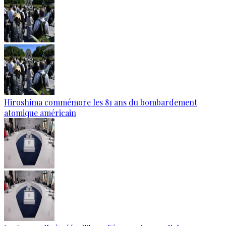
Hiroshima commémore les 81 ans du bombardement
atomique américain