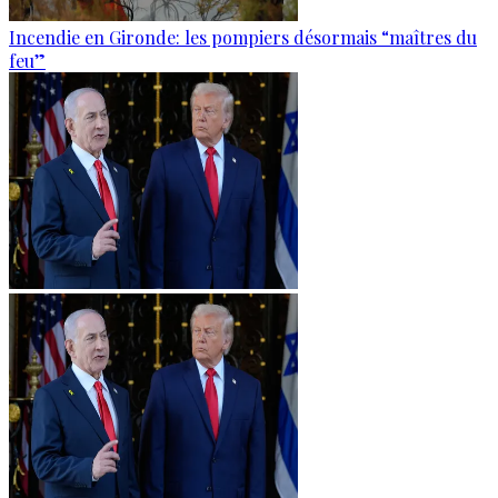
Incendie en Gironde: les pompiers désormais “maîtres du
feu”