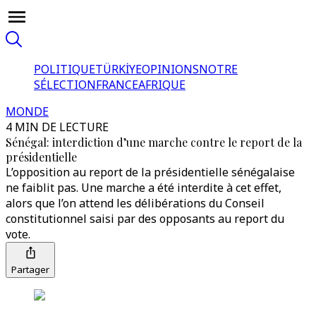
POLITIQUE
TÜRKİYE
OPINIONS
NOTRE
SÉLECTION
FRANCE
AFRIQUE
MONDE
4 MIN DE LECTURE
Sénégal: interdiction d’une marche contre le report de la
présidentielle
L’opposition au report de la présidentielle sénégalaise
ne faiblit pas. Une marche a été interdite à cet effet,
alors que l’on attend les délibérations du Conseil
constitutionnel saisi par des opposants au report du
vote.
Partager