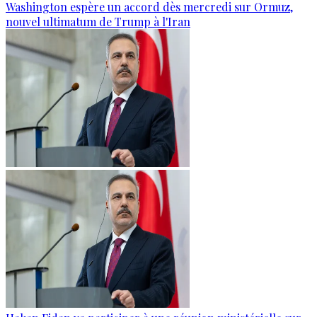
Washington espère un accord dès mercredi sur Ormuz,
nouvel ultimatum de Trump à l'Iran