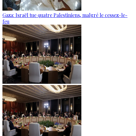
Gaza: Israël tue quatre Palestiniens, malgré le cessez-le-
feu