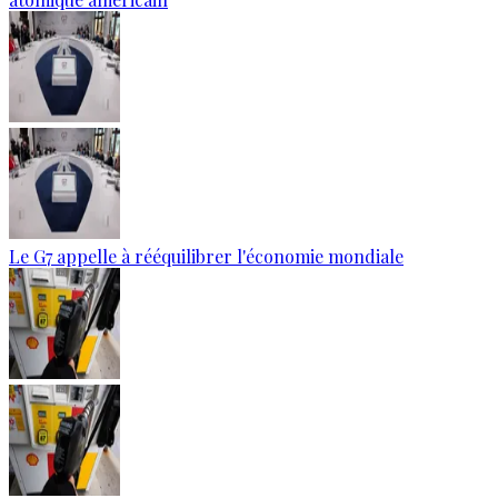
Le G7 appelle à rééquilibrer l'économie mondiale