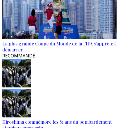
La plus grande Coupe du Monde de la FIFA s'apprête à
démarrer
RECOMMANDÉ
Hiroshima commémore les 81 ans du bombardement
atomique américain