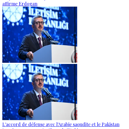
affirme Erdogan
L'accord de défense avec l'Arabie saoudite et le Pakistan