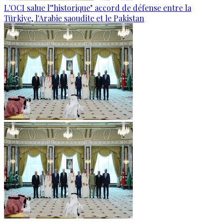
L'OCI salue l'"historique" accord de défense entre la
Türkiye, l'Arabie saoudite et le Pakistan