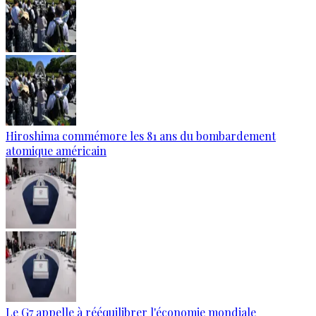
Hiroshima commémore les 81 ans du bombardement
atomique américain
Le G7 appelle à rééquilibrer l'économie mondiale