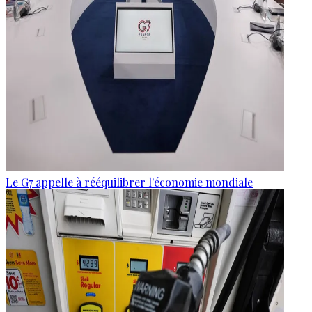
Le G7 appelle à rééquilibrer l'économie mondiale