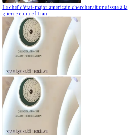
Le chef d'état-major américain chercherait une issue à la
guerre contre l'Iran