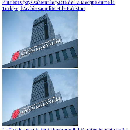
Plusieurs pays saluent le pacte de La Mecque entre la
Türkiye, l’Arabie saoudite et le Pakistan
La Türkiye rejette toute incompatibilité entre le pacte de La