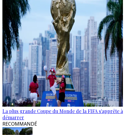
La plus grande Coupe du Monde de la FIFA s'apprête à
démarrer
RECOMMANDÉ