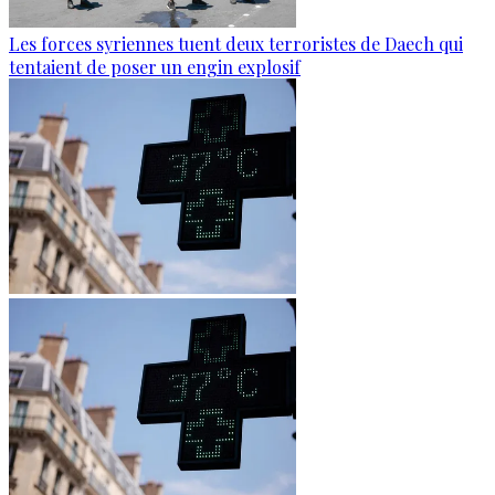
Les forces syriennes tuent deux terroristes de Daech qui
tentaient de poser un engin explosif