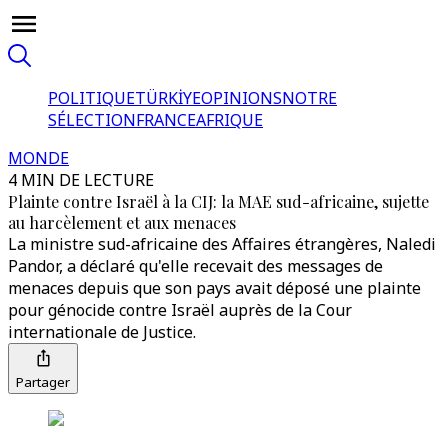
POLITIQUE
TÜRKİYE
OPINIONS
NOTRE
SÉLECTION
FRANCE
AFRIQUE
MONDE
4 MIN DE LECTURE
Plainte contre Israël à la CIJ: la MAE sud-africaine, sujette
au harcèlement et aux menaces
La ministre sud-africaine des Affaires étrangères, Naledi
Pandor, a déclaré qu'elle recevait des messages de
menaces depuis que son pays avait déposé une plainte
pour génocide contre Israël auprès de la Cour
internationale de Justice.
Partager