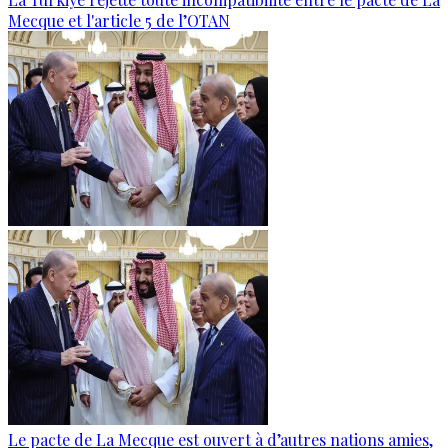
Mecque et l'article 5 de l’OTAN
Le pacte de La Mecque est ouvert à d’autres nations amies,